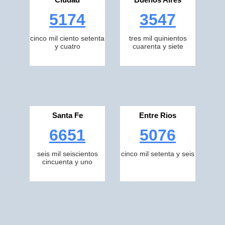
5174
3547
cinco mil ciento setenta
tres mil quinientos
y cuatro
cuarenta y siete
Santa Fe
Entre Rios
6651
5076
seis mil seiscientos
cinco mil setenta y seis
cincuenta y uno