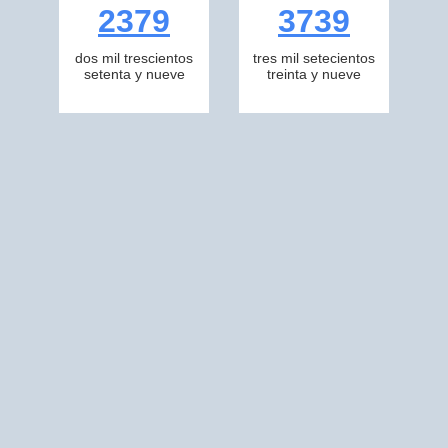
2379
3739
dos mil trescientos
tres mil setecientos
setenta y nueve
treinta y nueve