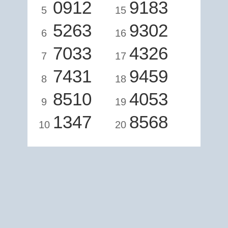
0912
9183
5
15
5263
9302
6
16
7033
4326
7
17
7431
9459
8
18
8510
4053
9
19
1347
8568
10
20