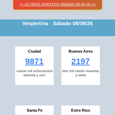
<< ULTIMOS SORTEOS SÁBADO 06-06-26 >>
Vespertina Sábado 08/08/26
Ciudad
Buenos Aires
9871
2197
nueve mil ochocientos
dos mil ciento noventa
setenta y uno
y siete
Santa Fe
Entre Rios