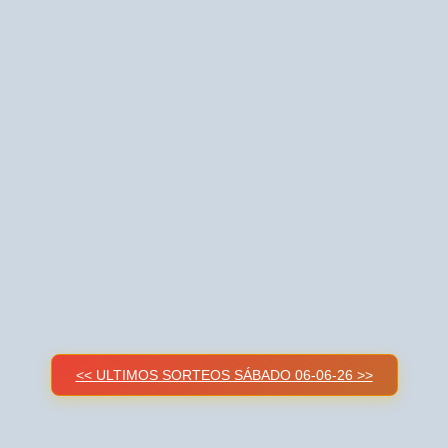
<< ULTIMOS SORTEOS SÁBADO 06-06-26 >>