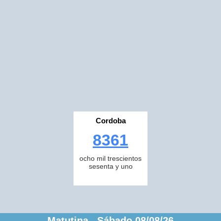
Cordoba
8361
ocho mil trescientos
sesenta y uno
Matutina Sábado 08/08/26