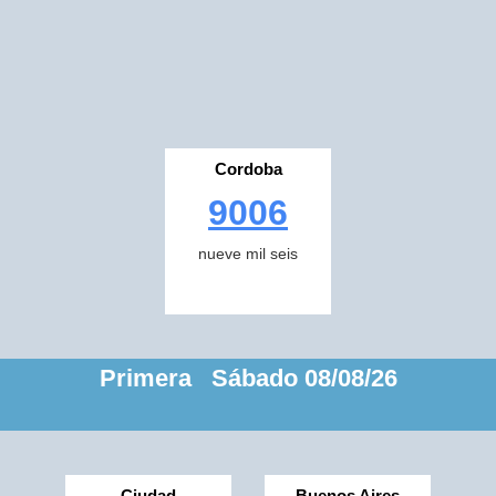
Cordoba
9006
nueve mil seis
Primera Sábado 08/08/26
Ciudad
Buenos Aires