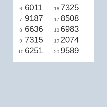
6011
7325
6
16
9187
8508
7
17
6636
6983
8
18
7315
2074
9
19
6251
9589
10
20