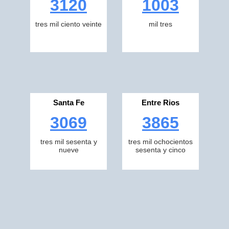
3120
1003
tres mil ciento veinte
mil tres
Santa Fe
Entre Rios
3069
3865
tres mil sesenta y
tres mil ochocientos
nueve
sesenta y cinco