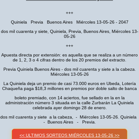
+++
Quiniela Previa Buenos Aires Miércoles 13-05-26 - 2047
dos mil cuarenta y siete, Quiniela, Previa, Buenos Aires, Miércoles 13-
05-26
+++
Apuesta directa por extensión: es aquella que se realiza a un número
de 1, 2, 3 o 4 cifras dentro de los 20 premios del extracto.
Previa Quiniela Buenos Aires - dos mil cuarenta y siete a la cabeza.
Miércoles 13-05-26
La Quiniela deja un premio de casi 73.000 euros en Ubeda, Lotería
Chaqueña paga $18,3 millones en premios por doble salto de banca
boleto premiado, con 14 aciertos, fue sellado en la en la
administración número 3 situada en la calle Zurbarán La Quiniela
celebrada ayer domingo 28 de enero.
dos mil cuarenta y siete a la cabeza, - Miércoles 13-05-26. Quiniela
- Buenos Aires - Previa.
<< ULTIMOS SORTEOS MIÉRCOLES 13-05-26 >>