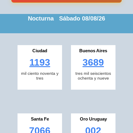
Nocturna Sábado 08/08/26
Ciudad
Buenos Aires
1193
3689
mil ciento noventa y
tres mil seiscientos
tres
ochenta y nueve
Santa Fe
Oro Uruguay
7066
002