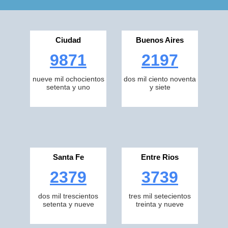
Ciudad
Buenos Aires
9871
2197
nueve mil ochocientos
dos mil ciento noventa
setenta y uno
y siete
Santa Fe
Entre Rios
2379
3739
dos mil trescientos
tres mil setecientos
setenta y nueve
treinta y nueve