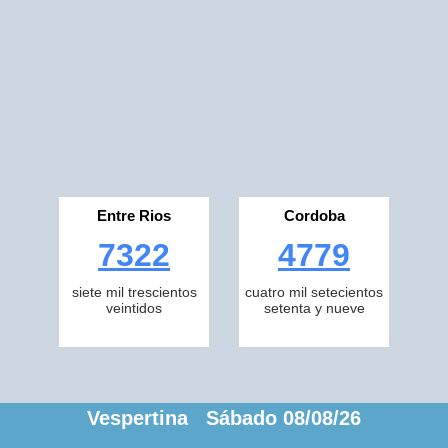
Entre Rios
Cordoba
7322
4779
siete mil trescientos
cuatro mil setecientos
veintidos
setenta y nueve
Vespertina Sábado 08/08/26