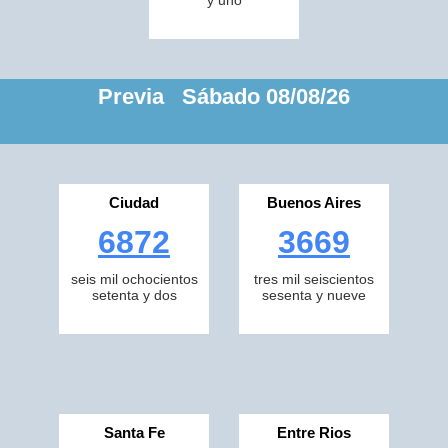
y uno
Previa Sábado 08/08/26
Ciudad
Buenos Aires
6872
3669
seis mil ochocientos
tres mil seiscientos
setenta y dos
sesenta y nueve
Santa Fe
Entre Rios