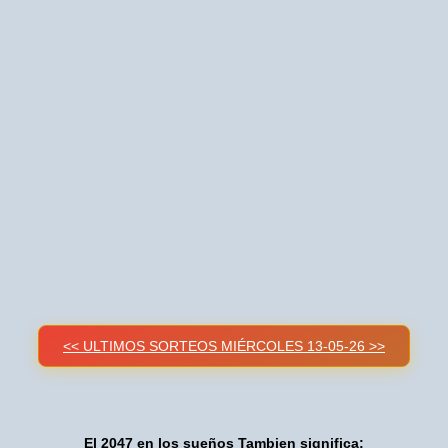
<< ULTIMOS SORTEOS MIÉRCOLES 13-05-26 >>
El 2047 en los sueños Tambien significa: