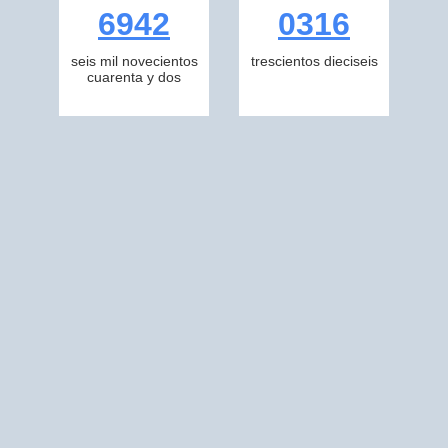
6942
0316
seis mil novecientos
trescientos dieciseis
cuarenta y dos