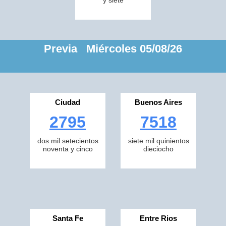
y siete
Previa Miércoles 05/08/26
Ciudad
Buenos Aires
2795
7518
dos mil setecientos
siete mil quinientos
noventa y cinco
dieciocho
Santa Fe
Entre Rios