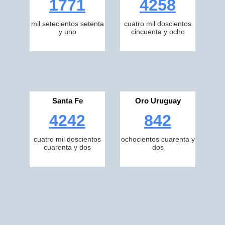
1771
4258
mil setecientos setenta
cuatro mil doscientos
y uno
cincuenta y ocho
Santa Fe
Oro Uruguay
4242
842
cuatro mil doscientos
ochocientos cuarenta y
cuarenta y dos
dos