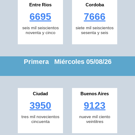
Entre Rios
Cordoba
6695
7666
seis mil seiscientos
siete mil seiscientos
noventa y cinco
sesenta y seis
Primera Miércoles 05/08/26
Ciudad
Buenos Aires
3950
9123
tres mil novecientos
nueve mil ciento
cincuenta
veintitres