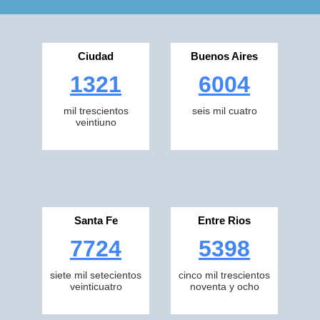
Ciudad
Buenos Aires
1321
6004
mil trescientos
seis mil cuatro
veintiuno
Santa Fe
Entre Rios
7724
5398
siete mil setecientos
cinco mil trescientos
veinticuatro
noventa y ocho