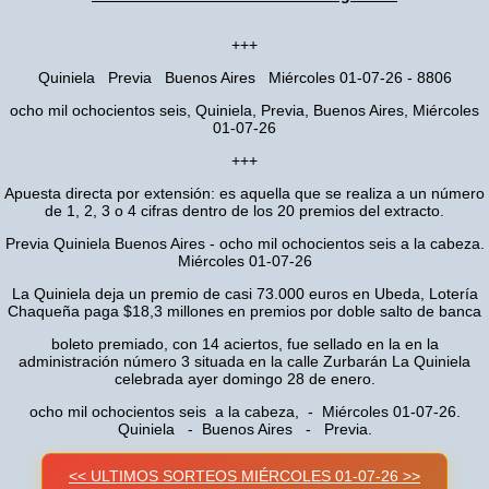
+++
Quiniela Previa Buenos Aires Miércoles 01-07-26 - 8806
ocho mil ochocientos seis, Quiniela, Previa, Buenos Aires, Miércoles
01-07-26
+++
Apuesta directa por extensión: es aquella que se realiza a un número
de 1, 2, 3 o 4 cifras dentro de los 20 premios del extracto.
Previa Quiniela Buenos Aires - ocho mil ochocientos seis a la cabeza.
Miércoles 01-07-26
La Quiniela deja un premio de casi 73.000 euros en Ubeda, Lotería
Chaqueña paga $18,3 millones en premios por doble salto de banca
boleto premiado, con 14 aciertos, fue sellado en la en la
administración número 3 situada en la calle Zurbarán La Quiniela
celebrada ayer domingo 28 de enero.
ocho mil ochocientos seis a la cabeza, - Miércoles 01-07-26.
Quiniela - Buenos Aires - Previa.
<< ULTIMOS SORTEOS MIÉRCOLES 01-07-26 >>