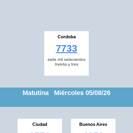
Cordoba
7733
siete mil setecientos
treinta y tres
Matutina Miércoles 05/08/26
Ciudad
Buenos Aires