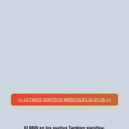
<< ULTIMOS SORTEOS MIÉRCOLES 01-07-26 >>
El 8806 en los sueños Tambien significa: