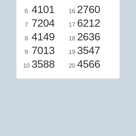
4101
2760
6
16
7204
6212
7
17
4149
2636
8
18
7013
3547
9
19
3588
4566
10
20