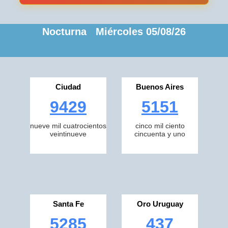
Nocturna Miércoles 05/08/26
Ciudad
Buenos Aires
9429
5151
nueve mil cuatrocientos
cinco mil ciento
veintinueve
cincuenta y uno
Santa Fe
Oro Uruguay
5285
437