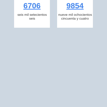
6706
9854
seis mil setecientos
nueve mil ochocientos
seis
cincuenta y cuatro