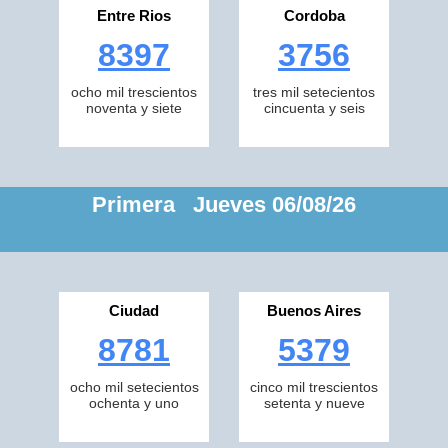
Entre Rios
Cordoba
8397
3756
ocho mil trescientos
tres mil setecientos
noventa y siete
cincuenta y seis
Primera Jueves 06/08/26
Ciudad
Buenos Aires
8781
5379
ocho mil setecientos
cinco mil trescientos
ochenta y uno
setenta y nueve