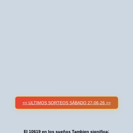
<< ULTIMOS SORTEOS SÁBADO 27-06-26 >>
El 10619 en los sueños Tambien significa: