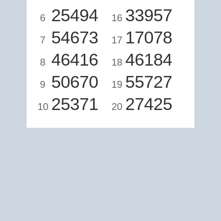
25494
33957
6
16
54673
17078
7
17
46416
46184
8
18
50670
55727
9
19
25371
27425
10
20