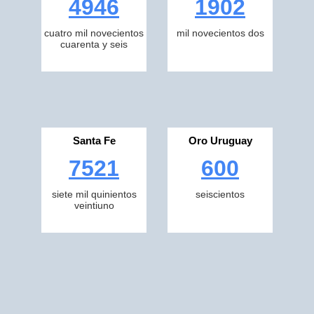
4946
1902
cuatro mil novecientos
mil novecientos dos
cuarenta y seis
Santa Fe
Oro Uruguay
7521
600
siete mil quinientos
seiscientos
veintiuno