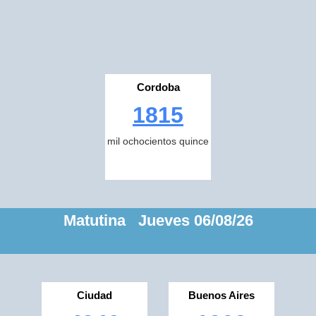
Cordoba
1815
mil ochocientos quince
Matutina Jueves 06/08/26
Ciudad
Buenos Aires