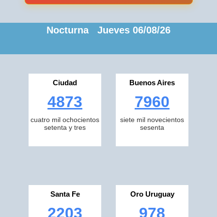
Nocturna Jueves 06/08/26
Ciudad
Buenos Aires
4873
7960
cuatro mil ochocientos
siete mil novecientos
setenta y tres
sesenta
Santa Fe
Oro Uruguay
2203
978