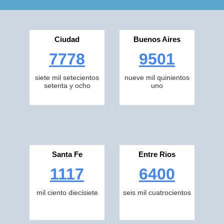
Ciudad
Buenos Aires
7778
9501
siete mil setecientos
nueve mil quinientos
setenta y ocho
uno
Santa Fe
Entre Rios
1117
6400
mil ciento diecisiete
seis mil cuatrocientos