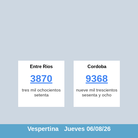
Entre Rios
Cordoba
3870
9368
tres mil ochocientos
nueve mil trescientos
setenta
sesenta y ocho
Vespertina Jueves 06/08/26