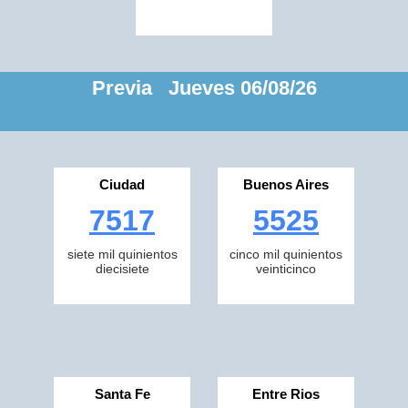
Previa Jueves 06/08/26
Ciudad
Buenos Aires
7517
5525
siete mil quinientos
cinco mil quinientos
diecisiete
veinticinco
Santa Fe
Entre Rios