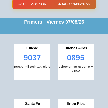
<< ULTIMOS SORTEOS SÁBADO 13-06-26 >>
Primera Viernes 07/08/26
Ciudad
Buenos Aires
9037
0895
nueve mil treinta y siete
ochocientos noventa y
cinco
Santa Fe
Entre Rios