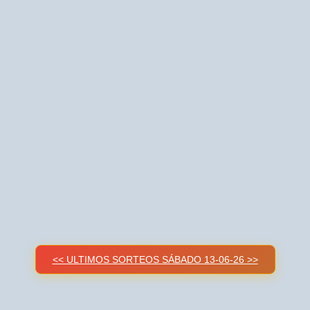
<< ULTIMOS SORTEOS SÁBADO 13-06-26 >>