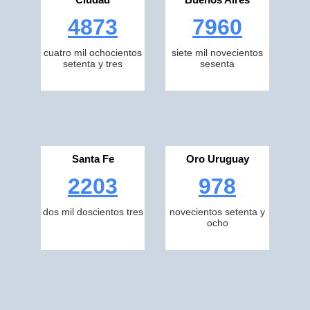
4873
7960
cuatro mil ochocientos
siete mil novecientos
setenta y tres
sesenta
Santa Fe
Oro Uruguay
2203
978
dos mil doscientos tres
novecientos setenta y
ocho