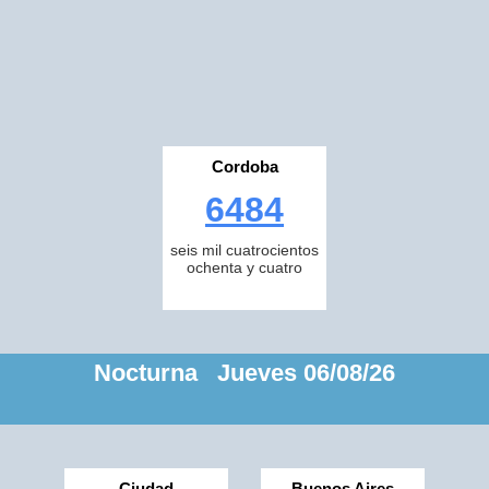
Cordoba
6484
seis mil cuatrocientos
ochenta y cuatro
Nocturna Jueves 06/08/26
Ciudad
Buenos Aires