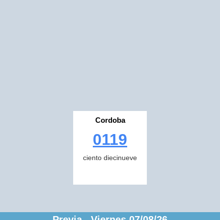
Cordoba
0119
ciento diecinueve
Previa Viernes 07/08/26