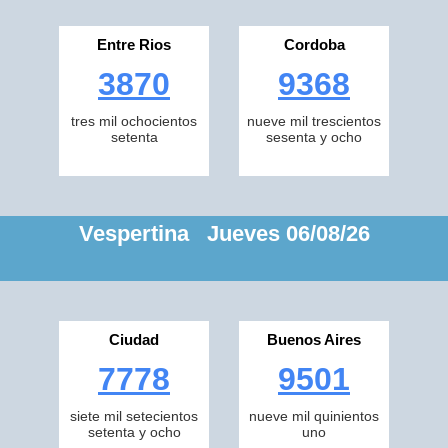
Entre Rios
Cordoba
3870
9368
tres mil ochocientos
nueve mil trescientos
setenta
sesenta y ocho
Vespertina Jueves 06/08/26
Ciudad
Buenos Aires
7778
9501
siete mil setecientos
nueve mil quinientos
setenta y ocho
uno