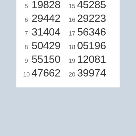
19828
45285
5
15
29442
29223
6
16
31404
56346
7
17
50429
05196
8
18
55150
12081
9
19
47662
39974
10
20