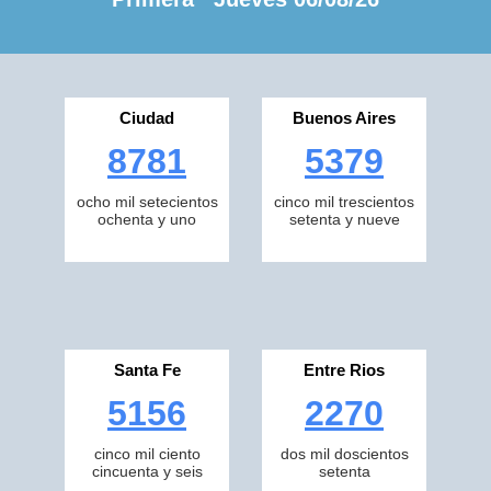
Ciudad
Buenos Aires
8781
5379
ocho mil setecientos
cinco mil trescientos
ochenta y uno
setenta y nueve
Santa Fe
Entre Rios
5156
2270
cinco mil ciento
dos mil doscientos
cincuenta y seis
setenta