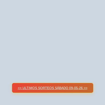
<< ULTIMOS SORTEOS SÁBADO 09-05-26 >>