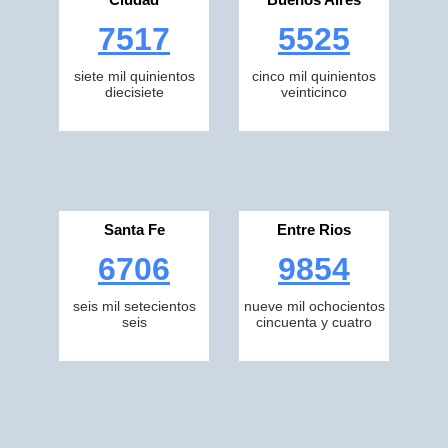
7517
5525
siete mil quinientos
cinco mil quinientos
diecisiete
veinticinco
Santa Fe
Entre Rios
6706
9854
seis mil setecientos
nueve mil ochocientos
seis
cincuenta y cuatro