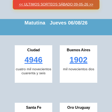
<< ULTIMOS SORTEOS SÁBADO 09-05-26 >>
Matutina Jueves 06/08/26
Ciudad
Buenos Aires
4946
1902
cuatro mil novecientos
mil novecientos dos
cuarenta y seis
Santa Fe
Oro Uruguay