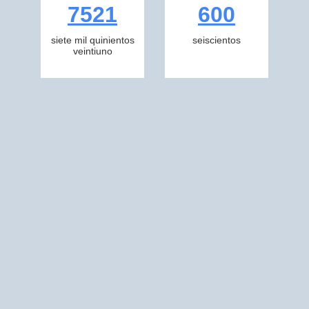
7521
600
siete mil quinientos
seiscientos
veintiuno