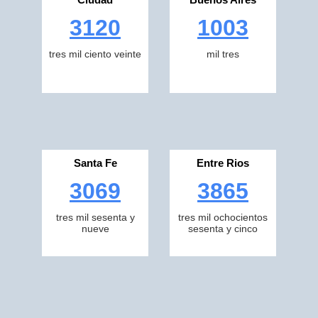
3120
1003
tres mil ciento veinte
mil tres
Santa Fe
Entre Rios
3069
3865
tres mil sesenta y
tres mil ochocientos
nueve
sesenta y cinco