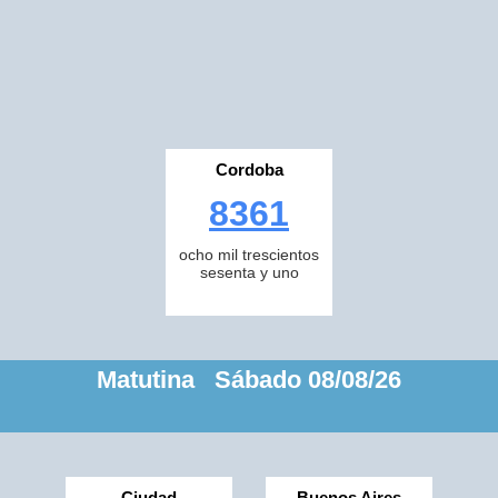
Cordoba
8361
ocho mil trescientos
sesenta y uno
Matutina Sábado 08/08/26
Ciudad
Buenos Aires