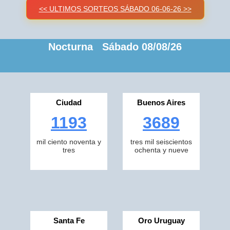
<< ULTIMOS SORTEOS SÁBADO 06-06-26 >>
Nocturna Sábado 08/08/26
Ciudad
Buenos Aires
1193
3689
mil ciento noventa y
tres mil seiscientos
tres
ochenta y nueve
Santa Fe
Oro Uruguay