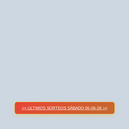
<< ULTIMOS SORTEOS SÁBADO 06-06-26 >>