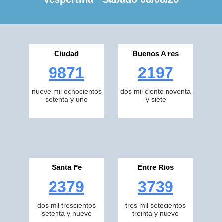
Ciudad
Buenos Aires
9871
2197
nueve mil ochocientos
dos mil ciento noventa
setenta y uno
y siete
Santa Fe
Entre Rios
2379
3739
dos mil trescientos
tres mil setecientos
setenta y nueve
treinta y nueve