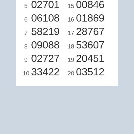
02701
00846
5
15
06108
01869
6
16
58219
28767
7
17
09088
53607
8
18
02727
20451
9
19
33422
03512
10
20