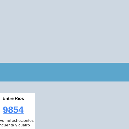
Entre Rios
9854
ve mil ochocientos
incuenta y cuatro