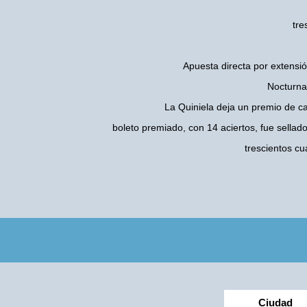
tre
Apuesta directa por extensió
Nocturna 
La Quiniela deja un premio de c
boleto premiado, con 14 aciertos, fue sellad
trescientos c
Ciudad