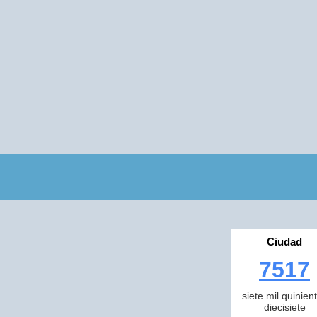
Ciudad
7517
siete mil quinien
diecisiete