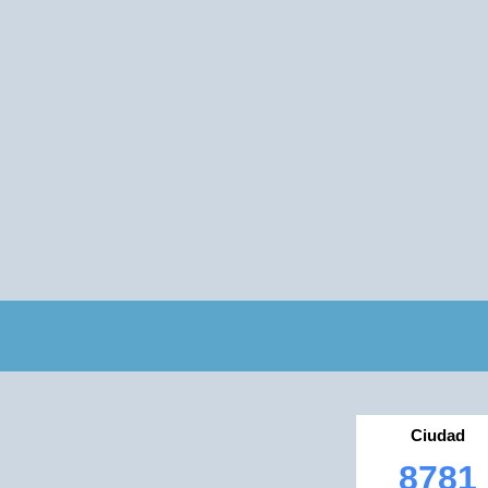
Ciudad
8781