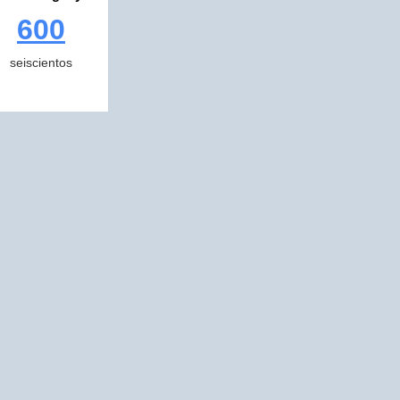
600
seiscientos