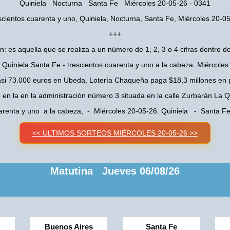
Quiniela Nocturna Santa Fe Miércoles 20-05-26 - 0341
scientos cuarenta y uno, Quiniela, Nocturna, Santa Fe, Miércoles 20-0
+++
n: es aquella que se realiza a un número de 1, 2, 3 o 4 cifras dentro de
Quiniela Santa Fe - trescientos cuarenta y uno a la cabeza. Miércole
asi 73.000 euros en Ubeda, Lotería Chaqueña paga $18,3 millones en 
o en la en la administración número 3 situada en la calle Zurbarán La
uarenta y uno a la cabeza, - Miércoles 20-05-26. Quiniela - Santa 
<< ULTIMOS SORTEOS MIÉRCOLES 20-05-26 >>
Matutina Jueves 06/08/26
Buenos Aires
Santa Fe