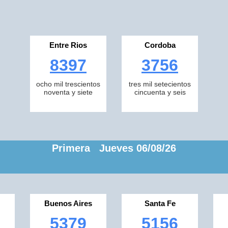
Entre Rios
Cordoba
8397
3756
ocho mil trescientos
tres mil setecientos
noventa y siete
cincuenta y seis
Primera Jueves 06/08/26
Buenos Aires
Santa Fe
5379
5156