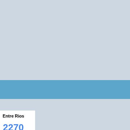
Entre Rios
2270