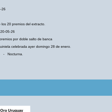
5-26
 los 20 premios del extracto.
s 20-05-26
premios por doble salto de banca
 Quiniela celebrada ayer domingo 28 de enero.
Fe - Nocturna.
Oro Uruguay