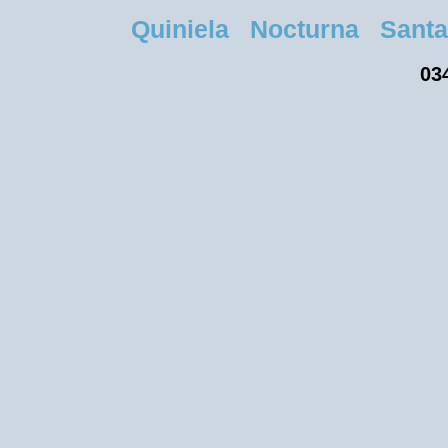
Quiniela Nocturna Santa F
034