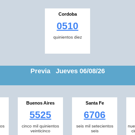
Cordoba
0510
quinientos diez
Previa Jueves 06/08/26
Buenos Aires
Santa Fe
5525
6706
tos
cinco mil quinientos
seis mil setecientos
nue
veinticinco
seis
c