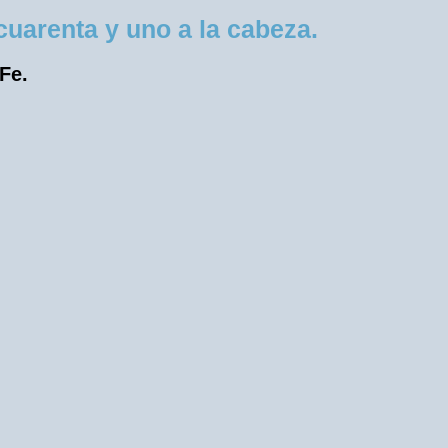
uarenta y uno a la cabeza.
 Fe.