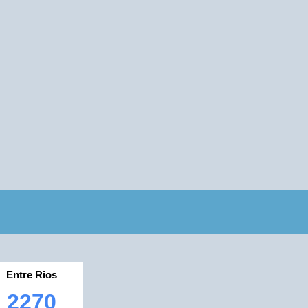
Entre Rios
2270