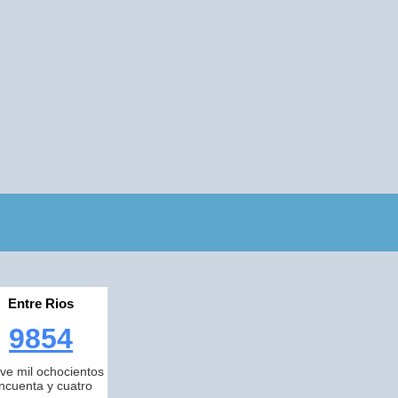
Entre Rios
9854
ve mil ochocientos
incuenta y cuatro