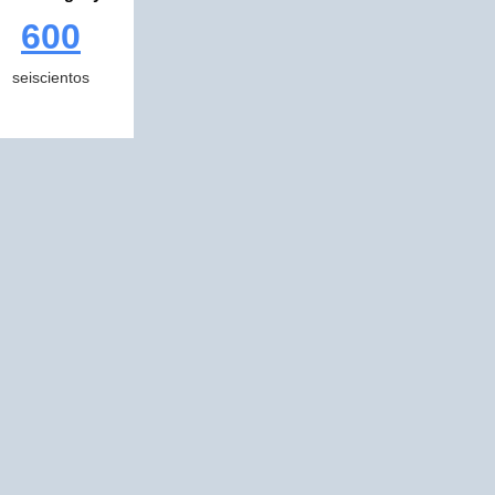
600
seiscientos