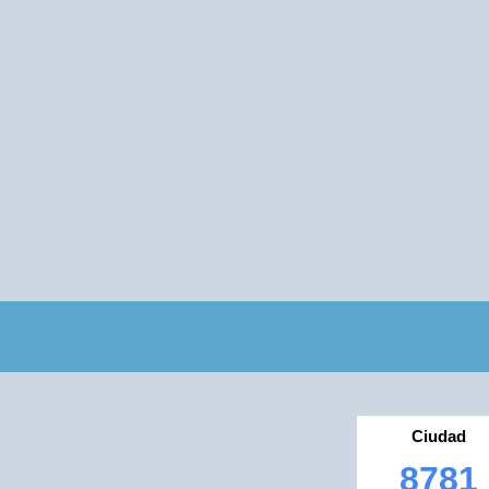
Ciudad
8781