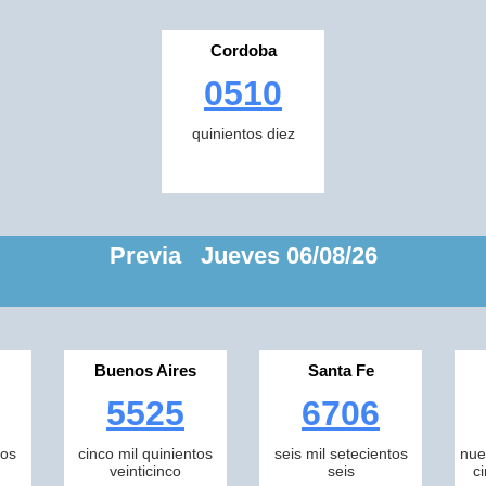
Cordoba
0510
quinientos diez
Previa Jueves 06/08/26
Buenos Aires
Santa Fe
5525
6706
tos
cinco mil quinientos
seis mil setecientos
nue
veinticinco
seis
c