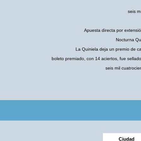
seis m
Apuesta directa por extensió
Nocturna Qui
La Quiniela deja un premio de c
boleto premiado, con 14 aciertos, fue sellad
seis mil cuatroc
Ciudad