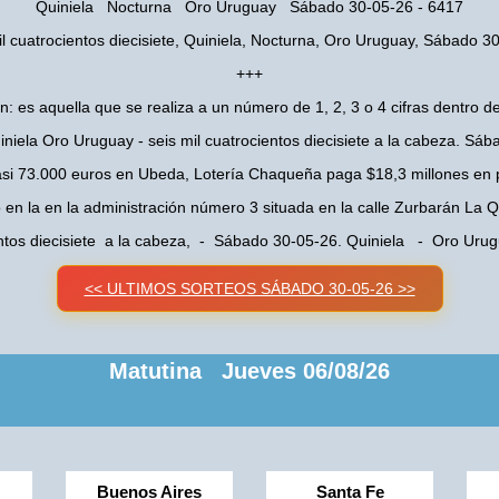
Quiniela Nocturna Oro Uruguay Sábado 30-05-26 - 6417
il cuatrocientos diecisiete, Quiniela, Nocturna, Oro Uruguay, Sábado 3
+++
n: es aquella que se realiza a un número de 1, 2, 3 o 4 cifras dentro de
niela Oro Uruguay - seis mil cuatrocientos diecisiete a la cabeza. Sá
asi 73.000 euros en Ubeda, Lotería Chaqueña paga $18,3 millones en 
o en la en la administración número 3 situada en la calle Zurbarán La
ientos diecisiete a la cabeza, - Sábado 30-05-26. Quiniela - Oro Ur
<< ULTIMOS SORTEOS SÁBADO 30-05-26 >>
Matutina Jueves 06/08/26
Buenos Aires
Santa Fe