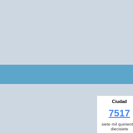
Ciudad
7517
siete mil quinien
diecisiete