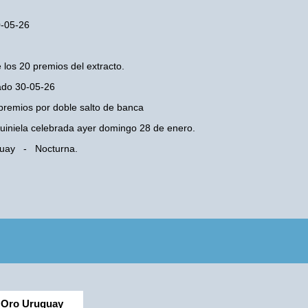
0-05-26
 los 20 premios del extracto.
bado 30-05-26
premios por doble salto de banca
 Quiniela celebrada ayer domingo 28 de enero.
uguay - Nocturna.
Oro Uruguay