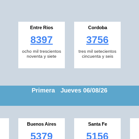
Entre Rios
Cordoba
8397
3756
ocho mil trescientos
tres mil setecientos
noventa y siete
cincuenta y seis
Primera Jueves 06/08/26
Buenos Aires
Santa Fe
5379
5156