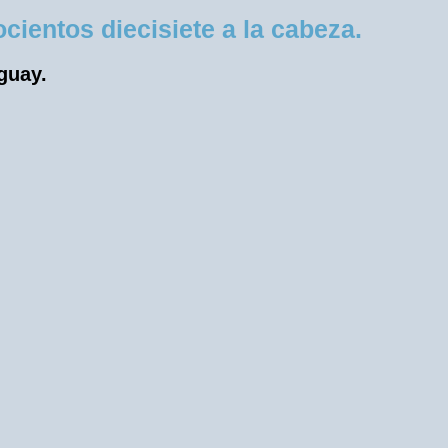
ientos diecisiete a la cabeza.
uguay.