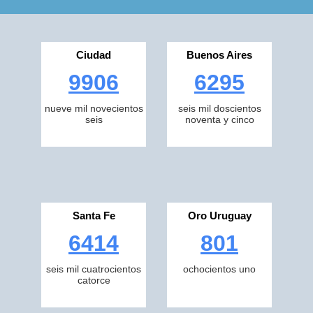
Ciudad
Buenos Aires
9906
6295
nueve mil novecientos
seis mil doscientos
seis
noventa y cinco
Santa Fe
Oro Uruguay
6414
801
seis mil cuatrocientos
ochocientos uno
catorce