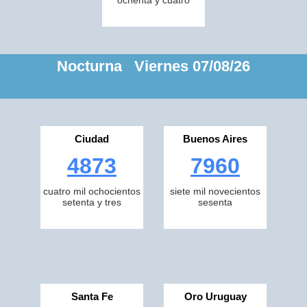
ochenta y cuatro
Nocturna Viernes 07/08/26
Ciudad
Buenos Aires
4873
7960
cuatro mil ochocientos
siete mil novecientos
setenta y tres
sesenta
Santa Fe
Oro Uruguay