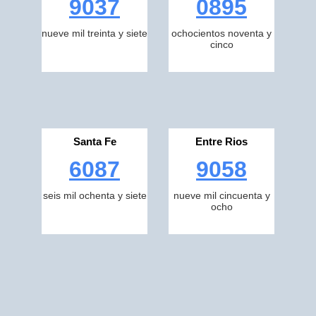
9037
0895
nueve mil treinta y siete
ochocientos noventa y
cinco
Santa Fe
Entre Rios
6087
9058
seis mil ochenta y siete
nueve mil cincuenta y
ocho