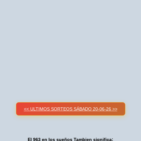
<< ULTIMOS SORTEOS SÁBADO 20-06-26 >>
El 963 en los sueños Tambien significa: