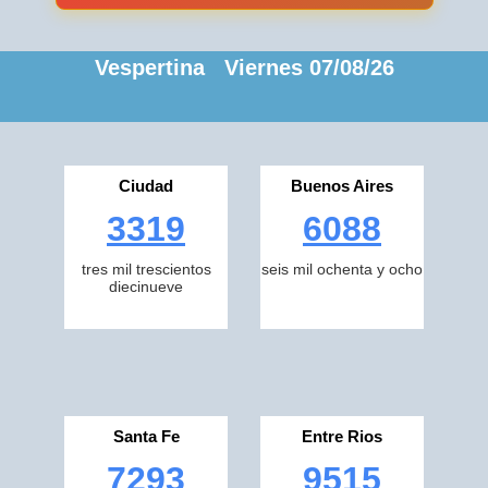
Vespertina Viernes 07/08/26
Ciudad
Buenos Aires
3319
6088
tres mil trescientos
seis mil ochenta y ocho
diecinueve
Santa Fe
Entre Rios
7293
9515