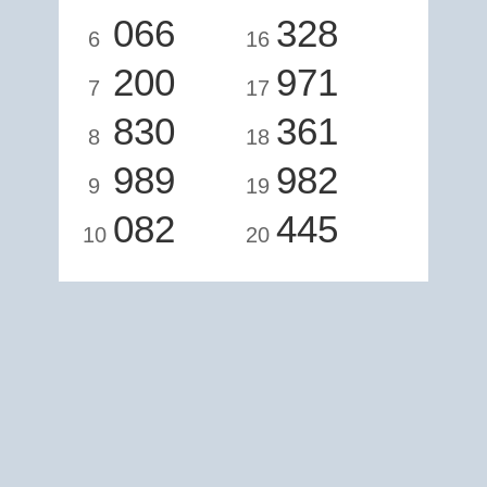
066
328
6
16
200
971
7
17
830
361
8
18
989
982
9
19
082
445
10
20