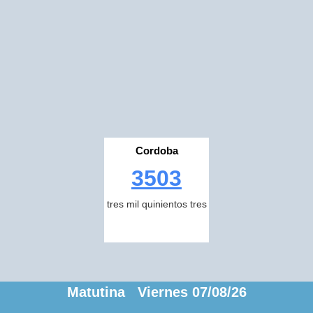
Cordoba
3503
tres mil quinientos tres
Matutina Viernes 07/08/26