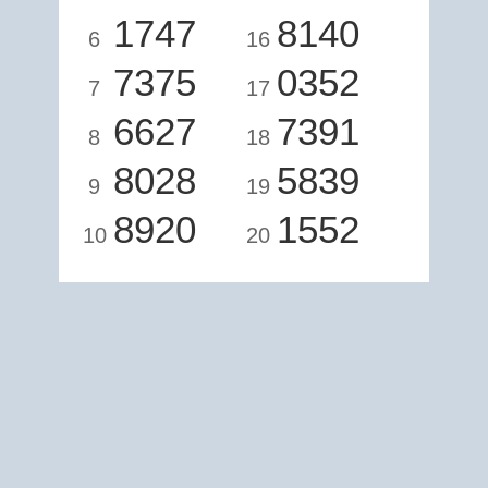
1747
8140
6
16
7375
0352
7
17
6627
7391
8
18
8028
5839
9
19
8920
1552
10
20