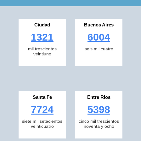
Ciudad
Buenos Aires
1321
6004
mil trescientos
seis mil cuatro
veintiuno
Santa Fe
Entre Rios
7724
5398
siete mil setecientos
cinco mil trescientos
veinticuatro
noventa y ocho