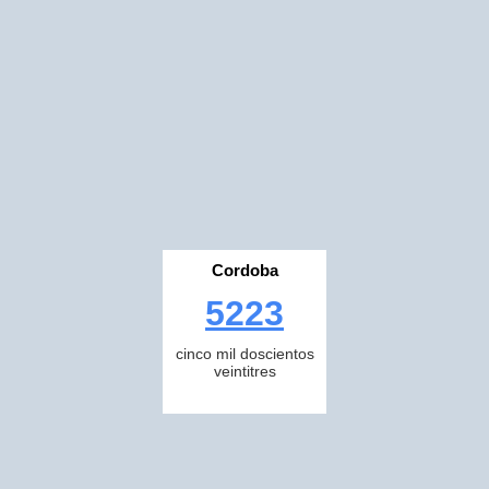
Cordoba
5223
cinco mil doscientos
veintitres