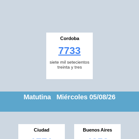
Cordoba
7733
siete mil setecientos
treinta y tres
Matutina Miércoles 05/08/26
Ciudad
Buenos Aires