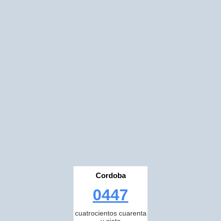
Cordoba
0447
cuatrocientos cuarenta