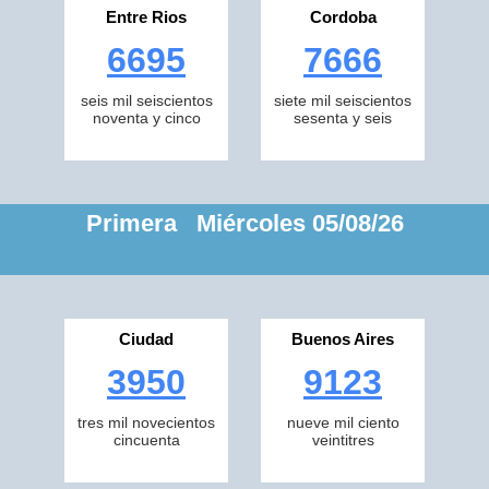
Entre Rios
Cordoba
6695
7666
seis mil seiscientos
siete mil seiscientos
noventa y cinco
sesenta y seis
Primera Miércoles 05/08/26
Ciudad
Buenos Aires
3950
9123
tres mil novecientos
nueve mil ciento
cincuenta
veintitres