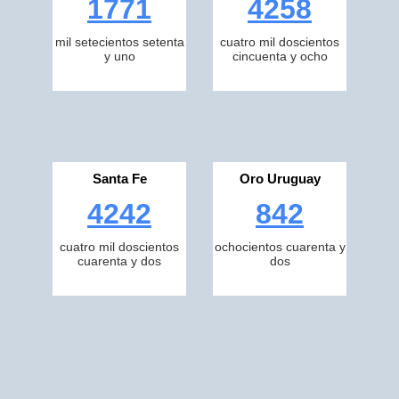
1771
4258
mil setecientos setenta
cuatro mil doscientos
y uno
cincuenta y ocho
Santa Fe
Oro Uruguay
4242
842
cuatro mil doscientos
ochocientos cuarenta y
cuarenta y dos
dos