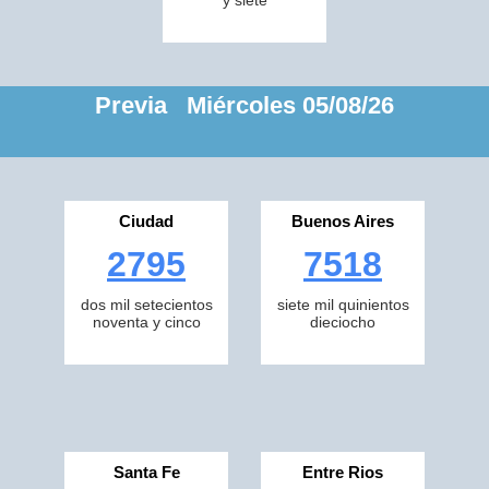
y siete
Previa Miércoles 05/08/26
Ciudad
Buenos Aires
2795
7518
dos mil setecientos
siete mil quinientos
noventa y cinco
dieciocho
Santa Fe
Entre Rios