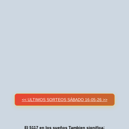
<< ULTIMOS SORTEOS SÁBADO 16-05-26 >>
El 5117 en los sueños Tambien significa: