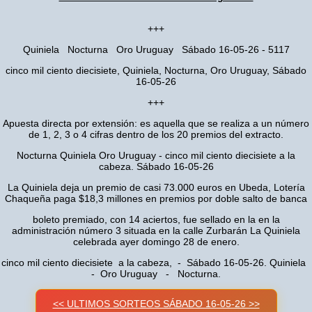
+++
Quiniela Nocturna Oro Uruguay Sábado 16-05-26 - 5117
cinco mil ciento diecisiete, Quiniela, Nocturna, Oro Uruguay, Sábado
16-05-26
+++
Apuesta directa por extensión: es aquella que se realiza a un número
de 1, 2, 3 o 4 cifras dentro de los 20 premios del extracto.
Nocturna Quiniela Oro Uruguay - cinco mil ciento diecisiete a la
cabeza. Sábado 16-05-26
La Quiniela deja un premio de casi 73.000 euros en Ubeda, Lotería
Chaqueña paga $18,3 millones en premios por doble salto de banca
boleto premiado, con 14 aciertos, fue sellado en la en la
administración número 3 situada en la calle Zurbarán La Quiniela
celebrada ayer domingo 28 de enero.
cinco mil ciento diecisiete a la cabeza, - Sábado 16-05-26. Quiniela
- Oro Uruguay - Nocturna.
<< ULTIMOS SORTEOS SÁBADO 16-05-26 >>