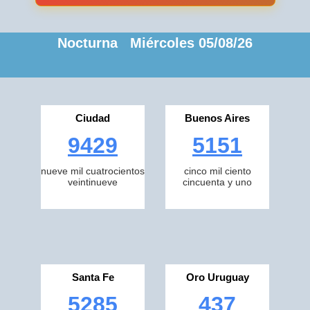
Nocturna Miércoles 05/08/26
Ciudad
Buenos Aires
9429
5151
nueve mil cuatrocientos
cinco mil ciento
veintinueve
cincuenta y uno
Santa Fe
Oro Uruguay
5285
437