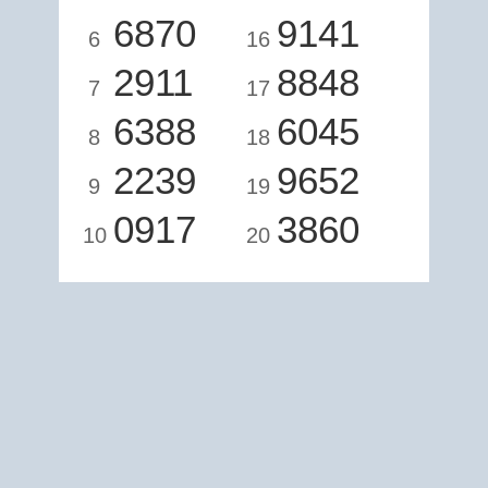
6870
9141
6
16
2911
8848
7
17
6388
6045
8
18
2239
9652
9
19
0917
3860
10
20