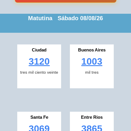
Matutina Sábado 08/08/26
Ciudad
Buenos Aires
3120
1003
tres mil ciento veinte
mil tres
Santa Fe
Entre Rios
3069
3865