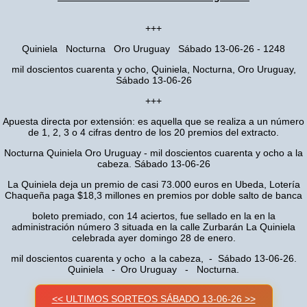
+++
Quiniela Nocturna Oro Uruguay Sábado 13-06-26 - 1248
mil doscientos cuarenta y ocho, Quiniela, Nocturna, Oro Uruguay,
Sábado 13-06-26
+++
Apuesta directa por extensión: es aquella que se realiza a un número
de 1, 2, 3 o 4 cifras dentro de los 20 premios del extracto.
Nocturna Quiniela Oro Uruguay - mil doscientos cuarenta y ocho a la
cabeza. Sábado 13-06-26
La Quiniela deja un premio de casi 73.000 euros en Ubeda, Lotería
Chaqueña paga $18,3 millones en premios por doble salto de banca
boleto premiado, con 14 aciertos, fue sellado en la en la
administración número 3 situada en la calle Zurbarán La Quiniela
celebrada ayer domingo 28 de enero.
mil doscientos cuarenta y ocho a la cabeza, - Sábado 13-06-26.
Quiniela - Oro Uruguay - Nocturna.
<< ULTIMOS SORTEOS SÁBADO 13-06-26 >>