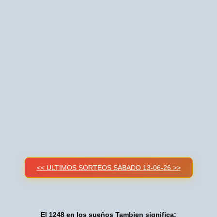
<< ULTIMOS SORTEOS SÁBADO 13-06-26 >>
El 1248 en los sueños Tambien significa: