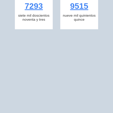
7293
9515
siete mil doscientos
nueve mil quinientos
noventa y tres
quince