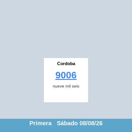
Cordoba
9006
nueve mil seis
Primera Sábado 08/08/26