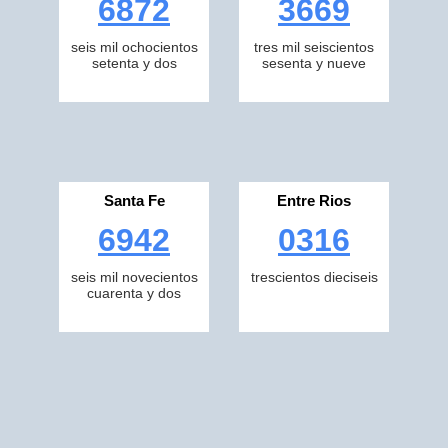
6872
3669
seis mil ochocientos
tres mil seiscientos
setenta y dos
sesenta y nueve
Santa Fe
Entre Rios
6942
0316
seis mil novecientos
trescientos dieciseis
cuarenta y dos