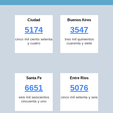
Ciudad
Buenos Aires
5174
3547
cinco mil ciento setenta
tres mil quinientos
y cuatro
cuarenta y siete
Santa Fe
Entre Rios
6651
5076
seis mil seiscientos
cinco mil setenta y seis
cincuenta y uno