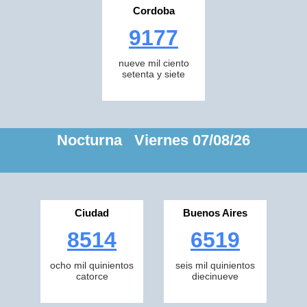
Cordoba
9177
nueve mil ciento
setenta y siete
Nocturna Viernes 07/08/26
Ciudad
Buenos Aires
8514
6519
ocho mil quinientos
seis mil quinientos
catorce
diecinueve