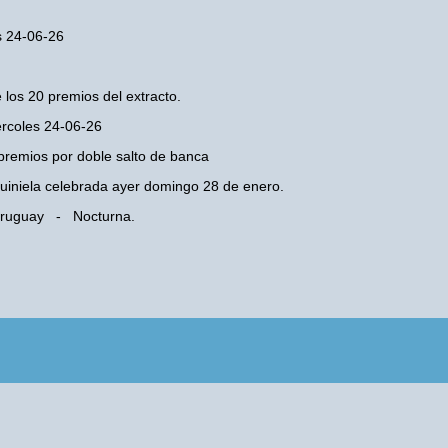
s 24-06-26
 los 20 premios del extracto.
ércoles 24-06-26
premios por doble salto de banca
 Quiniela celebrada ayer domingo 28 de enero.
 Uruguay - Nocturna.