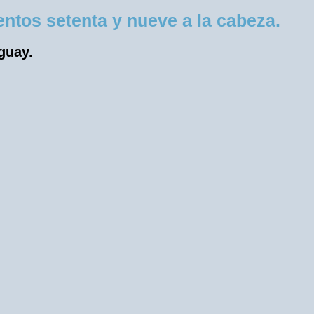
tos setenta y nueve a la cabeza.
uguay.