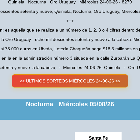
Quiniela Nocturna Oro Uruguay Miércoles 24-06-26 - 8279
doscientos setenta y nueve, Quiniela, Nocturna, Oro Uruguay, Miércole
+++
n: es aquella que se realiza a un número de 1, 2, 3 o 4 cifras dentro de
la Oro Uruguay - ocho mil doscientos setenta y nueve a la cabeza. Mi
asi 73.000 euros en Ubeda, Lotería Chaqueña paga $18,3 millones en 
o en la en la administración número 3 situada en la calle Zurbarán La
 setenta y nueve a la cabeza, - Miércoles 24-06-26. Quiniela - Oro
<< ULTIMOS SORTEOS MIÉRCOLES 24-06-26 >>
Nocturna Miércoles 05/08/26
Santa Fe