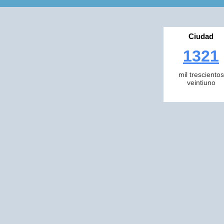
Ciudad
1321
mil trescientos
veintiuno