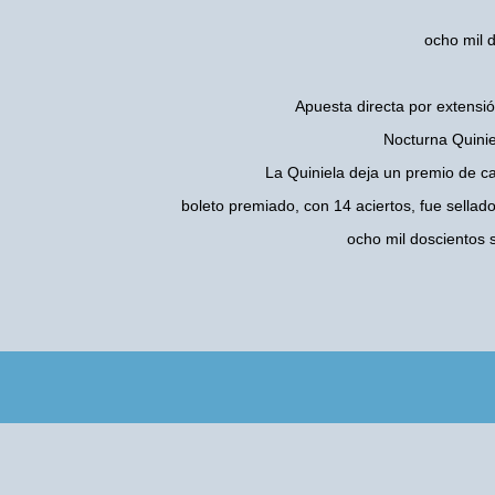
ocho mil 
Apuesta directa por extensió
Nocturna Quinie
La Quiniela deja un premio de c
boleto premiado, con 14 aciertos, fue sellad
ocho mil doscientos