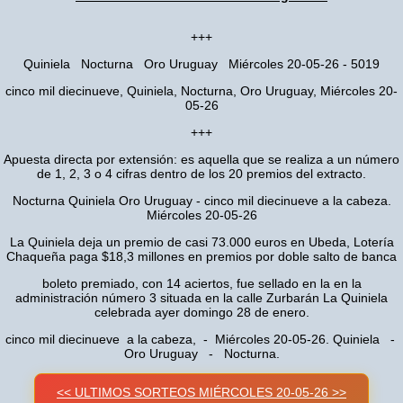
+++
Quiniela Nocturna Oro Uruguay Miércoles 20-05-26 - 5019
cinco mil diecinueve, Quiniela, Nocturna, Oro Uruguay, Miércoles 20-
05-26
+++
Apuesta directa por extensión: es aquella que se realiza a un número
de 1, 2, 3 o 4 cifras dentro de los 20 premios del extracto.
Nocturna Quiniela Oro Uruguay - cinco mil diecinueve a la cabeza.
Miércoles 20-05-26
La Quiniela deja un premio de casi 73.000 euros en Ubeda, Lotería
Chaqueña paga $18,3 millones en premios por doble salto de banca
boleto premiado, con 14 aciertos, fue sellado en la en la
administración número 3 situada en la calle Zurbarán La Quiniela
celebrada ayer domingo 28 de enero.
cinco mil diecinueve a la cabeza, - Miércoles 20-05-26. Quiniela -
Oro Uruguay - Nocturna.
<< ULTIMOS SORTEOS MIÉRCOLES 20-05-26 >>