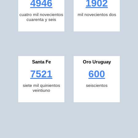
4946
1902
cuatro mil novecientos
mil novecientos dos
cuarenta y seis
Santa Fe
Oro Uruguay
7521
600
siete mil quinientos
seiscientos
veintiuno