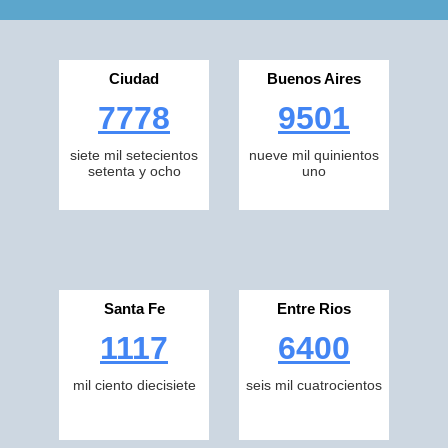
Ciudad
Buenos Aires
7778
9501
siete mil setecientos
nueve mil quinientos
setenta y ocho
uno
Santa Fe
Entre Rios
1117
6400
mil ciento diecisiete
seis mil cuatrocientos