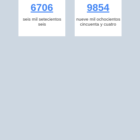
6706
9854
seis mil setecientos
nueve mil ochocientos
seis
cincuenta y cuatro