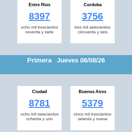
Entre Rios
Cordoba
8397
3756
ocho mil trescientos
tres mil setecientos
noventa y siete
cincuenta y seis
Primera Jueves 06/08/26
Ciudad
Buenos Aires
8781
5379
ocho mil setecientos
cinco mil trescientos
ochenta y uno
setenta y nueve