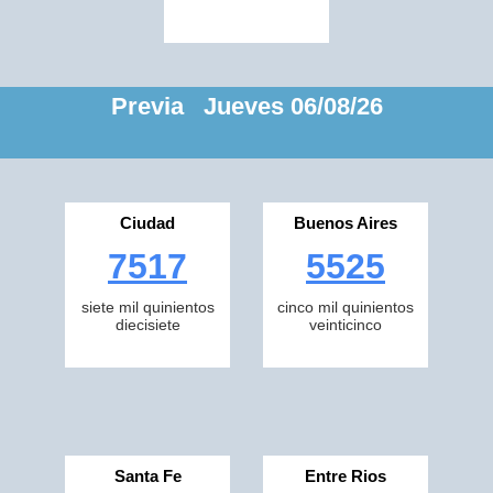
Previa Jueves 06/08/26
Ciudad
Buenos Aires
7517
5525
siete mil quinientos
cinco mil quinientos
diecisiete
veinticinco
Santa Fe
Entre Rios