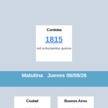
Cordoba
1815
mil ochocientos quince
Matutina Jueves 06/08/26
Ciudad
Buenos Aires