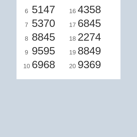
5147
4358
6
16
5370
6845
7
17
8845
2274
8
18
9595
8849
9
19
6968
9369
10
20