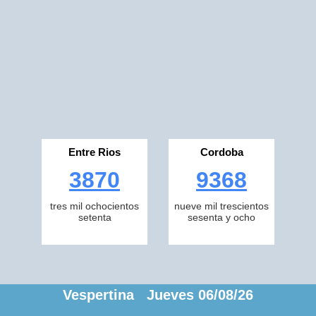
Entre Rios
Cordoba
3870
9368
tres mil ochocientos
nueve mil trescientos
setenta
sesenta y ocho
Vespertina Jueves 06/08/26