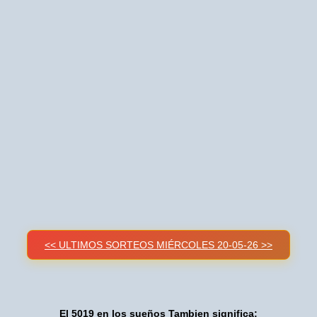
<< ULTIMOS SORTEOS MIÉRCOLES 20-05-26 >>
El 5019 en los sueños Tambien significa: