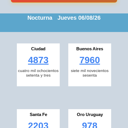
Nocturna Jueves 06/08/26
Ciudad
Buenos Aires
4873
7960
cuatro mil ochocientos
siete mil novecientos
setenta y tres
sesenta
Santa Fe
Oro Uruguay
2203
978