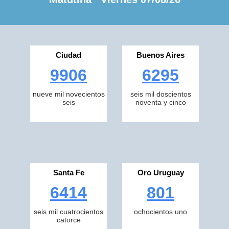
Ciudad
Buenos Aires
9906
6295
nueve mil novecientos
seis mil doscientos
seis
noventa y cinco
Santa Fe
Oro Uruguay
6414
801
seis mil cuatrocientos
ochocientos uno
catorce