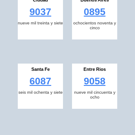
9037
0895
nueve mil treinta y siete
ochocientos noventa y
cinco
Santa Fe
Entre Rios
6087
9058
seis mil ochenta y siete
nueve mil cincuenta y
ocho