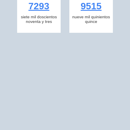
7293
9515
siete mil doscientos
nueve mil quinientos
noventa y tres
quince