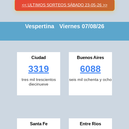
<< ULTIMOS SORTEOS SÁBADO 23-05-26 >>
Vespertina Viernes 07/08/26
Ciudad
Buenos Aires
3319
6088
tres mil trescientos
seis mil ochenta y ocho
diecinueve
Santa Fe
Entre Rios