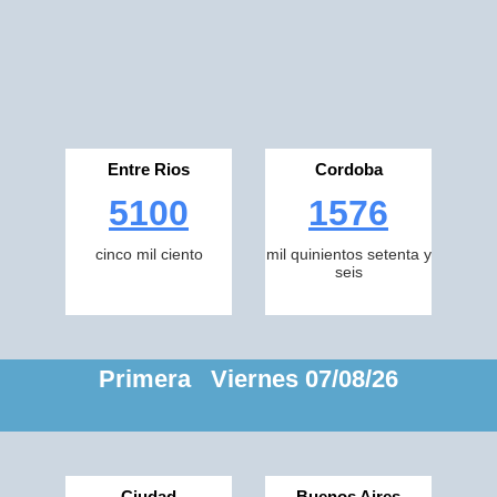
Entre Rios
Cordoba
5100
1576
cinco mil ciento
mil quinientos setenta y
seis
Primera Viernes 07/08/26
Ciudad
Buenos Aires