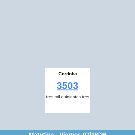
Cordoba
3503
tres mil quinientos tres
Matutina Viernes 07/08/26