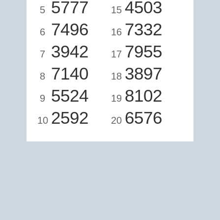
5777
4503
5
15
7496
7332
6
16
3942
7955
7
17
7140
3897
8
18
5524
8102
9
19
2592
6576
10
20