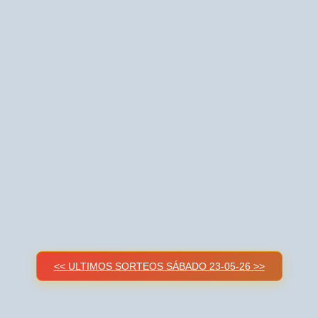
<< ULTIMOS SORTEOS SÁBADO 23-05-26 >>