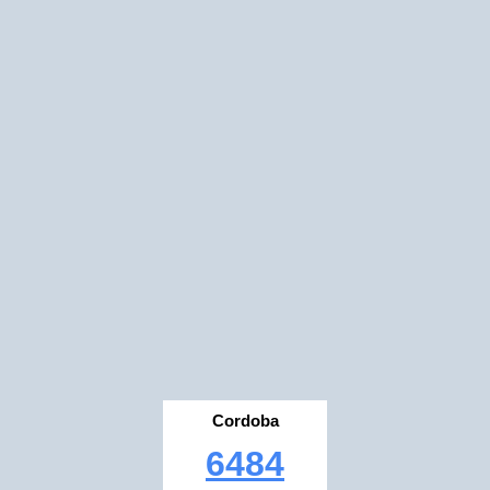
Cordoba
6484