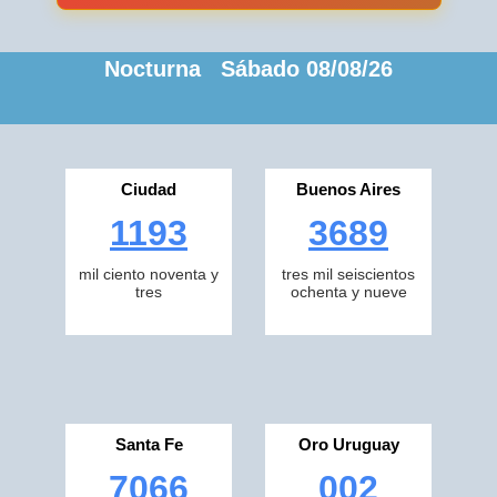
Nocturna Sábado 08/08/26
Ciudad
Buenos Aires
1193
3689
mil ciento noventa y
tres mil seiscientos
tres
ochenta y nueve
Santa Fe
Oro Uruguay
7066
002