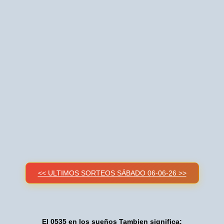
<< ULTIMOS SORTEOS SÁBADO 06-06-26 >>
El 0535 en los sueños Tambien significa: