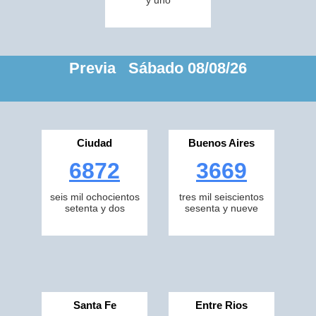
y uno
Previa Sábado 08/08/26
Ciudad
Buenos Aires
6872
3669
seis mil ochocientos
tres mil seiscientos
setenta y dos
sesenta y nueve
Santa Fe
Entre Rios