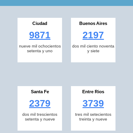
Ciudad
Buenos Aires
9871
2197
nueve mil ochocientos
dos mil ciento noventa
setenta y uno
y siete
Santa Fe
Entre Rios
2379
3739
dos mil trescientos
tres mil setecientos
setenta y nueve
treinta y nueve