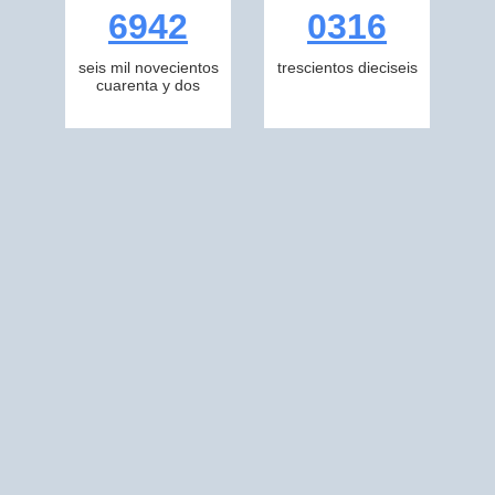
6942
0316
seis mil novecientos
trescientos dieciseis
cuarenta y dos