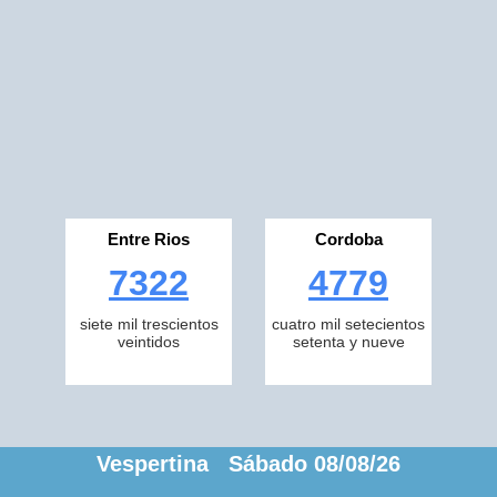
Entre Rios
Cordoba
7322
4779
siete mil trescientos
cuatro mil setecientos
veintidos
setenta y nueve
Vespertina Sábado 08/08/26