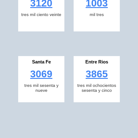
3120
1003
tres mil ciento veinte
mil tres
Santa Fe
Entre Rios
3069
3865
tres mil sesenta y
tres mil ochocientos
nueve
sesenta y cinco