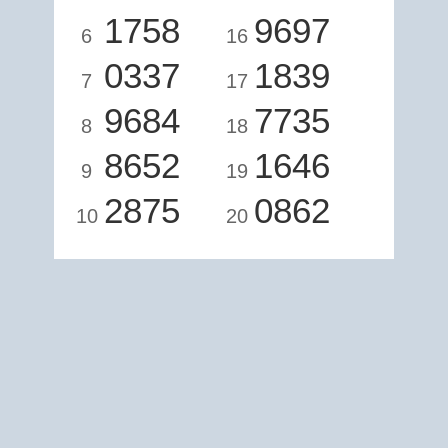
1758
9697
6
16
0337
1839
7
17
9684
7735
8
18
8652
1646
9
19
2875
0862
10
20