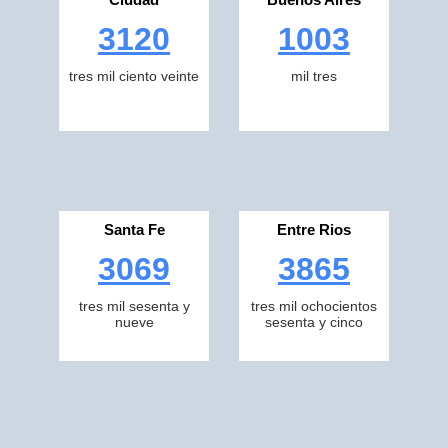
3120
1003
tres mil ciento veinte
mil tres
Santa Fe
Entre Rios
3069
3865
tres mil sesenta y
tres mil ochocientos
nueve
sesenta y cinco