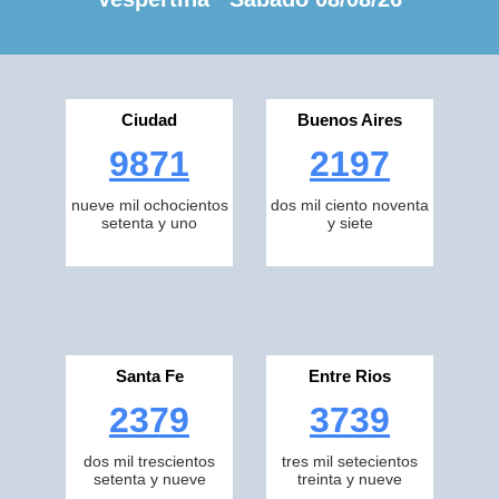
Ciudad
Buenos Aires
9871
2197
nueve mil ochocientos
dos mil ciento noventa
setenta y uno
y siete
Santa Fe
Entre Rios
2379
3739
dos mil trescientos
tres mil setecientos
setenta y nueve
treinta y nueve