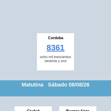
Cordoba
8361
ocho mil trescientos
sesenta y uno
Matutina Sábado 08/08/26
Ciudad
Buenos Aires