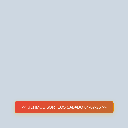
<< ULTIMOS SORTEOS SÁBADO 04-07-26 >>