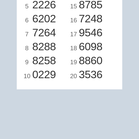
2226
8785
5
15
6202
7248
6
16
7264
9546
7
17
8288
6098
8
18
8258
8860
9
19
0229
3536
10
20