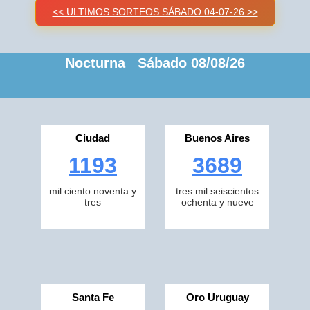
<< ULTIMOS SORTEOS SÁBADO 04-07-26 >>
Nocturna Sábado 08/08/26
Ciudad
Buenos Aires
1193
3689
mil ciento noventa y
tres mil seiscientos
tres
ochenta y nueve
Santa Fe
Oro Uruguay