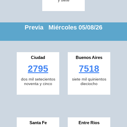
y siete
Previa Miércoles 05/08/26
Ciudad
Buenos Aires
2795
7518
dos mil setecientos
siete mil quinientos
noventa y cinco
dieciocho
Santa Fe
Entre Rios