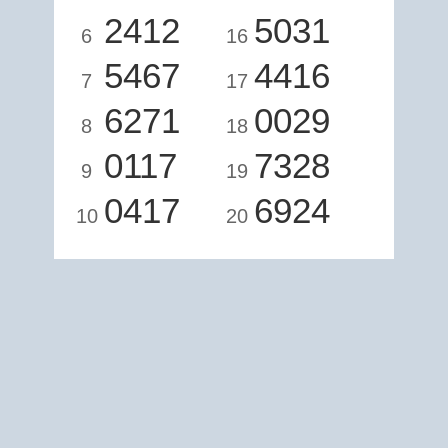
2412
5031
6
16
5467
4416
7
17
6271
0029
8
18
0117
7328
9
19
0417
6924
10
20