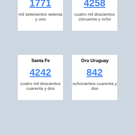
1771
4258
mil setecientos setenta
cuatro mil doscientos
y uno
cincuenta y ocho
Santa Fe
Oro Uruguay
4242
842
cuatro mil doscientos
ochocientos cuarenta y
cuarenta y dos
dos