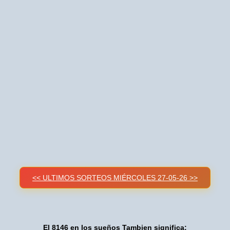
<< ULTIMOS SORTEOS MIÉRCOLES 27-05-26 >>
El 8146 en los sueños Tambien significa: