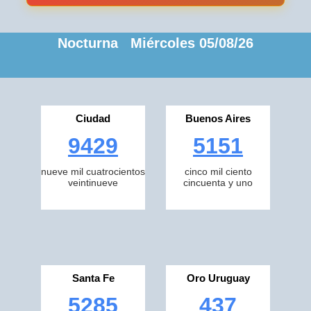
Nocturna Miércoles 05/08/26
Ciudad
Buenos Aires
9429
5151
nueve mil cuatrocientos
cinco mil ciento
veintinueve
cincuenta y uno
Santa Fe
Oro Uruguay
5285
437