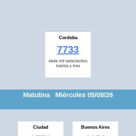
Cordoba
7733
siete mil setecientos
treinta y tres
Matutina Miércoles 05/08/26
Ciudad
Buenos Aires