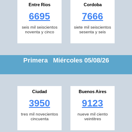
Entre Rios
Cordoba
6695
7666
seis mil seiscientos
siete mil seiscientos
noventa y cinco
sesenta y seis
Primera Miércoles 05/08/26
Ciudad
Buenos Aires
3950
9123
tres mil novecientos
nueve mil ciento
cincuenta
veintitres