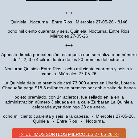
+++
Quiniela Nocturna Entre Rios Miércoles 27-05-26 - 8146
ocho mil ciento cuarenta y seis, Quiniela, Nocturna, Entre Rios,
Miércoles 27-05-26
+++
Apuesta directa por extensión: es aquella que se realiza a un número
de 1, 2, 3 o 4 cifras dentro de los 20 premios del extracto.
Nocturna Quiniela Entre Rios - ocho mil ciento cuarenta y seis a la
cabeza. Miércoles 27-05-26
La Quiniela deja un premio de casi 73.000 euros en Ubeda, Lotería
Chaqueña paga $18,3 millones en premios por doble salto de banca
boleto premiado, con 14 aciertos, fue sellado en la en la
administración número 3 situada en la calle Zurbarán La Quiniela
celebrada ayer domingo 28 de enero.
ocho mil ciento cuarenta y seis a la cabeza, - Miércoles 27-05-26.
Quiniela - Entre Rios - Nocturna.
<< ULTIMOS SORTEOS MIÉRCOLES 27-05-26 >>