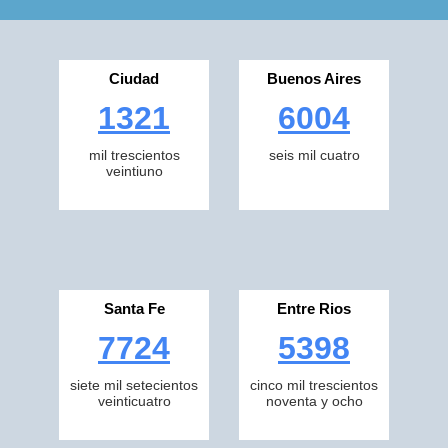
Ciudad
Buenos Aires
1321
6004
mil trescientos
seis mil cuatro
veintiuno
Santa Fe
Entre Rios
7724
5398
siete mil setecientos
cinco mil trescientos
veinticuatro
noventa y ocho