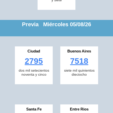
y siete
Previa Miércoles 05/08/26
Ciudad
Buenos Aires
2795
7518
dos mil setecientos
siete mil quinientos
noventa y cinco
dieciocho
Santa Fe
Entre Rios