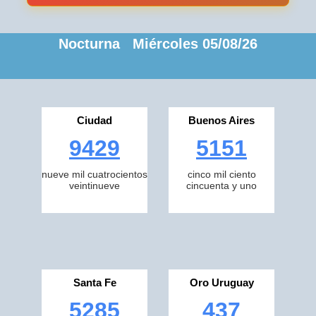
Nocturna Miércoles 05/08/26
Ciudad
Buenos Aires
9429
5151
nueve mil cuatrocientos
cinco mil ciento
veintinueve
cincuenta y uno
Santa Fe
Oro Uruguay
5285
437