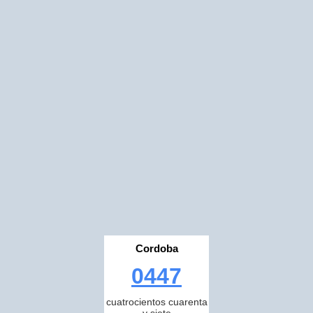
Cordoba
0447
cuatrocientos cuarenta