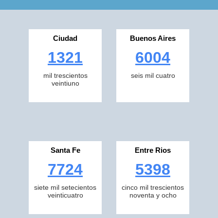
Ciudad
Buenos Aires
1321
6004
mil trescientos
seis mil cuatro
veintiuno
Santa Fe
Entre Rios
7724
5398
siete mil setecientos
cinco mil trescientos
veinticuatro
noventa y ocho