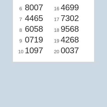
8007
4699
6
16
4465
7302
7
17
6058
9568
8
18
0719
4268
9
19
1097
0037
10
20