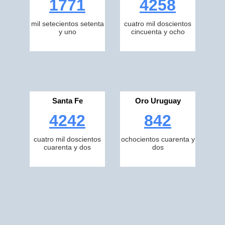
1771
4258
mil setecientos setenta
cuatro mil doscientos
y uno
cincuenta y ocho
Santa Fe
Oro Uruguay
4242
842
cuatro mil doscientos
ochocientos cuarenta y
cuarenta y dos
dos