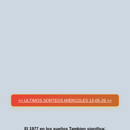
<< ULTIMOS SORTEOS MIÉRCOLES 13-05-26 >>
El 1977 en los sueños Tambien significa: