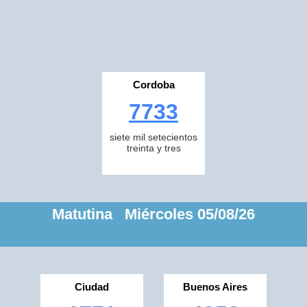
Cordoba
7733
siete mil setecientos
treinta y tres
Matutina Miércoles 05/08/26
Ciudad
Buenos Aires