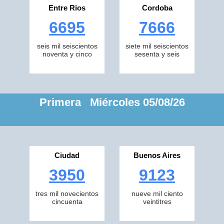
Entre Rios
Cordoba
6695
7666
seis mil seiscientos
siete mil seiscientos
noventa y cinco
sesenta y seis
Primera Miércoles 05/08/26
Ciudad
Buenos Aires
3950
9123
tres mil novecientos
nueve mil ciento
cincuenta
veintitres