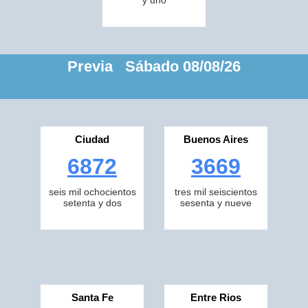
y uno
Previa Sábado 08/08/26
Ciudad
Buenos Aires
6872
3669
seis mil ochocientos
tres mil seiscientos
setenta y dos
sesenta y nueve
Santa Fe
Entre Rios