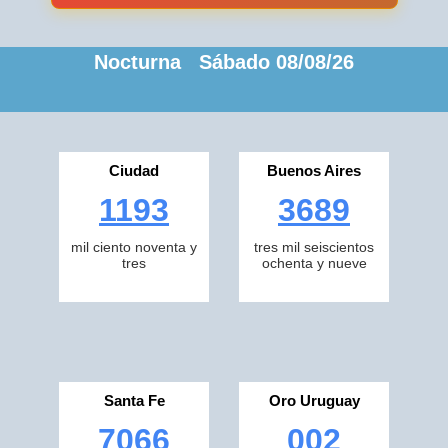
Nocturna Sábado 08/08/26
Ciudad
Buenos Aires
1193
3689
mil ciento noventa y
tres mil seiscientos
tres
ochenta y nueve
Santa Fe
Oro Uruguay
7066
002