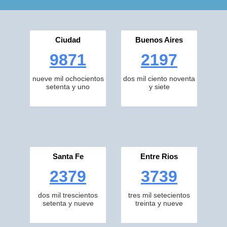
Ciudad
Buenos Aires
9871
2197
nueve mil ochocientos
dos mil ciento noventa
setenta y uno
y siete
Santa Fe
Entre Rios
2379
3739
dos mil trescientos
tres mil setecientos
setenta y nueve
treinta y nueve