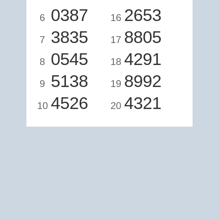
0387
2653
6
16
3835
8805
7
17
0545
4291
8
18
5138
8992
9
19
4526
4321
10
20