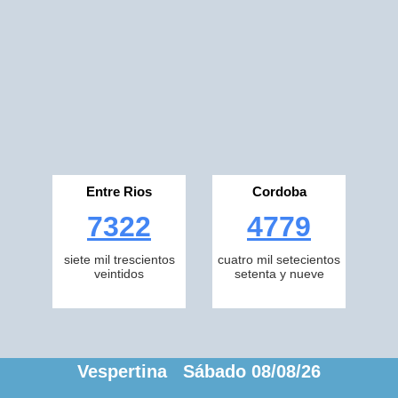
Entre Rios
Cordoba
7322
4779
siete mil trescientos
cuatro mil setecientos
veintidos
setenta y nueve
Vespertina Sábado 08/08/26