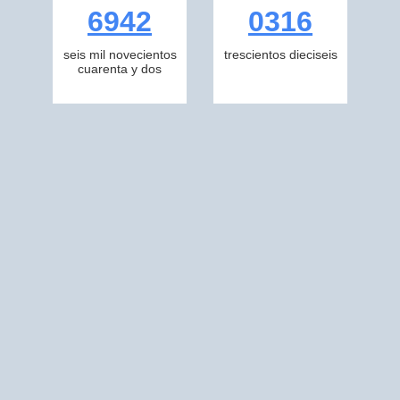
6942
0316
seis mil novecientos
trescientos dieciseis
cuarenta y dos