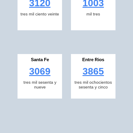
3120
1003
tres mil ciento veinte
mil tres
Santa Fe
Entre Rios
3069
3865
tres mil sesenta y
tres mil ochocientos
nueve
sesenta y cinco