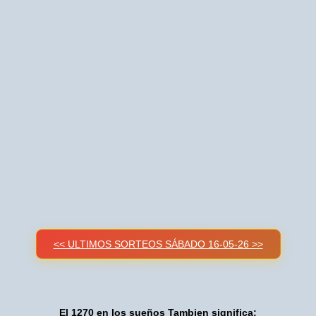
<< ULTIMOS SORTEOS SÁBADO 16-05-26 >>
El 1270 en los sueños Tambien significa: