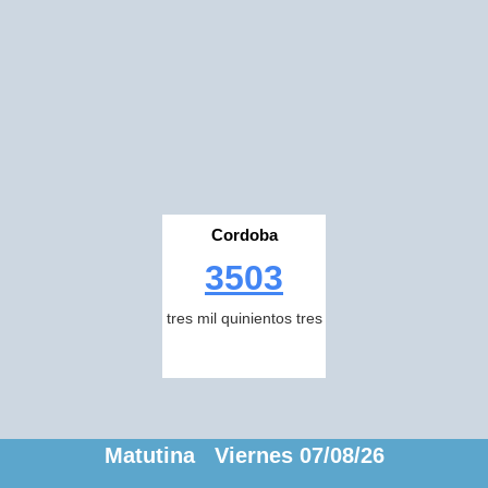
Cordoba
3503
tres mil quinientos tres
Matutina Viernes 07/08/26