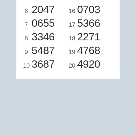
2047
0703
6
16
0655
5366
7
17
3346
2271
8
18
5487
4768
9
19
3687
4920
10
20