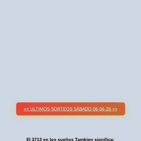
<< ULTIMOS SORTEOS SÁBADO 06-06-26 >>
El 3713 en los sueños Tambien significa: