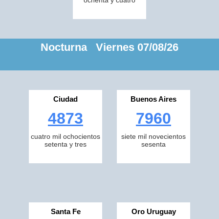
ochenta y cuatro
Nocturna Viernes 07/08/26
Ciudad
Buenos Aires
4873
7960
cuatro mil ochocientos
siete mil novecientos
setenta y tres
sesenta
Santa Fe
Oro Uruguay