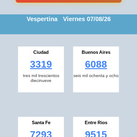
Vespertina Viernes 07/08/26
Ciudad
Buenos Aires
3319
6088
tres mil trescientos
seis mil ochenta y ocho
diecinueve
Santa Fe
Entre Rios
7293
9515