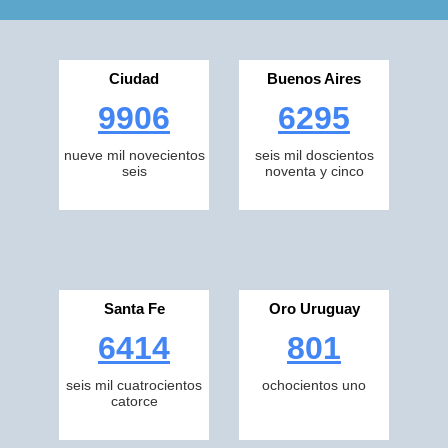
Ciudad
Buenos Aires
9906
6295
nueve mil novecientos
seis mil doscientos
seis
noventa y cinco
Santa Fe
Oro Uruguay
6414
801
seis mil cuatrocientos
ochocientos uno
catorce