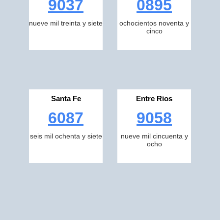
9037
0895
nueve mil treinta y siete
ochocientos noventa y
cinco
Santa Fe
Entre Rios
6087
9058
seis mil ochenta y siete
nueve mil cincuenta y
ocho