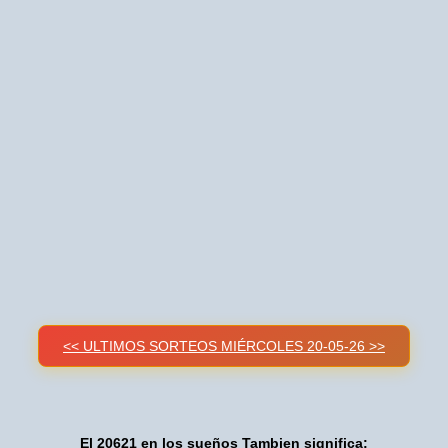
<< ULTIMOS SORTEOS MIÉRCOLES 20-05-26 >>
El 20621 en los sueños Tambien significa: