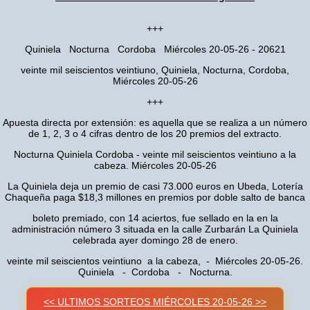
+++
Quiniela Nocturna Cordoba Miércoles 20-05-26 - 20621
veinte mil seiscientos veintiuno, Quiniela, Nocturna, Cordoba,
Miércoles 20-05-26
+++
Apuesta directa por extensión: es aquella que se realiza a un número
de 1, 2, 3 o 4 cifras dentro de los 20 premios del extracto.
Nocturna Quiniela Cordoba - veinte mil seiscientos veintiuno a la
cabeza. Miércoles 20-05-26
La Quiniela deja un premio de casi 73.000 euros en Ubeda, Lotería
Chaqueña paga $18,3 millones en premios por doble salto de banca
boleto premiado, con 14 aciertos, fue sellado en la en la
administración número 3 situada en la calle Zurbarán La Quiniela
celebrada ayer domingo 28 de enero.
veinte mil seiscientos veintiuno a la cabeza, - Miércoles 20-05-26.
Quiniela - Cordoba - Nocturna.
<< ULTIMOS SORTEOS MIÉRCOLES 20-05-26 >>