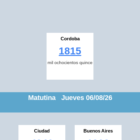
Cordoba
1815
mil ochocientos quince
Matutina Jueves 06/08/26
Ciudad
Buenos Aires