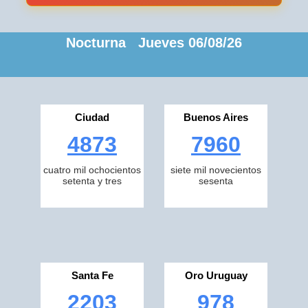
Nocturna Jueves 06/08/26
Ciudad
Buenos Aires
4873
7960
cuatro mil ochocientos
siete mil novecientos
setenta y tres
sesenta
Santa Fe
Oro Uruguay
2203
978