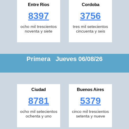
Entre Rios
Cordoba
8397
3756
ocho mil trescientos
tres mil setecientos
noventa y siete
cincuenta y seis
Primera Jueves 06/08/26
Ciudad
Buenos Aires
8781
5379
ocho mil setecientos
cinco mil trescientos
ochenta y uno
setenta y nueve