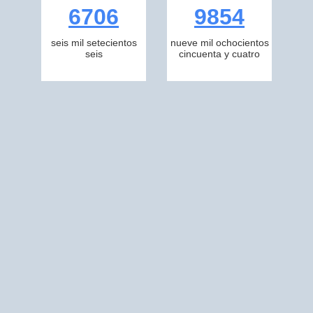
6706
9854
seis mil setecientos
nueve mil ochocientos
seis
cincuenta y cuatro