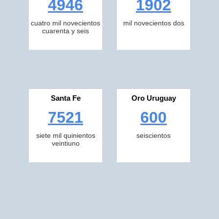
4946
1902
cuatro mil novecientos
mil novecientos dos
cuarenta y seis
Santa Fe
Oro Uruguay
7521
600
siete mil quinientos
seiscientos
veintiuno