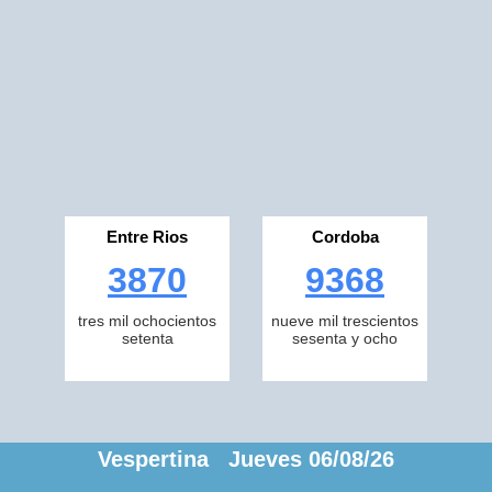
Entre Rios
Cordoba
3870
9368
tres mil ochocientos
nueve mil trescientos
setenta
sesenta y ocho
Vespertina Jueves 06/08/26