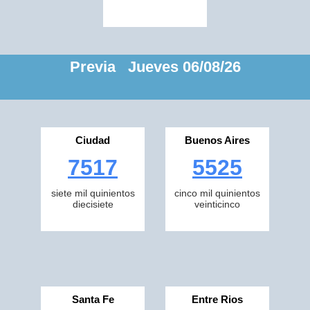
Previa Jueves 06/08/26
Ciudad
Buenos Aires
7517
5525
siete mil quinientos
cinco mil quinientos
diecisiete
veinticinco
Santa Fe
Entre Rios