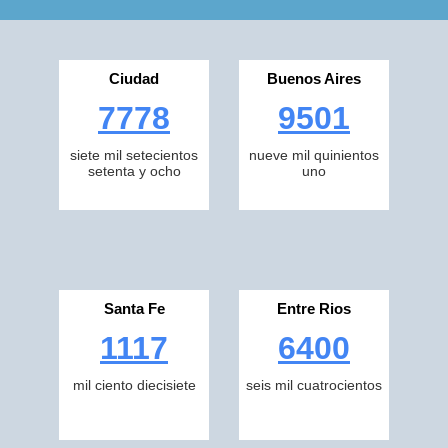
Ciudad
Buenos Aires
7778
9501
siete mil setecientos
nueve mil quinientos
setenta y ocho
uno
Santa Fe
Entre Rios
1117
6400
mil ciento diecisiete
seis mil cuatrocientos