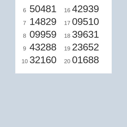
50481
42939
6
16
14829
09510
7
17
09959
39631
8
18
43288
23652
9
19
32160
01688
10
20