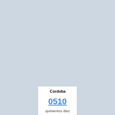
Cordoba
0510
quinientos diez