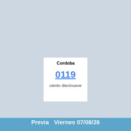
Cordoba
0119
ciento diecinueve
Previa Viernes 07/08/26