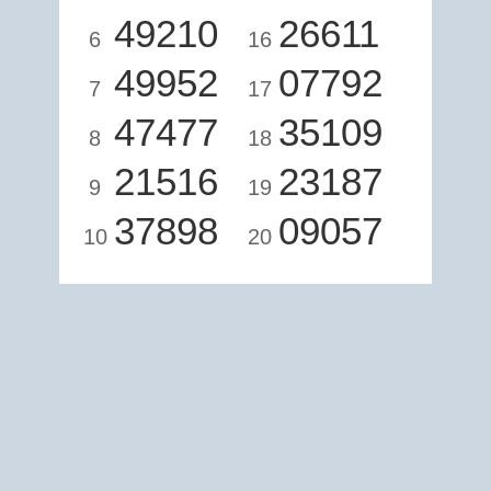
49210
26611
6
16
49952
07792
7
17
47477
35109
8
18
21516
23187
9
19
37898
09057
10
20