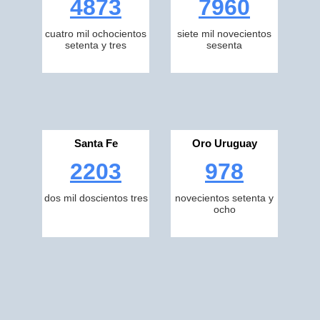
4873
7960
cuatro mil ochocientos
siete mil novecientos
setenta y tres
sesenta
Santa Fe
Oro Uruguay
2203
978
dos mil doscientos tres
novecientos setenta y
ocho