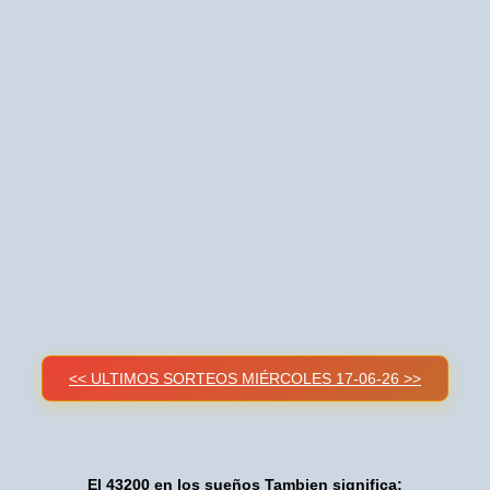
<< ULTIMOS SORTEOS MIÉRCOLES 17-06-26 >>
El 43200 en los sueños Tambien significa: