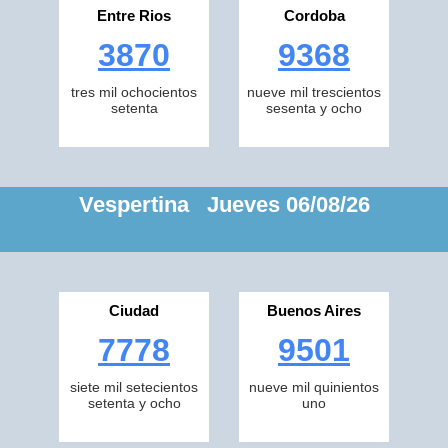
Entre Rios
Cordoba
3870
9368
tres mil ochocientos
nueve mil trescientos
setenta
sesenta y ocho
Vespertina Jueves 06/08/26
Ciudad
Buenos Aires
7778
9501
siete mil setecientos
nueve mil quinientos
setenta y ocho
uno