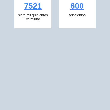
7521
600
siete mil quinientos
seiscientos
veintiuno