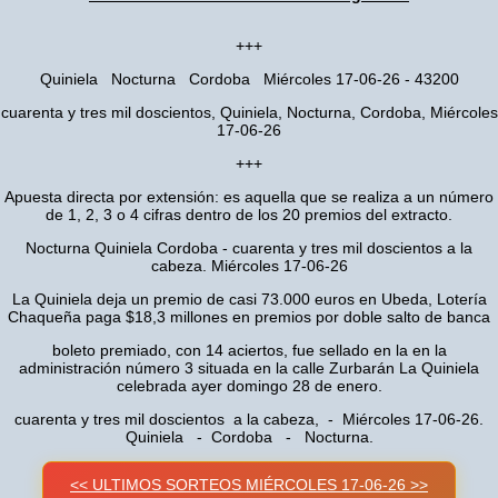
+++
Quiniela Nocturna Cordoba Miércoles 17-06-26 - 43200
cuarenta y tres mil doscientos, Quiniela, Nocturna, Cordoba, Miércoles
17-06-26
+++
Apuesta directa por extensión: es aquella que se realiza a un número
de 1, 2, 3 o 4 cifras dentro de los 20 premios del extracto.
Nocturna Quiniela Cordoba - cuarenta y tres mil doscientos a la
cabeza. Miércoles 17-06-26
La Quiniela deja un premio de casi 73.000 euros en Ubeda, Lotería
Chaqueña paga $18,3 millones en premios por doble salto de banca
boleto premiado, con 14 aciertos, fue sellado en la en la
administración número 3 situada en la calle Zurbarán La Quiniela
celebrada ayer domingo 28 de enero.
cuarenta y tres mil doscientos a la cabeza, - Miércoles 17-06-26.
Quiniela - Cordoba - Nocturna.
<< ULTIMOS SORTEOS MIÉRCOLES 17-06-26 >>