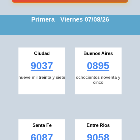
Primera Viernes 07/08/26
Ciudad
Buenos Aires
9037
0895
nueve mil treinta y siete
ochocientos noventa y
cinco
Santa Fe
Entre Rios
6087
9058