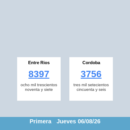
Entre Rios
Cordoba
8397
3756
ocho mil trescientos
tres mil setecientos
noventa y siete
cincuenta y seis
Primera Jueves 06/08/26