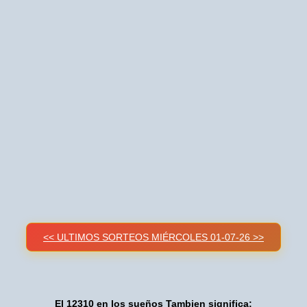
<< ULTIMOS SORTEOS MIÉRCOLES 01-07-26 >>
El 12310 en los sueños Tambien significa: