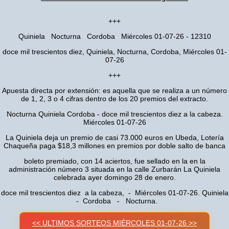
+++
Quiniela Nocturna Cordoba Miércoles 01-07-26 - 12310
doce mil trescientos diez, Quiniela, Nocturna, Cordoba, Miércoles 01-
07-26
+++
Apuesta directa por extensión: es aquella que se realiza a un número
de 1, 2, 3 o 4 cifras dentro de los 20 premios del extracto.
Nocturna Quiniela Cordoba - doce mil trescientos diez a la cabeza.
Miércoles 01-07-26
La Quiniela deja un premio de casi 73.000 euros en Ubeda, Lotería
Chaqueña paga $18,3 millones en premios por doble salto de banca
boleto premiado, con 14 aciertos, fue sellado en la en la
administración número 3 situada en la calle Zurbarán La Quiniela
celebrada ayer domingo 28 de enero.
doce mil trescientos diez a la cabeza, - Miércoles 01-07-26. Quiniela
- Cordoba - Nocturna.
<< ULTIMOS SORTEOS MIÉRCOLES 01-07-26 >>