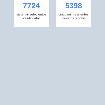
7724
5398
siete mil setecientos
cinco mil trescientos
veinticuatro
noventa y ocho