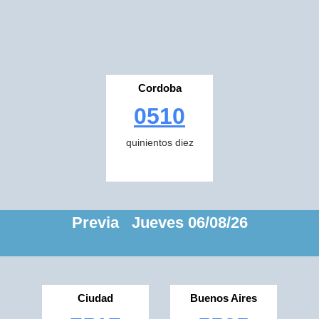
Cordoba
0510
quinientos diez
Previa Jueves 06/08/26
Ciudad
Buenos Aires