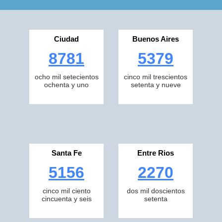
Ciudad
Buenos Aires
8781
5379
ocho mil setecientos
cinco mil trescientos
ochenta y uno
setenta y nueve
Santa Fe
Entre Rios
5156
2270
cinco mil ciento
dos mil doscientos
cincuenta y seis
setenta