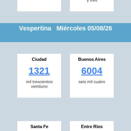
y tres
Vespertina Miércoles 05/08/26
Ciudad
Buenos Aires
1321
6004
mil trescientos
seis mil cuatro
veintiuno
Santa Fe
Entre Rios