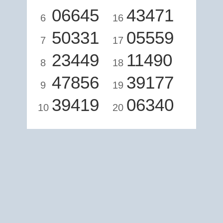
06645
43471
6
16
50331
05559
7
17
23449
11490
8
18
47856
39177
9
19
39419
06340
10
20