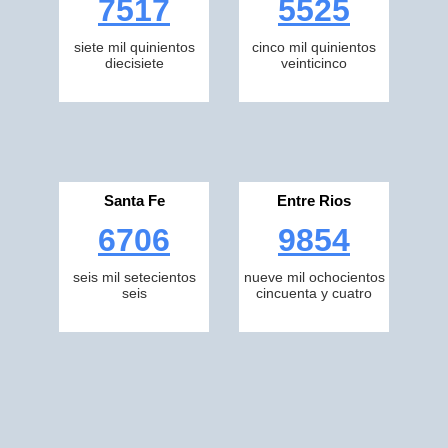
7517
5525
siete mil quinientos
cinco mil quinientos
diecisiete
veinticinco
Santa Fe
Entre Rios
6706
9854
seis mil setecientos
nueve mil ochocientos
seis
cincuenta y cuatro