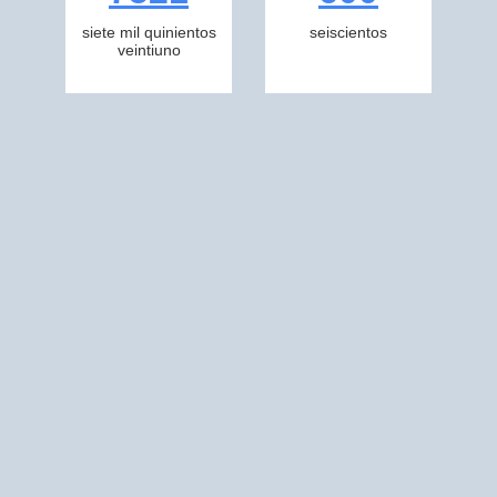
siete mil quinientos
seiscientos
veintiuno