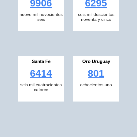
9906
6295
nueve mil novecientos
seis mil doscientos
seis
noventa y cinco
Santa Fe
Oro Uruguay
6414
801
seis mil cuatrocientos
ochocientos uno
catorce