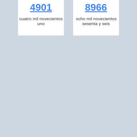
4901
8966
cuatro mil novecientos
ocho mil novecientos
uno
sesenta y seis