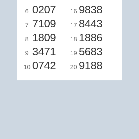
0207
9838
6
16
7109
8443
7
17
1809
1886
8
18
3471
5683
9
19
0742
9188
10
20