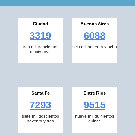
Ciudad
Buenos Aires
3319
6088
tres mil trescientos
seis mil ochenta y ocho
diecinueve
Santa Fe
Entre Rios
7293
9515
siete mil doscientos
nueve mil quinientos
noventa y tres
quince