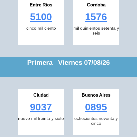
Entre Rios
Cordoba
5100
1576
cinco mil ciento
mil quinientos setenta y
seis
Primera Viernes 07/08/26
Ciudad
Buenos Aires
9037
0895
nueve mil treinta y siete
ochocientos noventa y
cinco