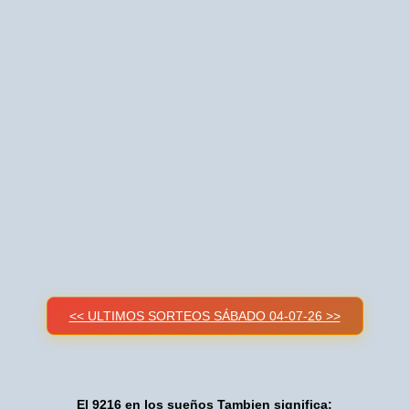
<< ULTIMOS SORTEOS SÁBADO 04-07-26 >>
El 9216 en los sueños Tambien significa: