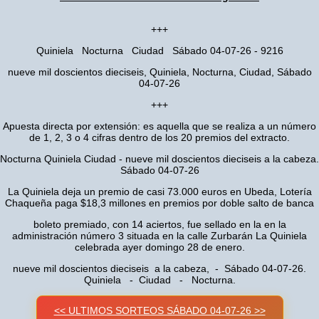
+++
Quiniela Nocturna Ciudad Sábado 04-07-26 - 9216
nueve mil doscientos dieciseis, Quiniela, Nocturna, Ciudad, Sábado
04-07-26
+++
Apuesta directa por extensión: es aquella que se realiza a un número
de 1, 2, 3 o 4 cifras dentro de los 20 premios del extracto.
Nocturna Quiniela Ciudad - nueve mil doscientos dieciseis a la cabeza.
Sábado 04-07-26
La Quiniela deja un premio de casi 73.000 euros en Ubeda, Lotería
Chaqueña paga $18,3 millones en premios por doble salto de banca
boleto premiado, con 14 aciertos, fue sellado en la en la
administración número 3 situada en la calle Zurbarán La Quiniela
celebrada ayer domingo 28 de enero.
nueve mil doscientos dieciseis a la cabeza, - Sábado 04-07-26.
Quiniela - Ciudad - Nocturna.
<< ULTIMOS SORTEOS SÁBADO 04-07-26 >>