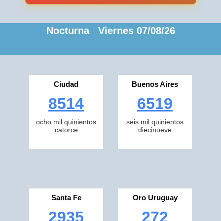
Nocturna Viernes 07/08/26
Ciudad
Buenos Aires
8514
6519
ocho mil quinientos
seis mil quinientos
catorce
diecinueve
Santa Fe
Oro Uruguay
2935
272