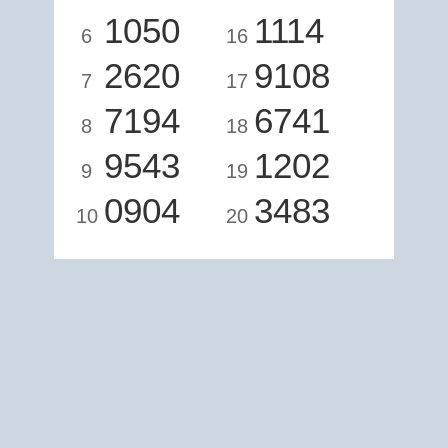
1050
1114
6
16
2620
9108
7
17
7194
6741
8
18
9543
1202
9
19
0904
3483
10
20