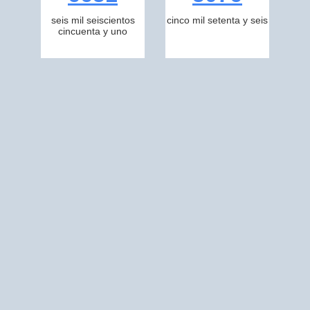
seis mil seiscientos
cinco mil setenta y seis
cincuenta y uno