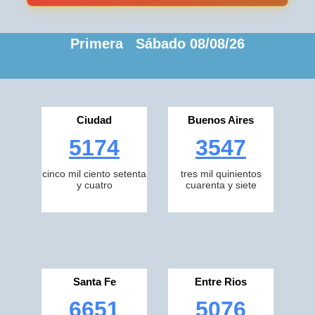
Primera Sábado 08/08/26
Ciudad
Buenos Aires
5174
3547
cinco mil ciento setenta
tres mil quinientos
y cuatro
cuarenta y siete
Santa Fe
Entre Rios
6651
5076