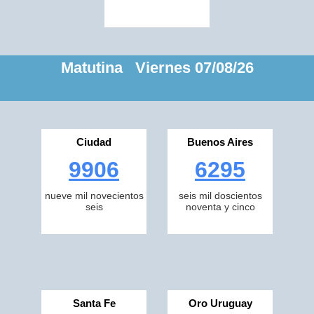
Matutina Viernes 07/08/26
Ciudad
Buenos Aires
9906
6295
nueve mil novecientos
seis mil doscientos
seis
noventa y cinco
Santa Fe
Oro Uruguay