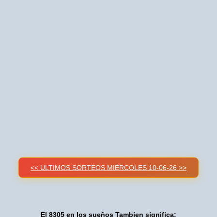
<< ULTIMOS SORTEOS MIÉRCOLES 10-06-26 >>
El 8305 en los sueños Tambien significa: