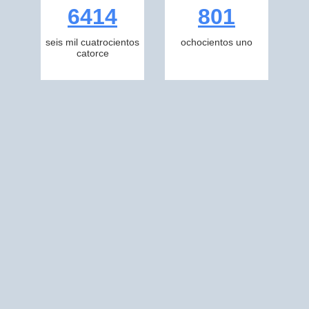
6414
801
seis mil cuatrocientos
ochocientos uno
catorce