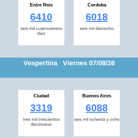
Entre Rios
Cordoba
6410
6018
seis mil cuatrocientos
seis mil dieciocho
diez
Vespertina Viernes 07/08/26
Ciudad
Buenos Aires
3319
6088
tres mil trescientos
seis mil ochenta y ocho
diecinueve