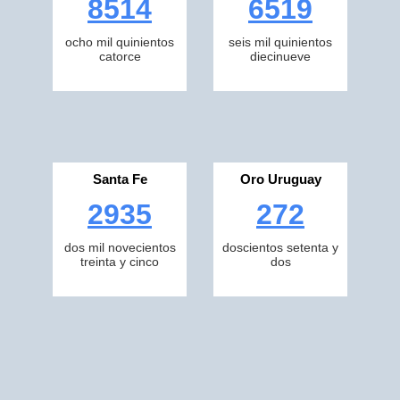
8514
6519
ocho mil quinientos
seis mil quinientos
catorce
diecinueve
Santa Fe
Oro Uruguay
2935
272
dos mil novecientos
doscientos setenta y
treinta y cinco
dos