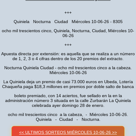
+++
Quiniela Nocturna Ciudad Miércoles 10-06-26 - 8305
ocho mil trescientos cinco, Quiniela, Nocturna, Ciudad, Miércoles 10-
06-26
+++
Apuesta directa por extensión: es aquella que se realiza a un número
de 1, 2, 3 o 4 cifras dentro de los 20 premios del extracto.
Nocturna Quiniela Ciudad - ocho mil trescientos cinco a la cabeza.
Miércoles 10-06-26
La Quiniela deja un premio de casi 73.000 euros en Ubeda, Lotería
Chaqueña paga $18,3 millones en premios por doble salto de banca
boleto premiado, con 14 aciertos, fue sellado en la en la
administración número 3 situada en la calle Zurbarán La Quiniela
celebrada ayer domingo 28 de enero.
ocho mil trescientos cinco a la cabeza, - Miércoles 10-06-26.
Quiniela - Ciudad - Nocturna.
<< ULTIMOS SORTEOS MIÉRCOLES 10-06-26 >>