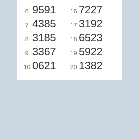
9591
7227
6
16
4385
3192
7
17
3185
6523
8
18
3367
5922
9
19
0621
1382
10
20