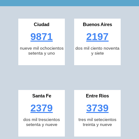
Ciudad
Buenos Aires
9871
2197
nueve mil ochocientos
dos mil ciento noventa
setenta y uno
y siete
Santa Fe
Entre Rios
2379
3739
dos mil trescientos
tres mil setecientos
setenta y nueve
treinta y nueve