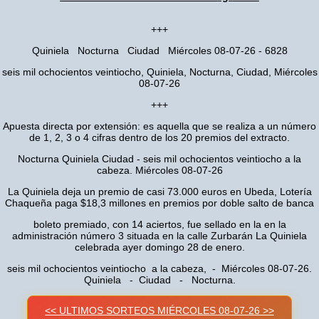
+++
Quiniela Nocturna Ciudad Miércoles 08-07-26 - 6828
seis mil ochocientos veintiocho, Quiniela, Nocturna, Ciudad, Miércoles
08-07-26
+++
Apuesta directa por extensión: es aquella que se realiza a un número
de 1, 2, 3 o 4 cifras dentro de los 20 premios del extracto.
Nocturna Quiniela Ciudad - seis mil ochocientos veintiocho a la
cabeza. Miércoles 08-07-26
La Quiniela deja un premio de casi 73.000 euros en Ubeda, Lotería
Chaqueña paga $18,3 millones en premios por doble salto de banca
boleto premiado, con 14 aciertos, fue sellado en la en la
administración número 3 situada en la calle Zurbarán La Quiniela
celebrada ayer domingo 28 de enero.
seis mil ochocientos veintiocho a la cabeza, - Miércoles 08-07-26.
Quiniela - Ciudad - Nocturna.
<< ULTIMOS SORTEOS MIÉRCOLES 08-07-26 >>