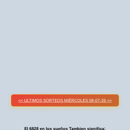
<< ULTIMOS SORTEOS MIÉRCOLES 08-07-26 >>
El 6828 en los sueños Tambien significa: