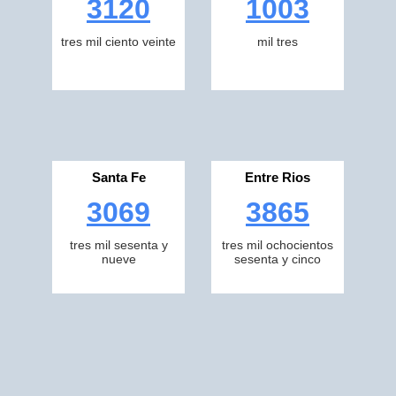
3120
1003
tres mil ciento veinte
mil tres
Santa Fe
Entre Rios
3069
3865
tres mil sesenta y
tres mil ochocientos
nueve
sesenta y cinco