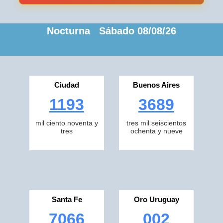
Nocturna Sábado 08/08/26
Ciudad
Buenos Aires
1193
3689
mil ciento noventa y
tres mil seiscientos
tres
ochenta y nueve
Santa Fe
Oro Uruguay
7066
002