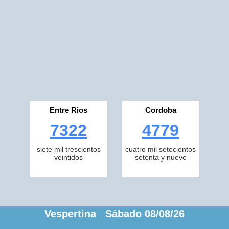
Entre Rios
Cordoba
7322
4779
siete mil trescientos
cuatro mil setecientos
veintidos
setenta y nueve
Vespertina Sábado 08/08/26