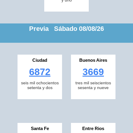
y uno
Previa Sábado 08/08/26
Ciudad
Buenos Aires
6872
3669
seis mil ochocientos
tres mil seiscientos
setenta y dos
sesenta y nueve
Santa Fe
Entre Rios