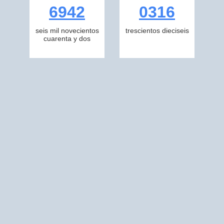
6942
0316
seis mil novecientos
trescientos dieciseis
cuarenta y dos