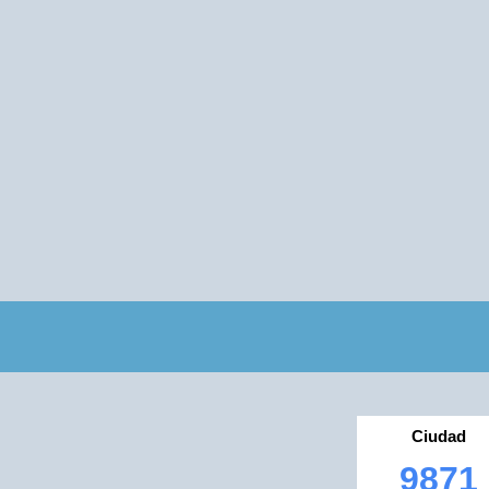
Ciudad
9871