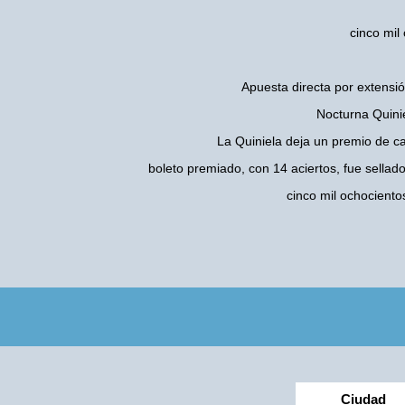
cinco mil
Apuesta directa por extensió
Nocturna Quini
La Quiniela deja un premio de c
boleto premiado, con 14 aciertos, fue sellad
cinco mil ochocient
Ciudad