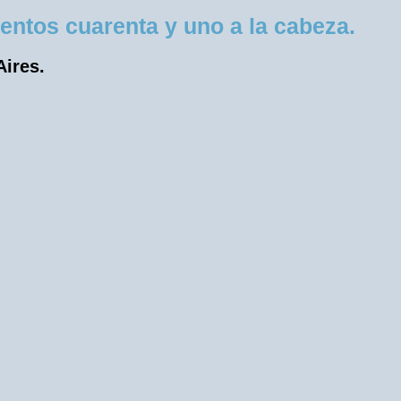
ntos cuarenta y uno a la cabeza.
Aires.