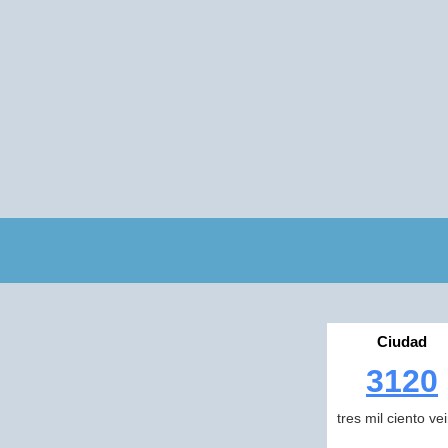
Ciudad
3120
tres mil ciento ve