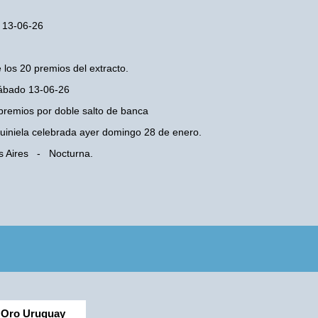
o 13-06-26
 los 20 premios del extracto.
Sábado 13-06-26
premios por doble salto de banca
 Quiniela celebrada ayer domingo 28 de enero.
os Aires - Nocturna.
Oro Uruguay