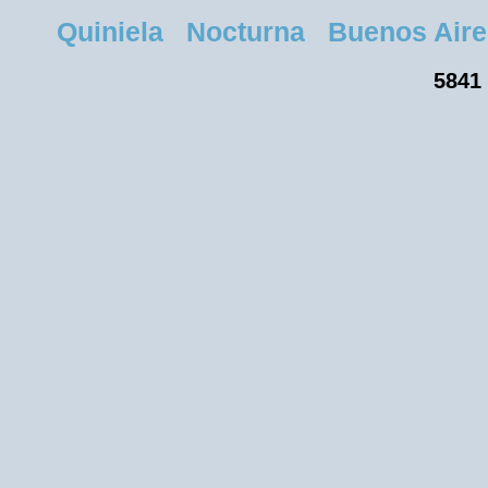
Quiniela Nocturna Buenos Aires 
5841 