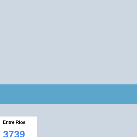
Entre Rios
3739