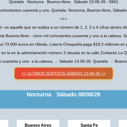
Quiniela Nocturna Buenos Aires Sábado 13-06-26 - 5841
 ochocientos cuarenta y uno, Quiniela, Nocturna, Buenos Aires, Sábad
+++
n: es aquella que se realiza a un número de 1, 2, 3 o 4 cifras dentro de
ela Buenos Aires - cinco mil ochocientos cuarenta y uno a la cabeza. 
asi 73.000 euros en Ubeda, Lotería Chaqueña paga $18,3 millones en 
o en la en la administración número 3 situada en la calle Zurbarán La
os cuarenta y uno a la cabeza, - Sábado 13-06-26. Quiniela - Buen
<< ULTIMOS SORTEOS SÁBADO 13-06-26 >>
Nocturna Sábado 08/08/26
Buenos Aires
Santa Fe