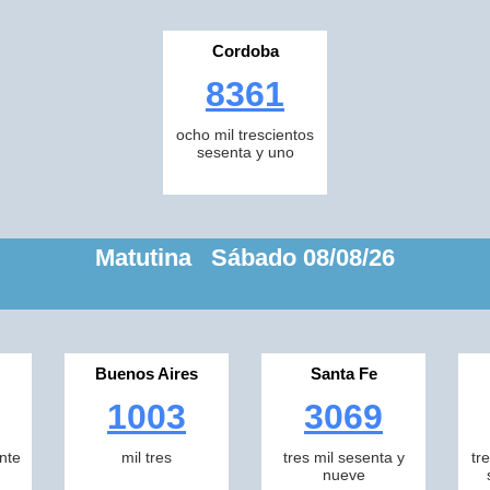
Cordoba
8361
ocho mil trescientos
sesenta y uno
Matutina Sábado 08/08/26
Buenos Aires
Santa Fe
1003
3069
inte
mil tres
tres mil sesenta y
tr
nueve