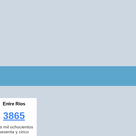
Entre Rios
3865
es mil ochocientos
sesenta y cinco