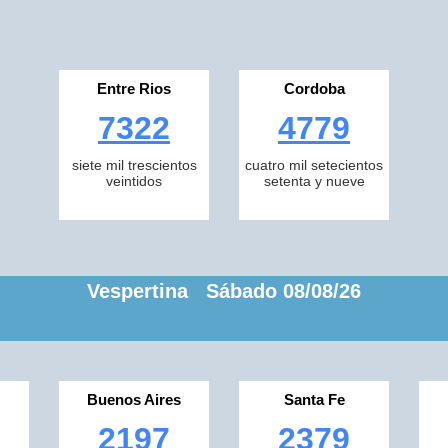
Entre Rios
Cordoba
7322
4779
siete mil trescientos
cuatro mil setecientos
veintidos
setenta y nueve
Vespertina Sábado 08/08/26
Buenos Aires
Santa Fe
2197
2379