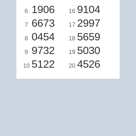
1906
9104
6
16
6673
2997
7
17
0454
5659
8
18
9732
5030
9
19
5122
4526
10
20