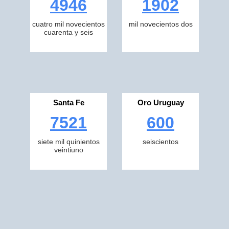
4946
1902
cuatro mil novecientos
mil novecientos dos
cuarenta y seis
Santa Fe
Oro Uruguay
7521
600
siete mil quinientos
seiscientos
veintiuno