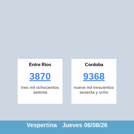
Entre Rios
Cordoba
3870
9368
tres mil ochocientos
nueve mil trescientos
setenta
sesenta y ocho
Vespertina Jueves 06/08/26