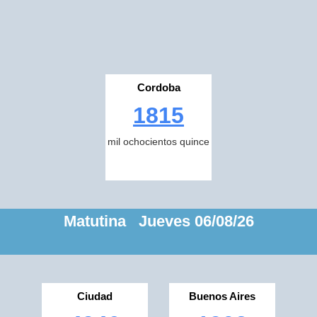
Cordoba
1815
mil ochocientos quince
Matutina Jueves 06/08/26
Ciudad
Buenos Aires