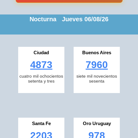
Nocturna Jueves 06/08/26
Ciudad
Buenos Aires
4873
7960
cuatro mil ochocientos
siete mil novecientos
setenta y tres
sesenta
Santa Fe
Oro Uruguay
2203
978