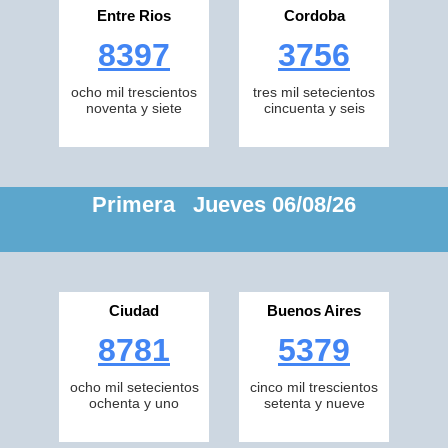
Entre Rios
Cordoba
8397
3756
ocho mil trescientos
tres mil setecientos
noventa y siete
cincuenta y seis
Primera Jueves 06/08/26
Ciudad
Buenos Aires
8781
5379
ocho mil setecientos
cinco mil trescientos
ochenta y uno
setenta y nueve