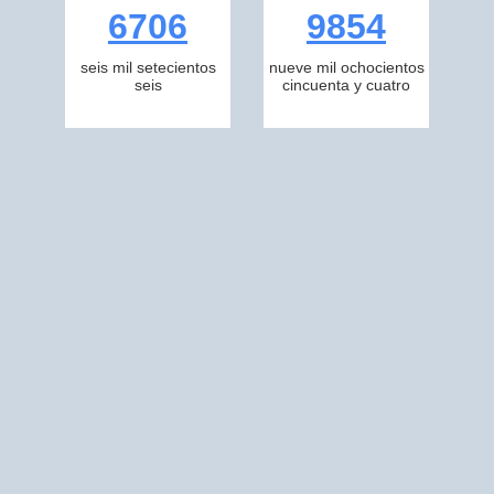
6706
9854
seis mil setecientos
nueve mil ochocientos
seis
cincuenta y cuatro