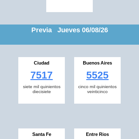
Previa Jueves 06/08/26
Ciudad
Buenos Aires
7517
5525
siete mil quinientos
cinco mil quinientos
diecisiete
veinticinco
Santa Fe
Entre Rios