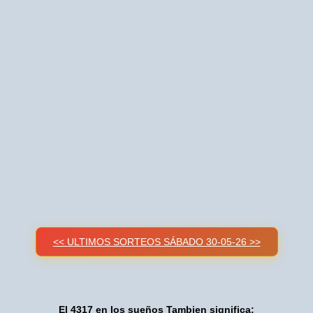
<< ULTIMOS SORTEOS SÁBADO 30-05-26 >>
El 4317 en los sueños Tambien significa: