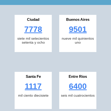
Ciudad
Buenos Aires
7778
9501
siete mil setecientos
nueve mil quinientos
setenta y ocho
uno
Santa Fe
Entre Rios
1117
6400
mil ciento diecisiete
seis mil cuatrocientos