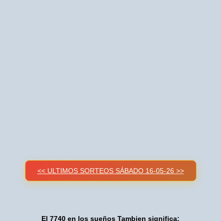
<< ULTIMOS SORTEOS SÁBADO 16-05-26 >>
El 7740 en los sueños Tambien significa: