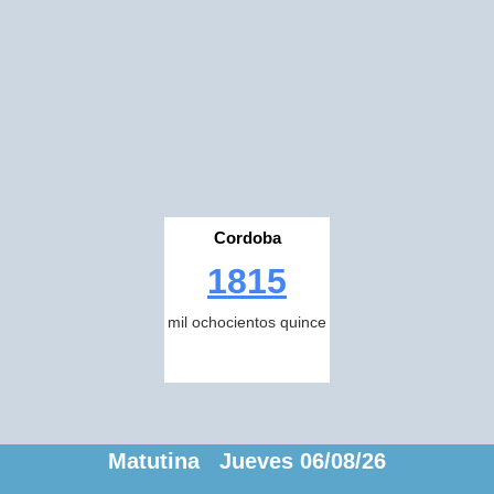
Cordoba
1815
mil ochocientos quince
Matutina Jueves 06/08/26