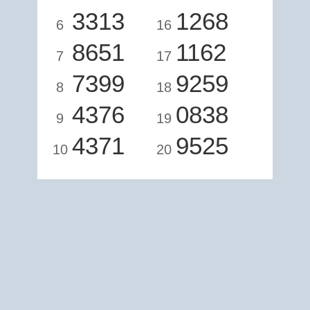
3313
1268
6
16
8651
1162
7
17
7399
9259
8
18
4376
0838
9
19
4371
9525
10
20