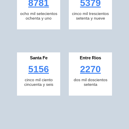
8781
5379
ocho mil setecientos
cinco mil trescientos
ochenta y uno
setenta y nueve
Santa Fe
Entre Rios
5156
2270
cinco mil ciento
dos mil doscientos
cincuenta y seis
setenta