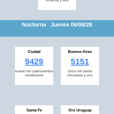
ochenta y dos
Nocturna Jueves 06/08/26
Ciudad
Buenos Aires
9429
5151
nueve mil cuatrocientos
cinco mil ciento
veintinueve
cincuenta y uno
Santa Fe
Oro Uruguay