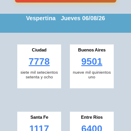
Vespertina Jueves 06/08/26
Ciudad
Buenos Aires
7778
9501
siete mil setecientos
nueve mil quinientos
setenta y ocho
uno
Santa Fe
Entre Rios
1117
6400