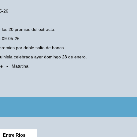
05-26
 los 20 premios del extracto.
o 09-05-26
premios por doble salto de banca
 Quiniela celebrada ayer domingo 28 de enero.
 Fe - Matutina.
Entre Rios