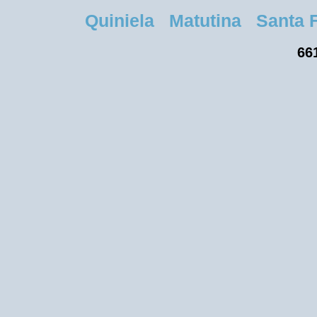
Quiniela Matutina Santa Fe
661