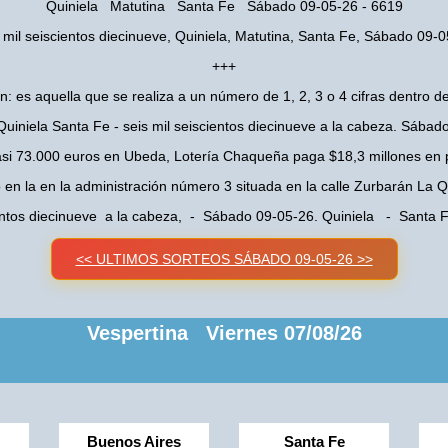
Quiniela Matutina Santa Fe Sábado 09-05-26 - 6619
 mil seiscientos diecinueve, Quiniela, Matutina, Santa Fe, Sábado 09-
+++
n: es aquella que se realiza a un número de 1, 2, 3 o 4 cifras dentro de
Quiniela Santa Fe - seis mil seiscientos diecinueve a la cabeza. Sábad
asi 73.000 euros en Ubeda, Lotería Chaqueña paga $18,3 millones en 
o en la en la administración número 3 situada en la calle Zurbarán La
ientos diecinueve a la cabeza, - Sábado 09-05-26. Quiniela - Santa
<< ULTIMOS SORTEOS SÁBADO 09-05-26 >>
Vespertina Viernes 07/08/26
Buenos Aires
Santa Fe