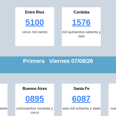
Entre Rios
Cordoba
5100
1576
cinco mil ciento
mil quinientos setenta y
seis
Primera Viernes 07/08/26
Buenos Aires
Santa Fe
0895
6087
siete
ochocientos noventa y
seis mil ochenta y siete
nue
cinco