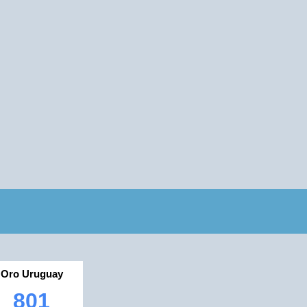
Oro Uruguay
801