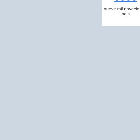
nueve mil novecie
seis