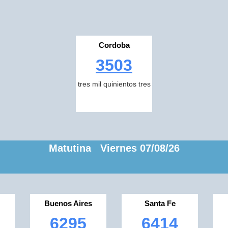
Cordoba
3503
tres mil quinientos tres
Matutina Viernes 07/08/26
Buenos Aires
Santa Fe
6295
6414