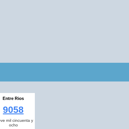
Entre Rios
9058
ve mil cincuenta y
ocho