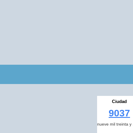
Ciudad
9037
nueve mil treinta y 