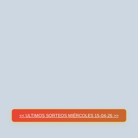
<< ULTIMOS SORTEOS MIÉRCOLES 15-04-26 >>