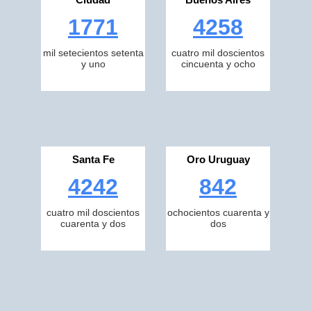
1771
4258
mil setecientos setenta
cuatro mil doscientos
y uno
cincuenta y ocho
Santa Fe
Oro Uruguay
4242
842
cuatro mil doscientos
ochocientos cuarenta y
cuarenta y dos
dos