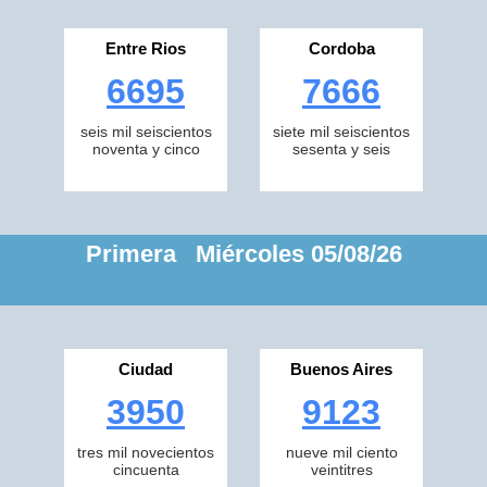
Entre Rios
Cordoba
6695
7666
seis mil seiscientos
siete mil seiscientos
noventa y cinco
sesenta y seis
Primera Miércoles 05/08/26
Ciudad
Buenos Aires
3950
9123
tres mil novecientos
nueve mil ciento
cincuenta
veintitres