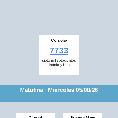
Cordoba
7733
siete mil setecientos
treinta y tres
Matutina Miércoles 05/08/26
Ciudad
Buenos Aires