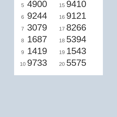
4900
9410
5
15
9244
9121
6
16
3079
8266
7
17
1687
5394
8
18
1419
1543
9
19
9733
5575
10
20