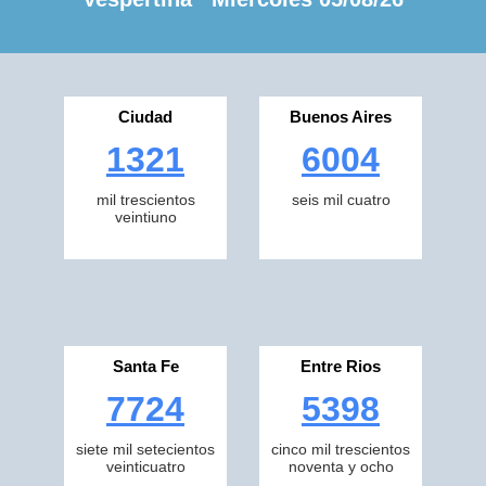
Ciudad
Buenos Aires
1321
6004
mil trescientos
seis mil cuatro
veintiuno
Santa Fe
Entre Rios
7724
5398
siete mil setecientos
cinco mil trescientos
veinticuatro
noventa y ocho