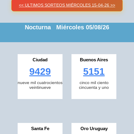
<< ULTIMOS SORTEOS MIÉRCOLES 15-04-26 >>
Nocturna Miércoles 05/08/26
Ciudad
Buenos Aires
9429
5151
nueve mil cuatrocientos
cinco mil ciento
veintinueve
cincuenta y uno
Santa Fe
Oro Uruguay