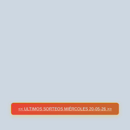
<< ULTIMOS SORTEOS MIÉRCOLES 20-05-26 >>