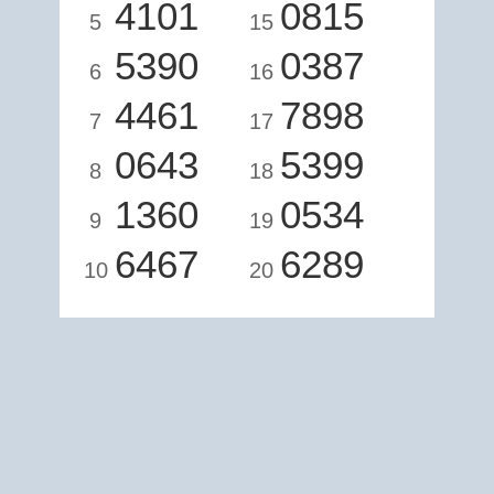
4101
0815
5
15
5390
0387
6
16
4461
7898
7
17
0643
5399
8
18
1360
0534
9
19
6467
6289
10
20