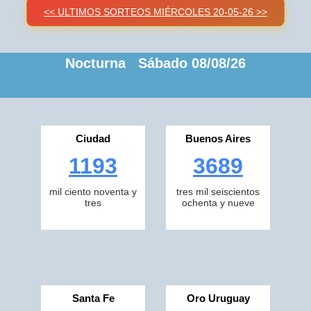
<< ULTIMOS SORTEOS MIÉRCOLES 20-05-26 >>
Nocturna Sábado 08/08/26
Ciudad
Buenos Aires
1193
3689
mil ciento noventa y
tres mil seiscientos
tres
ochenta y nueve
Santa Fe
Oro Uruguay