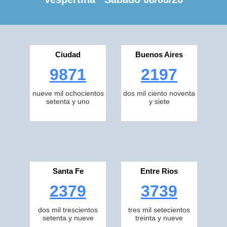
Ciudad
Buenos Aires
9871
2197
nueve mil ochocientos
dos mil ciento noventa
setenta y uno
y siete
Santa Fe
Entre Rios
2379
3739
dos mil trescientos
tres mil setecientos
setenta y nueve
treinta y nueve