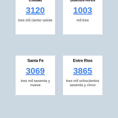
3120
1003
tres mil ciento veinte
mil tres
Santa Fe
Entre Rios
3069
3865
tres mil sesenta y
tres mil ochocientos
nueve
sesenta y cinco