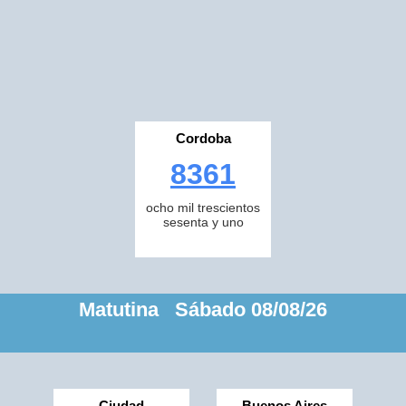
Cordoba
8361
ocho mil trescientos
sesenta y uno
Matutina Sábado 08/08/26
Ciudad
Buenos Aires