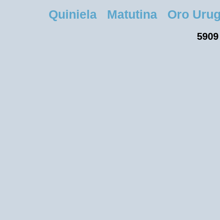
Quiniela Matutina Oro Urugu
5909 