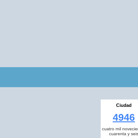
Ciudad
4946
cuatro mil novecie
cuarenta y sei