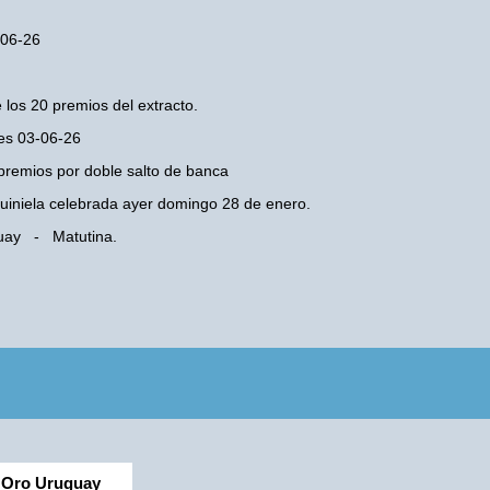
-06-26
 los 20 premios del extracto.
les 03-06-26
premios por doble salto de banca
 Quiniela celebrada ayer domingo 28 de enero.
guay - Matutina.
Oro Uruguay