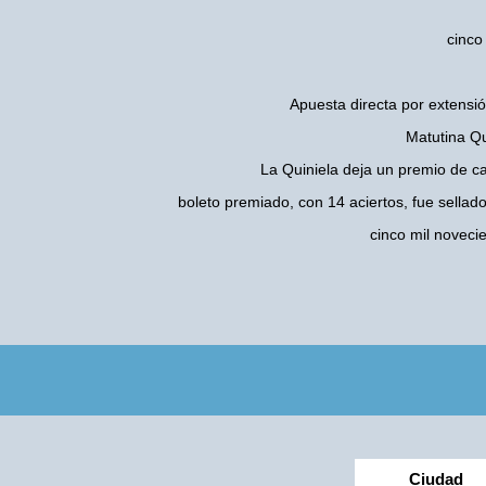
cinco
Apuesta directa por extensió
Matutina Qu
La Quiniela deja un premio de c
boleto premiado, con 14 aciertos, fue sellad
cinco mil novec
Ciudad