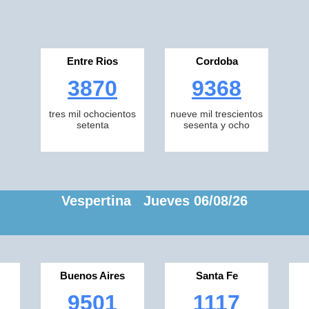
Entre Rios
Cordoba
3870
9368
tres mil ochocientos
nueve mil trescientos
setenta
sesenta y ocho
Vespertina Jueves 06/08/26
Buenos Aires
Santa Fe
9501
1117