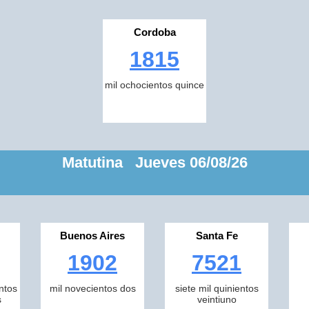
Cordoba
1815
mil ochocientos quince
Matutina Jueves 06/08/26
Buenos Aires
Santa Fe
1902
7521
ntos
mil novecientos dos
siete mil quinientos
s
veintiuno