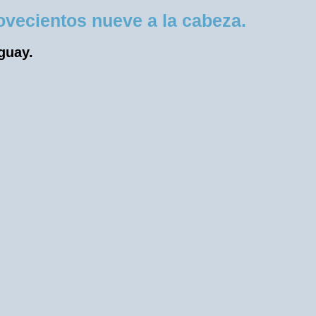
vecientos nueve a la cabeza.
uguay.