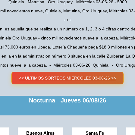
Quiniela Matutina Oro Uruguay Miércoles 03-06-26 - 5909
 mil novecientos nueve, Quiniela, Matutina, Oro Uruguay, Miércoles 03
+++
n: es aquella que se realiza a un número de 1, 2, 3 o 4 cifras dentro de
iniela Oro Uruguay - cinco mil novecientos nueve a la cabeza. Miérco
asi 73.000 euros en Ubeda, Lotería Chaqueña paga $18,3 millones en 
o en la en la administración número 3 situada en la calle Zurbarán La
ientos nueve a la cabeza, - Miércoles 03-06-26. Quiniela - Oro Uru
<< ULTIMOS SORTEOS MIÉRCOLES 03-06-26 >>
Nocturna Jueves 06/08/26
Buenos Aires
Santa Fe