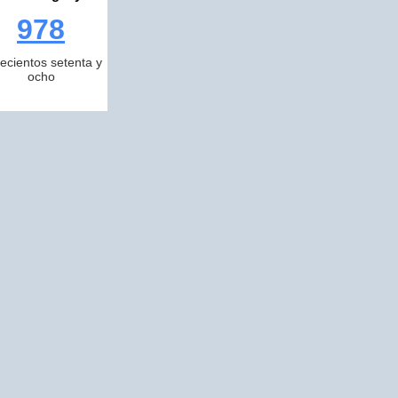
978
ecientos setenta y
ocho