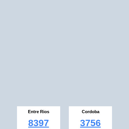
Entre Rios
Cordoba
8397
3756