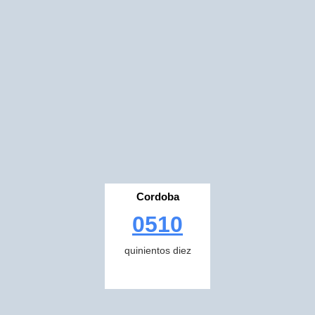
Cordoba
0510
quinientos diez