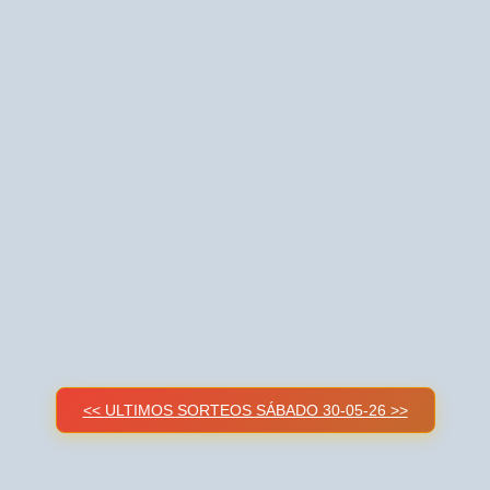
<< ULTIMOS SORTEOS SÁBADO 30-05-26 >>