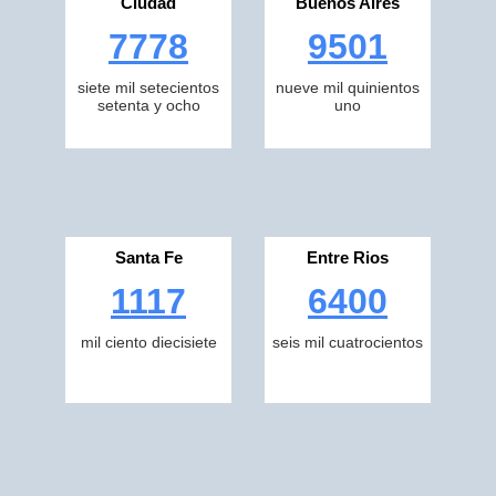
Ciudad
Buenos Aires
7778
9501
siete mil setecientos
nueve mil quinientos
setenta y ocho
uno
Santa Fe
Entre Rios
1117
6400
mil ciento diecisiete
seis mil cuatrocientos