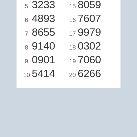
3233
8059
5
15
4893
7607
6
16
8655
9979
7
17
9140
0302
8
18
0901
7060
9
19
5414
6266
10
20