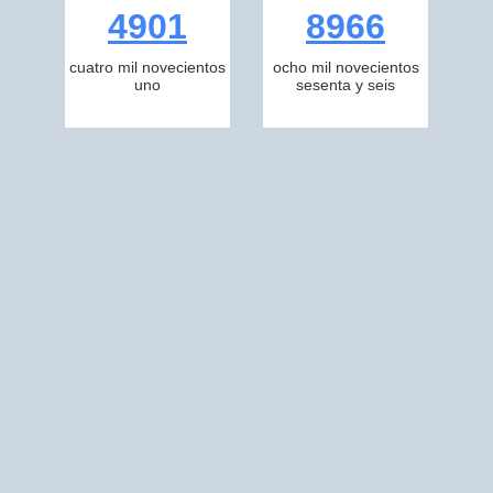
4901
8966
cuatro mil novecientos
ocho mil novecientos
uno
sesenta y seis