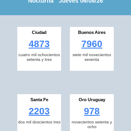
Nocturna Jueves 06/08/26
Ciudad
Buenos Aires
4873
7960
cuatro mil ochocientos
siete mil novecientos
setenta y tres
sesenta
Santa Fe
Oro Uruguay
2203
978
dos mil doscientos tres
novecientos setenta y
ocho