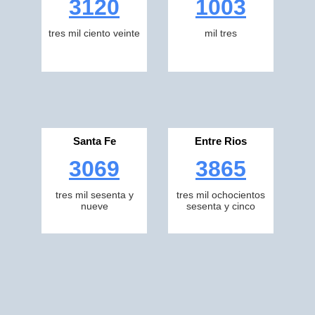
3120
1003
tres mil ciento veinte
mil tres
Santa Fe
Entre Rios
3069
3865
tres mil sesenta y
tres mil ochocientos
nueve
sesenta y cinco