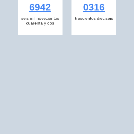
6942
0316
seis mil novecientos
trescientos dieciseis
cuarenta y dos