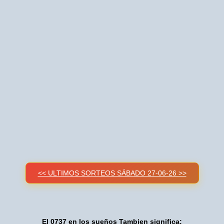
<< ULTIMOS SORTEOS SÁBADO 27-06-26 >>
El 0737 en los sueños Tambien significa: