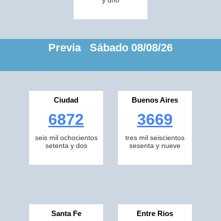
y uno
Previa Sábado 08/08/26
Ciudad
Buenos Aires
6872
3669
seis mil ochocientos
tres mil seiscientos
setenta y dos
sesenta y nueve
Santa Fe
Entre Rios