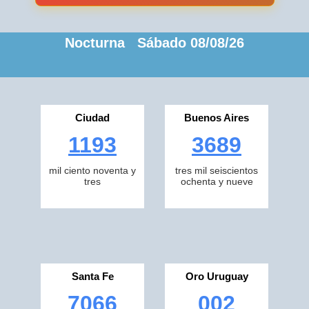
Nocturna Sábado 08/08/26
Ciudad
Buenos Aires
1193
3689
mil ciento noventa y
tres mil seiscientos
tres
ochenta y nueve
Santa Fe
Oro Uruguay
7066
002