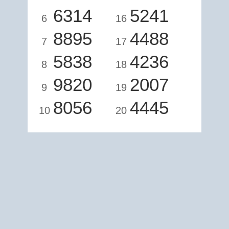
6314
5241
6
16
8895
4488
7
17
5838
4236
8
18
9820
2007
9
19
8056
4445
10
20