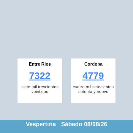
Entre Rios
Cordoba
7322
4779
siete mil trescientos
cuatro mil setecientos
veintidos
setenta y nueve
Vespertina Sábado 08/08/26