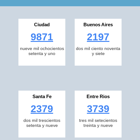
Ciudad
Buenos Aires
9871
2197
nueve mil ochocientos
dos mil ciento noventa
setenta y uno
y siete
Santa Fe
Entre Rios
2379
3739
dos mil trescientos
tres mil setecientos
setenta y nueve
treinta y nueve