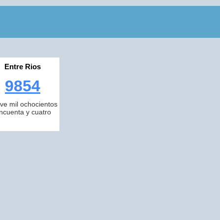
Entre Rios
9854
ve mil ochocientos
incuenta y cuatro