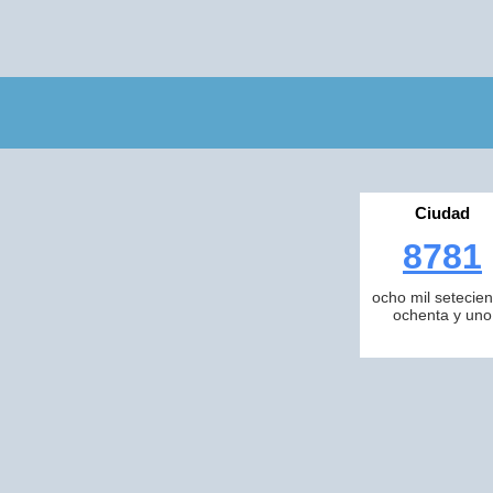
Ciudad
8781
ocho mil setecien
ochenta y uno