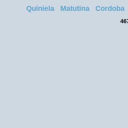
Quiniela Matutina Cordoba Sá
46