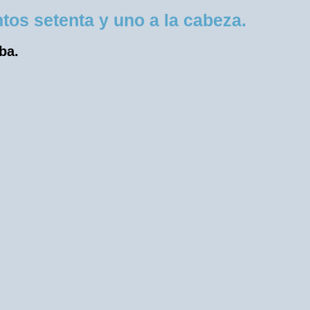
os setenta y uno a la cabeza.
ba.