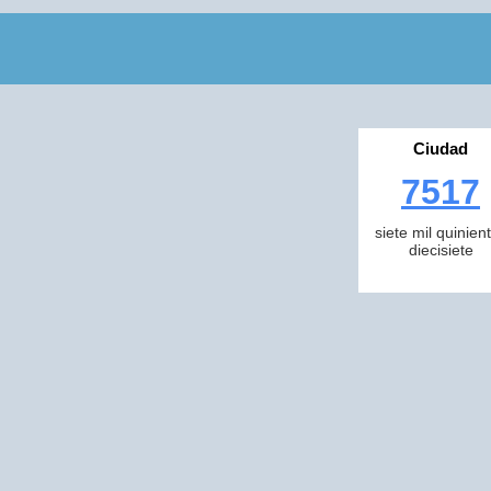
Ciudad
7517
siete mil quinien
diecisiete