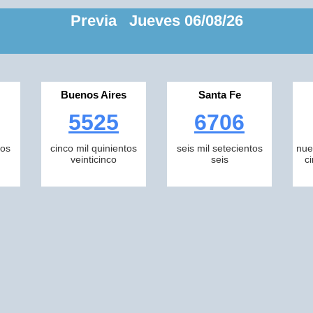
Previa Jueves 06/08/26
Buenos Aires
Santa Fe
5525
6706
tos
cinco mil quinientos
seis mil setecientos
nue
veinticinco
seis
c