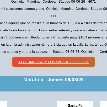
Quiniela Matutina Cordoba Sábado 06-06-26 - 4671
 mil seiscientos setenta y uno, Quiniela, Matutina, Cordoba, Sábado 0
+++
n: es aquella que se realiza a un número de 1, 2, 3 o 4 cifras dentro de
niela Cordoba - cuatro mil seiscientos setenta y uno a la cabeza. Sá
asi 73.000 euros en Ubeda, Lotería Chaqueña paga $18,3 millones en 
o en la en la administración número 3 situada en la calle Zurbarán La
ientos setenta y uno a la cabeza, - Sábado 06-06-26. Quiniela - Co
<< ULTIMOS SORTEOS SÁBADO 06-06-26 >>
Matutina Jueves 06/08/26
Santa Fe