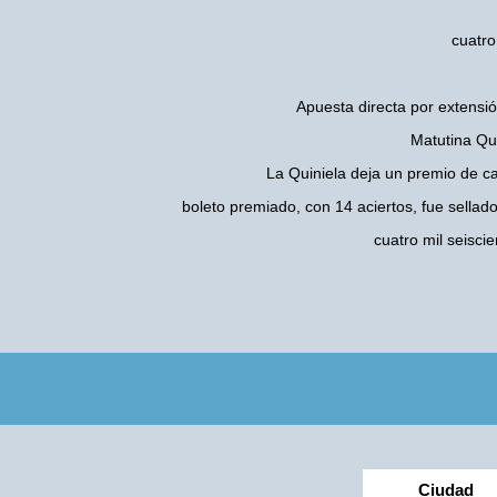
cuatro
Apuesta directa por extensió
Matutina Qui
La Quiniela deja un premio de c
boleto premiado, con 14 aciertos, fue sellad
cuatro mil seisc
Ciudad