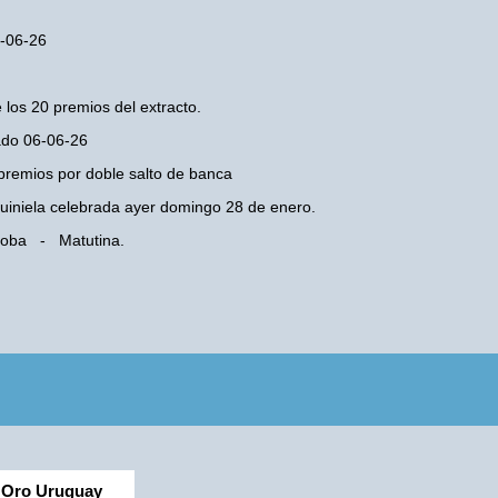
6-06-26
 los 20 premios del extracto.
bado 06-06-26
premios por doble salto de banca
 Quiniela celebrada ayer domingo 28 de enero.
rdoba - Matutina.
Oro Uruguay