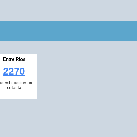
Entre Rios
2270
os mil doscientos
setenta