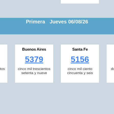
Primera Jueves 06/08/26
Buenos Aires
Santa Fe
5379
5156
tos
cinco mil trescientos
cinco mil ciento
d
setenta y nueve
cincuenta y seis