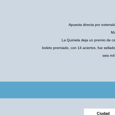
Apuesta directa por extensió
Ma
La Quiniela deja un premio de c
boleto premiado, con 14 aciertos, fue sellad
seis mi
Ciudad