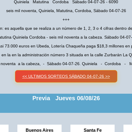
Quiniela Matutina Cordoba Sábado 04-07-26 - 6090
seis mil noventa, Quiniela, Matutina, Cordoba, Sábado 04-07-26
+++
n: es aquella que se realiza a un número de 1, 2, 3 o 4 cifras dentro de
tutina Quiniela Cordoba - seis mil noventa a la cabeza. Sábado 04-07
asi 73.000 euros en Ubeda, Lotería Chaqueña paga $18,3 millones en 
o en la en la administración número 3 situada en la calle Zurbarán La
l noventa a la cabeza, - Sábado 04-07-26. Quiniela - Cordoba - M
<< ULTIMOS SORTEOS SÁBADO 04-07-26 >>
Previa Jueves 06/08/26
Buenos Aires
Santa Fe