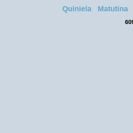
Quiniela Matutina 
60