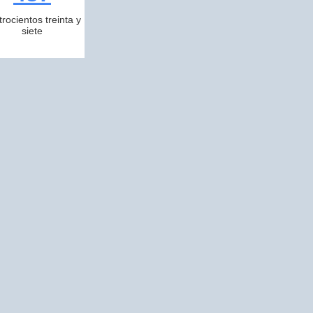
trocientos treinta y
siete