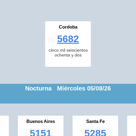
Cordoba
5682
cinco mil seiscientos
ochenta y dos
Nocturna Miércoles 05/08/26
Buenos Aires
Santa Fe
5151
5285