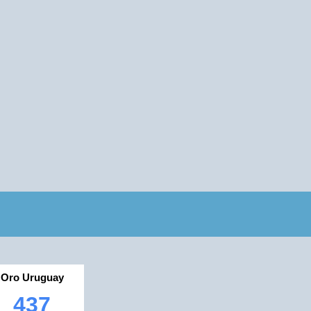
Oro Uruguay
437