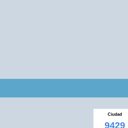
Ciudad
9429