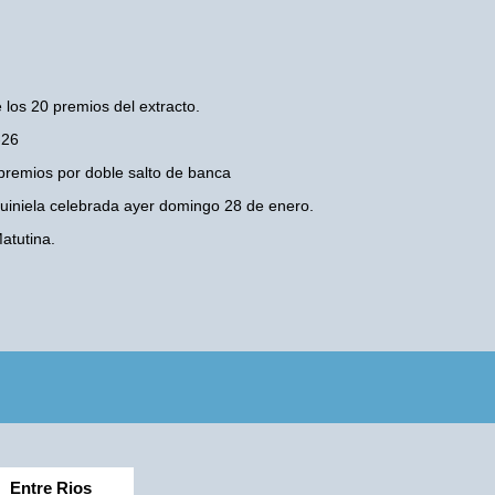
 los 20 premios del extracto.
-26
premios por doble salto de banca
 Quiniela celebrada ayer domingo 28 de enero.
atutina.
Entre Rios