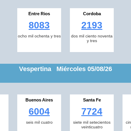
Entre Rios
Cordoba
8083
2193
ocho mil ochenta y tres
dos mil ciento noventa
y tres
Vespertina Miércoles 05/08/26
Buenos Aires
Santa Fe
6004
7724
seis mil cuatro
siete mil setecientos
ci
veinticuatro