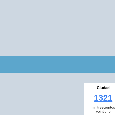
Ciudad
1321
mil trescientos
veintiuno