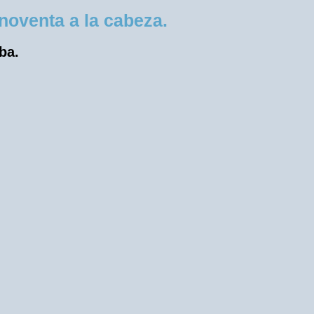
oventa a la cabeza.
ba.