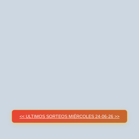
<< ULTIMOS SORTEOS MIÉRCOLES 24-06-26 >>