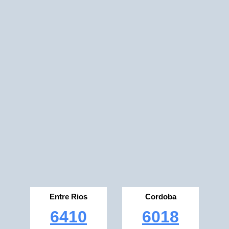
Entre Rios
Cordoba
6410
6018