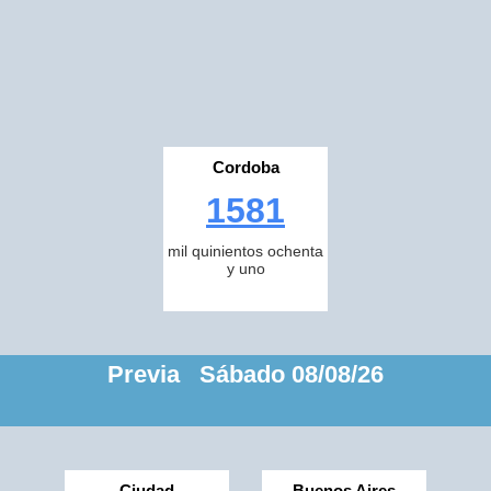
Cordoba
1581
mil quinientos ochenta
y uno
Previa Sábado 08/08/26
Ciudad
Buenos Aires