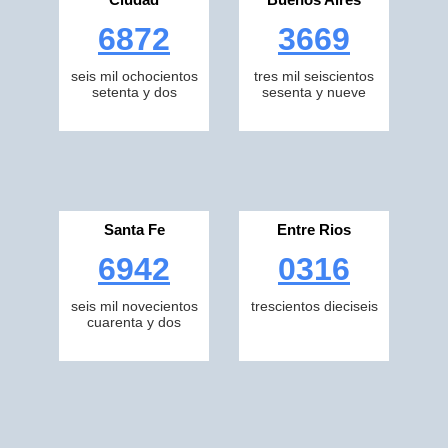
6872
3669
seis mil ochocientos
tres mil seiscientos
setenta y dos
sesenta y nueve
Santa Fe
Entre Rios
6942
0316
seis mil novecientos
trescientos dieciseis
cuarenta y dos