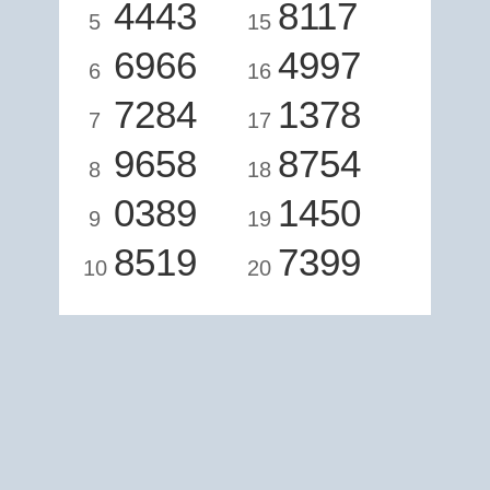
4443
8117
5
15
6966
4997
6
16
7284
1378
7
17
9658
8754
8
18
0389
1450
9
19
8519
7399
10
20