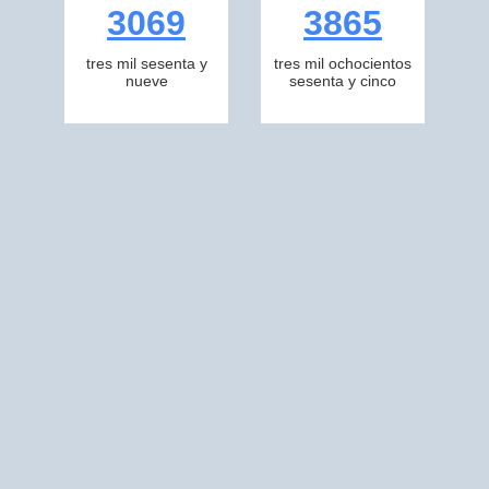
3069
3865
tres mil sesenta y
tres mil ochocientos
nueve
sesenta y cinco