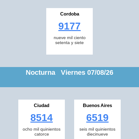
Cordoba
9177
nueve mil ciento
setenta y siete
Nocturna Viernes 07/08/26
Ciudad
Buenos Aires
8514
6519
ocho mil quinientos
seis mil quinientos
catorce
diecinueve