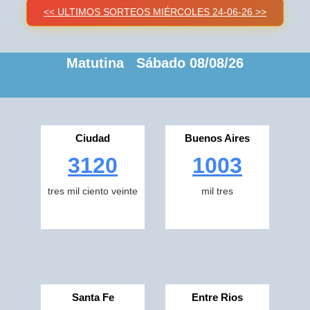
<< ULTIMOS SORTEOS MIÉRCOLES 24-06-26 >>
Matutina Sábado 08/08/26
Ciudad
Buenos Aires
3120
1003
tres mil ciento veinte
mil tres
Santa Fe
Entre Rios