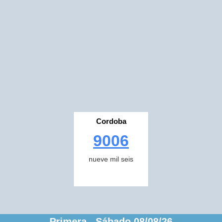
Cordoba
9006
nueve mil seis
Primera Sábado 08/08/26