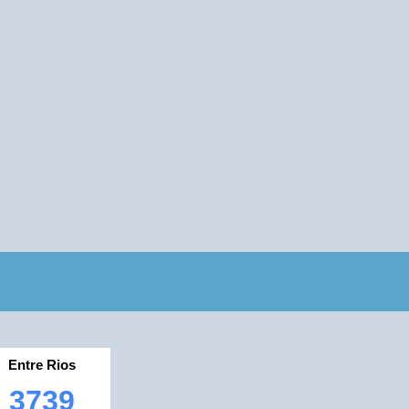
Entre Rios
3739