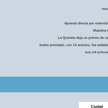
tre
Apuesta directa por extensió
Matutina 
La Quiniela deja un premio de c
boleto premiado, con 14 aciertos, fue sellad
tres mil ocho
Ciudad