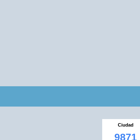
Ciudad
9871