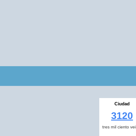
Ciudad
3120
tres mil ciento ve