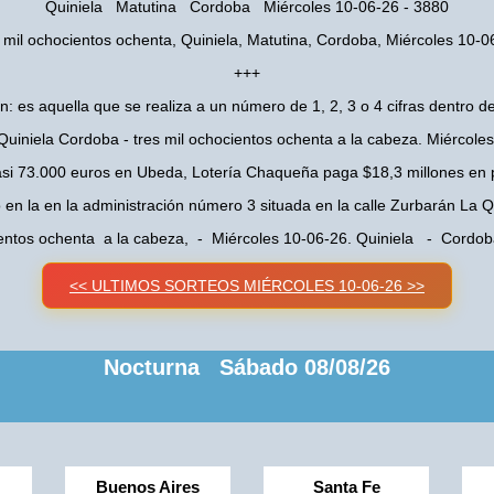
Quiniela Matutina Cordoba Miércoles 10-06-26 - 3880
s mil ochocientos ochenta, Quiniela, Matutina, Cordoba, Miércoles 10-0
+++
n: es aquella que se realiza a un número de 1, 2, 3 o 4 cifras dentro de
Quiniela Cordoba - tres mil ochocientos ochenta a la cabeza. Miércole
asi 73.000 euros en Ubeda, Lotería Chaqueña paga $18,3 millones en 
o en la en la administración número 3 situada en la calle Zurbarán La
cientos ochenta a la cabeza, - Miércoles 10-06-26. Quiniela - Cordo
<< ULTIMOS SORTEOS MIÉRCOLES 10-06-26 >>
Nocturna Sábado 08/08/26
Buenos Aires
Santa Fe