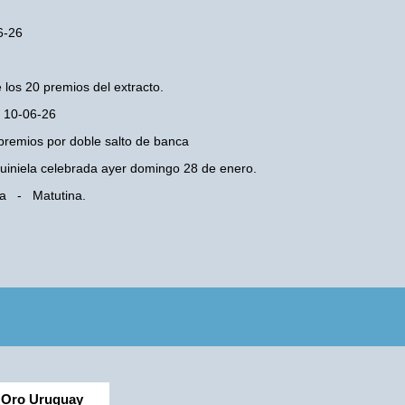
6-26
 los 20 premios del extracto.
s 10-06-26
premios por doble salto de banca
 Quiniela celebrada ayer domingo 28 de enero.
ba - Matutina.
Oro Uruguay