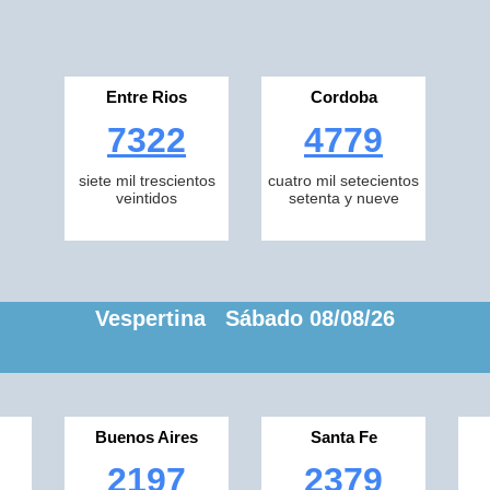
Entre Rios
Cordoba
7322
4779
siete mil trescientos
cuatro mil setecientos
veintidos
setenta y nueve
Vespertina Sábado 08/08/26
Buenos Aires
Santa Fe
2197
2379