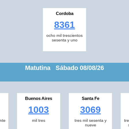
Cordoba
8361
ocho mil trescientos
sesenta y uno
Matutina Sábado 08/08/26
Buenos Aires
Santa Fe
1003
3069
inte
mil tres
tres mil sesenta y
tr
nueve