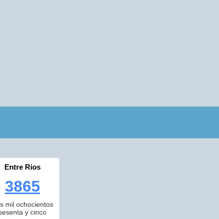
Entre Rios
3865
es mil ochocientos
sesenta y cinco