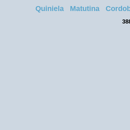
Quiniela Matutina Cordoba 
38