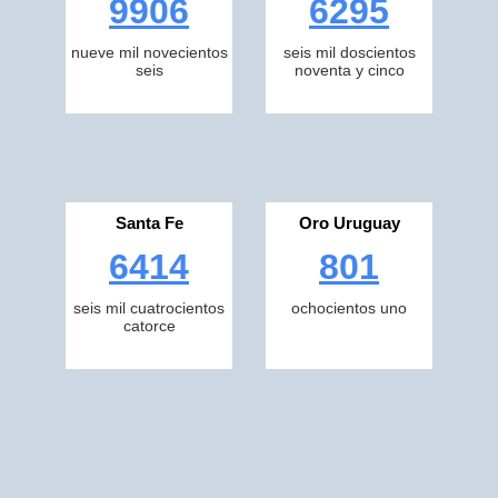
9906
6295
nueve mil novecientos
seis mil doscientos
seis
noventa y cinco
Santa Fe
Oro Uruguay
6414
801
seis mil cuatrocientos
ochocientos uno
catorce