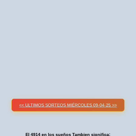
<< ULTIMOS SORTEOS MIÉRCOLES 09-04-25 >>
El 4914 en los sueños Tambien significa: