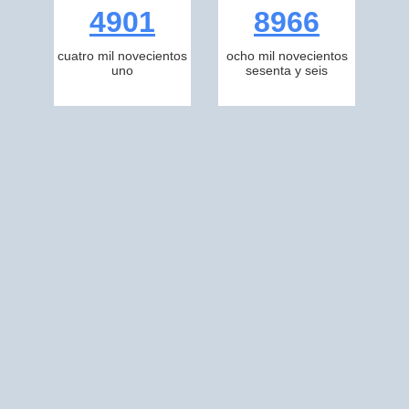
4901
8966
cuatro mil novecientos
ocho mil novecientos
uno
sesenta y seis