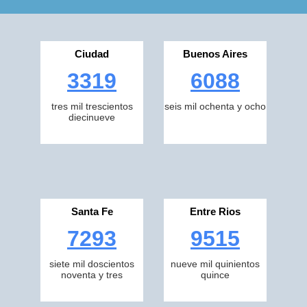
Ciudad
Buenos Aires
3319
6088
tres mil trescientos
seis mil ochenta y ocho
diecinueve
Santa Fe
Entre Rios
7293
9515
siete mil doscientos
nueve mil quinientos
noventa y tres
quince