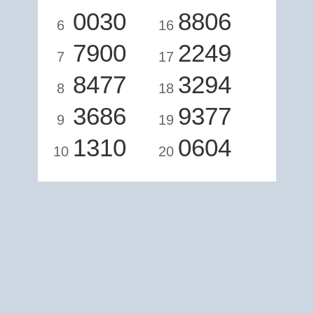
0030
8806
6
16
7900
2249
7
17
8477
3294
8
18
3686
9377
9
19
1310
0604
10
20