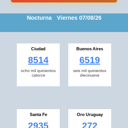
Nocturna Viernes 07/08/26
Ciudad
Buenos Aires
8514
6519
ocho mil quinientos
seis mil quinientos
catorce
diecinueve
Santa Fe
Oro Uruguay
2935
272