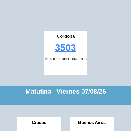
Cordoba
3503
tres mil quinientos tres
Matutina Viernes 07/08/26
Ciudad
Buenos Aires