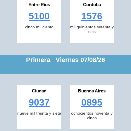
Entre Rios
Cordoba
5100
1576
cinco mil ciento
mil quinientos setenta y
seis
Primera Viernes 07/08/26
Ciudad
Buenos Aires
9037
0895
nueve mil treinta y siete
ochocientos noventa y
cinco