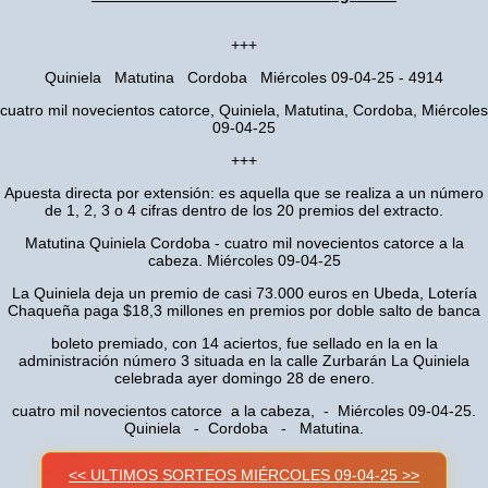
+++
Quiniela Matutina Cordoba Miércoles 09-04-25 - 4914
cuatro mil novecientos catorce, Quiniela, Matutina, Cordoba, Miércoles
09-04-25
+++
Apuesta directa por extensión: es aquella que se realiza a un número
de 1, 2, 3 o 4 cifras dentro de los 20 premios del extracto.
Matutina Quiniela Cordoba - cuatro mil novecientos catorce a la
cabeza. Miércoles 09-04-25
La Quiniela deja un premio de casi 73.000 euros en Ubeda, Lotería
Chaqueña paga $18,3 millones en premios por doble salto de banca
boleto premiado, con 14 aciertos, fue sellado en la en la
administración número 3 situada en la calle Zurbarán La Quiniela
celebrada ayer domingo 28 de enero.
cuatro mil novecientos catorce a la cabeza, - Miércoles 09-04-25.
Quiniela - Cordoba - Matutina.
<< ULTIMOS SORTEOS MIÉRCOLES 09-04-25 >>