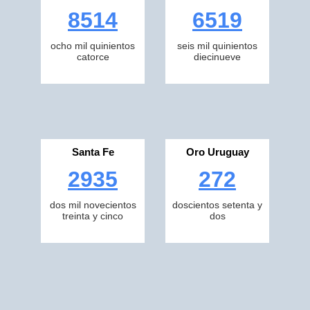
8514
6519
ocho mil quinientos
seis mil quinientos
catorce
diecinueve
Santa Fe
Oro Uruguay
2935
272
dos mil novecientos
doscientos setenta y
treinta y cinco
dos