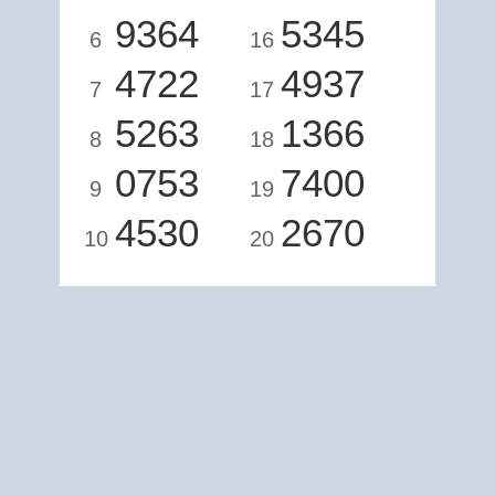
9364
5345
6
16
4722
4937
7
17
5263
1366
8
18
0753
7400
9
19
4530
2670
10
20