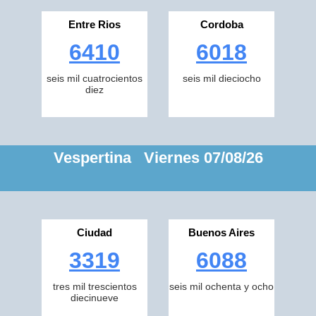
Entre Rios
Cordoba
6410
6018
seis mil cuatrocientos
seis mil dieciocho
diez
Vespertina Viernes 07/08/26
Ciudad
Buenos Aires
3319
6088
tres mil trescientos
seis mil ochenta y ocho
diecinueve