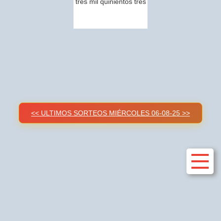
tres mil quinientos tres
<< ULTIMOS SORTEOS MIÉRCOLES 06-08-25 >>