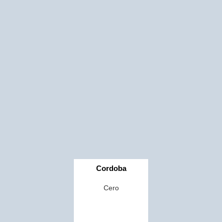
Cordoba
Cero