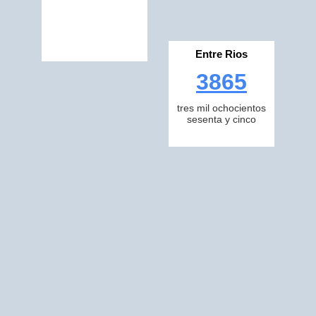
Entre Rios
3865
tres mil ochocientos
sesenta y cinco