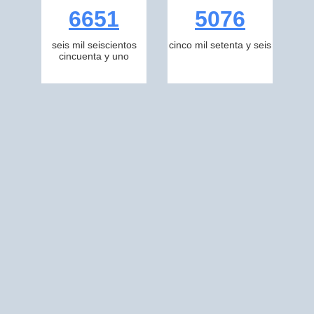
6651
5076
seis mil seiscientos
cinco mil setenta y seis
cincuenta y uno