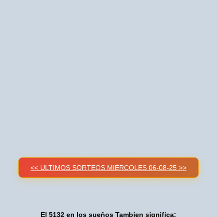
<< ULTIMOS SORTEOS MIÉRCOLES 06-08-25 >>
El 5132 en los sueños Tambien significa: