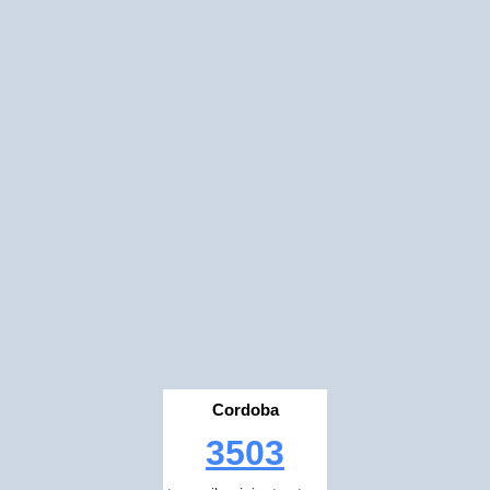
Cordoba
3503