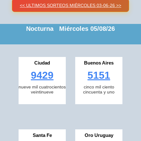
<< ULTIMOS SORTEOS MIÉRCOLES 03-06-26 >>
Nocturna Miércoles 05/08/26
Ciudad
Buenos Aires
9429
5151
nueve mil cuatrocientos
cinco mil ciento
veintinueve
cincuenta y uno
Santa Fe
Oro Uruguay