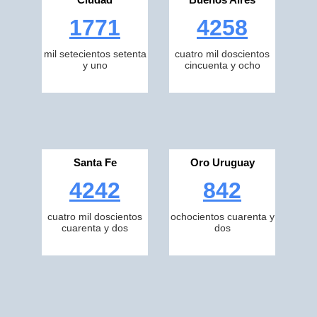
1771
4258
mil setecientos setenta
cuatro mil doscientos
y uno
cincuenta y ocho
Santa Fe
Oro Uruguay
4242
842
cuatro mil doscientos
ochocientos cuarenta y
cuarenta y dos
dos