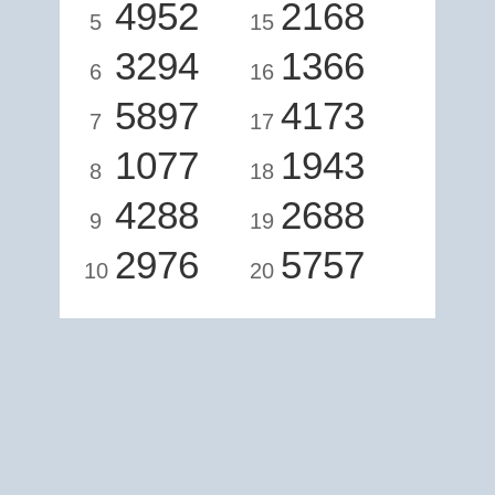
4952
2168
5
15
3294
1366
6
16
5897
4173
7
17
1077
1943
8
18
4288
2688
9
19
2976
5757
10
20