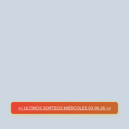
<< ULTIMOS SORTEOS MIÉRCOLES 03-06-26 >>