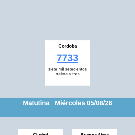
Cordoba
7733
siete mil setecientos
treinta y tres
Matutina Miércoles 05/08/26
Ciudad
Buenos Aires