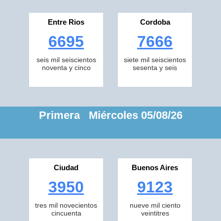
Entre Rios
Cordoba
6695
7666
seis mil seiscientos
siete mil seiscientos
noventa y cinco
sesenta y seis
Primera Miércoles 05/08/26
Ciudad
Buenos Aires
3950
9123
tres mil novecientos
nueve mil ciento
cincuenta
veintitres