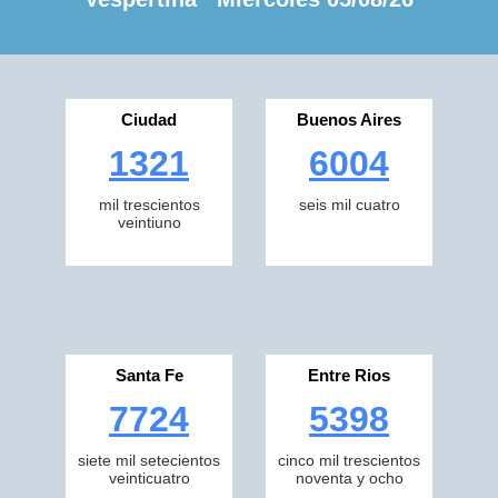
Ciudad
Buenos Aires
1321
6004
mil trescientos
seis mil cuatro
veintiuno
Santa Fe
Entre Rios
7724
5398
siete mil setecientos
cinco mil trescientos
veinticuatro
noventa y ocho