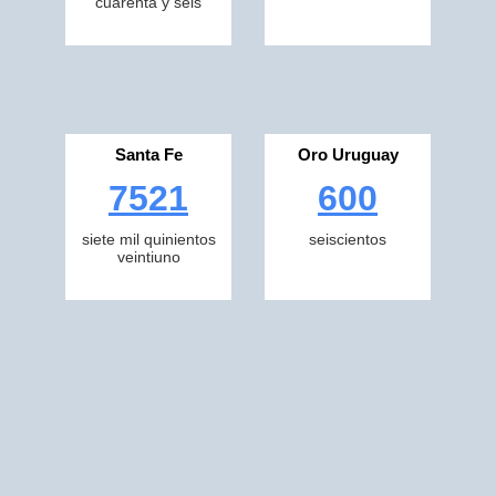
cuarenta y seis
Santa Fe
Oro Uruguay
7521
600
siete mil quinientos
seiscientos
veintiuno