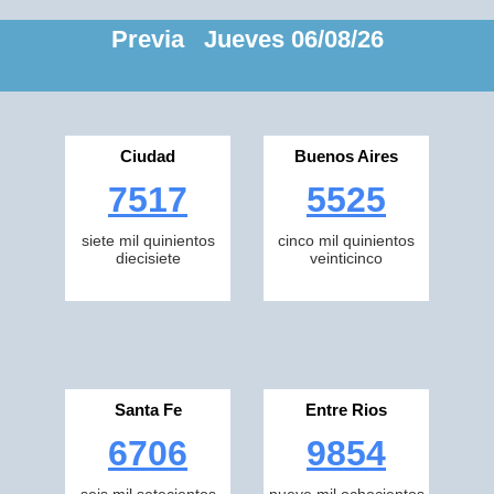
Previa Jueves 06/08/26
Ciudad
Buenos Aires
7517
5525
siete mil quinientos
cinco mil quinientos
diecisiete
veinticinco
Santa Fe
Entre Rios
6706
9854