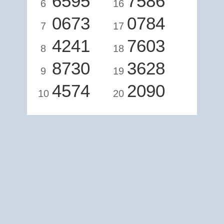
6595
7586
6
16
0673
0784
7
17
4241
7603
8
18
8730
3628
9
19
4574
2090
10
20