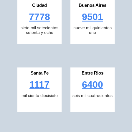
Ciudad
Buenos Aires
7778
9501
siete mil setecientos
nueve mil quinientos
setenta y ocho
uno
Santa Fe
Entre Rios
1117
6400
mil ciento diecisiete
seis mil cuatrocientos