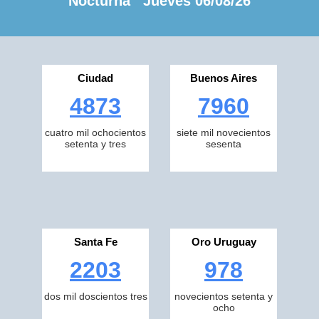
Nocturna Jueves 06/08/26
Ciudad
Buenos Aires
4873
7960
cuatro mil ochocientos
siete mil novecientos
setenta y tres
sesenta
Santa Fe
Oro Uruguay
2203
978
dos mil doscientos tres
novecientos setenta y
ocho