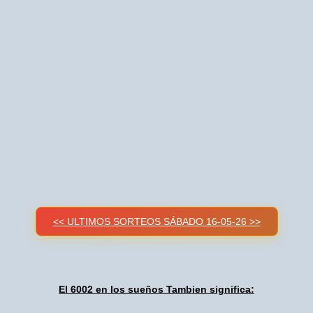
<< ULTIMOS SORTEOS SÁBADO 16-05-26 >>
El 6002 en los sueños Tambien significa: