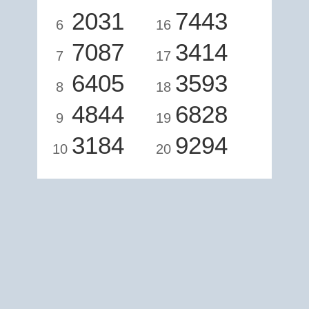
2031
7443
6
16
7087
3414
7
17
6405
3593
8
18
4844
6828
9
19
3184
9294
10
20