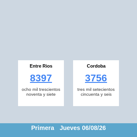
Entre Rios
Cordoba
8397
3756
ocho mil trescientos
tres mil setecientos
noventa y siete
cincuenta y seis
Primera Jueves 06/08/26