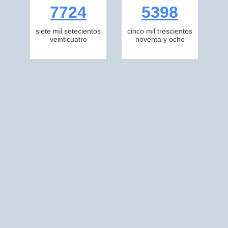
7724
5398
siete mil setecientos
cinco mil trescientos
veinticuatro
noventa y ocho