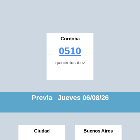
Cordoba
0510
quinientos diez
Previa Jueves 06/08/26
Ciudad
Buenos Aires