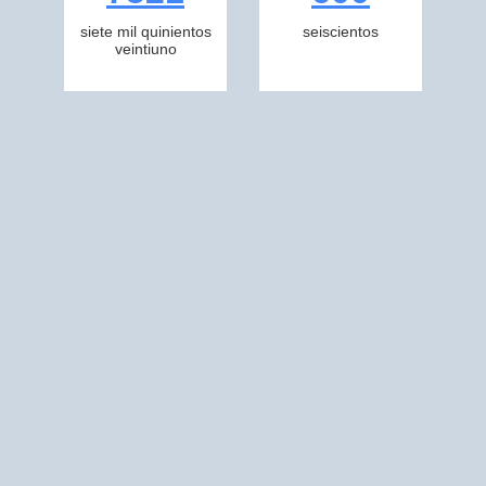
siete mil quinientos
seiscientos
veintiuno