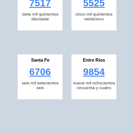
7517
5525
siete mil quinientos
cinco mil quinientos
diecisiete
veinticinco
Santa Fe
Entre Rios
6706
9854
seis mil setecientos
nueve mil ochocientos
seis
cincuenta y cuatro