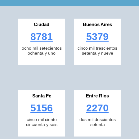
Ciudad
Buenos Aires
8781
5379
ocho mil setecientos
cinco mil trescientos
ochenta y uno
setenta y nueve
Santa Fe
Entre Rios
5156
2270
cinco mil ciento
dos mil doscientos
cincuenta y seis
setenta