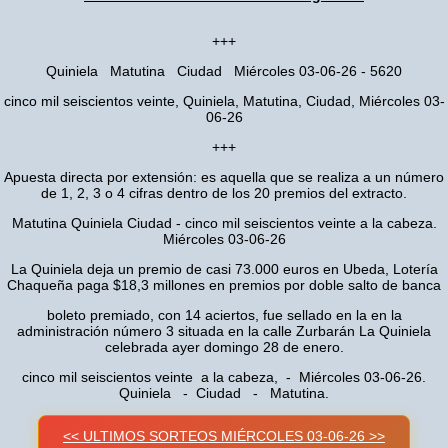
+++
Quiniela Matutina Ciudad Miércoles 03-06-26 - 5620
cinco mil seiscientos veinte, Quiniela, Matutina, Ciudad, Miércoles 03-
06-26
+++
Apuesta directa por extensión: es aquella que se realiza a un número
de 1, 2, 3 o 4 cifras dentro de los 20 premios del extracto.
Matutina Quiniela Ciudad - cinco mil seiscientos veinte a la cabeza.
Miércoles 03-06-26
La Quiniela deja un premio de casi 73.000 euros en Ubeda, Lotería
Chaqueña paga $18,3 millones en premios por doble salto de banca
boleto premiado, con 14 aciertos, fue sellado en la en la
administración número 3 situada en la calle Zurbarán La Quiniela
celebrada ayer domingo 28 de enero.
cinco mil seiscientos veinte a la cabeza, - Miércoles 03-06-26.
Quiniela - Ciudad - Matutina.
<< ULTIMOS SORTEOS MIÉRCOLES 03-06-26 >>