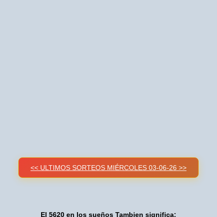
<< ULTIMOS SORTEOS MIÉRCOLES 03-06-26 >>
El 5620 en los sueños Tambien significa: