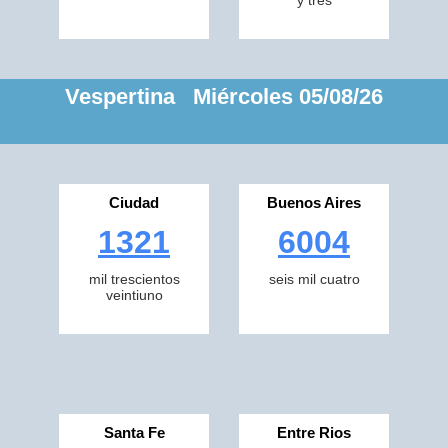
y tres
Vespertina Miércoles 05/08/26
Ciudad
Buenos Aires
1321
6004
mil trescientos
seis mil cuatro
veintiuno
Santa Fe
Entre Rios