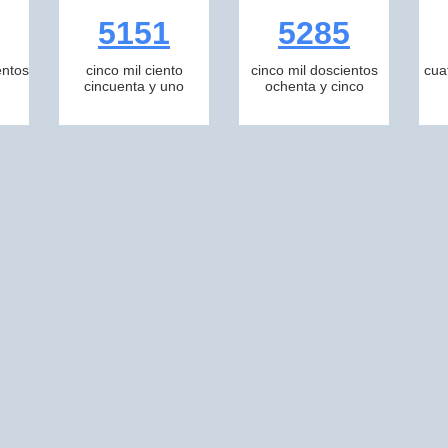
5151
5285
entos
cinco mil ciento
cinco mil doscientos
cua
cincuenta y uno
ochenta y cinco