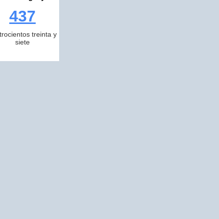
437
trocientos treinta y
siete