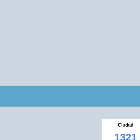
Ciudad
1321