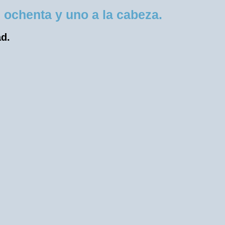
ochenta y uno a la cabeza.
ad.