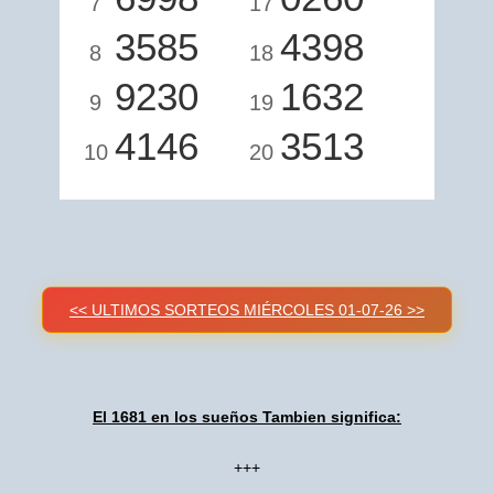
7
17
3585
4398
8
18
9230
1632
9
19
4146
3513
10
20
<< ULTIMOS SORTEOS MIÉRCOLES 01-07-26 >>
El 1681 en los sueños Tambien significa:
+++