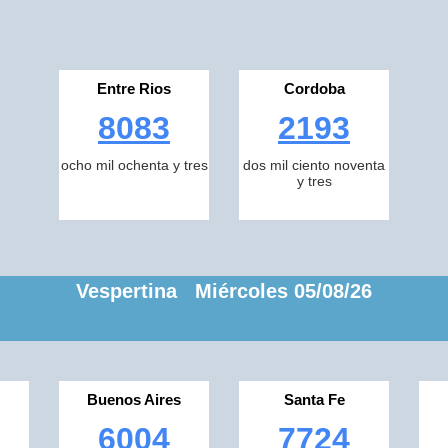
Entre Rios
Cordoba
8083
2193
ocho mil ochenta y tres
dos mil ciento noventa
y tres
Vespertina Miércoles 05/08/26
Buenos Aires
Santa Fe
6004
7724