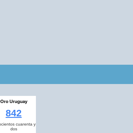
Oro Uruguay
842
cientos cuarenta y
dos