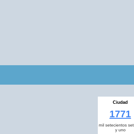
Ciudad
1771
mil setecientos se
y uno