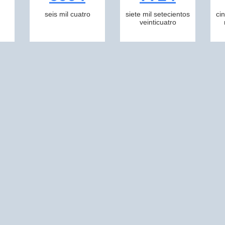
seis mil cuatro
siete mil setecientos
ci
veinticuatro