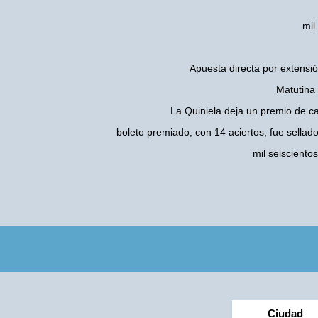
mil
Apuesta directa por extensió
Matutina 
La Quiniela deja un premio de c
boleto premiado, con 14 aciertos, fue sellad
mil seiscient
Ciudad