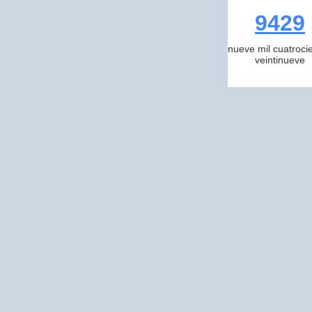
9429
nueve mil cuatroci
veintinueve