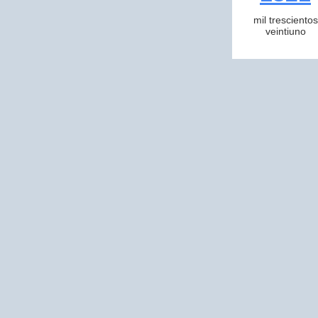
mil trescientos
veintiuno