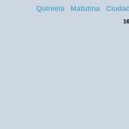
Quiniela Matutina Ciudad 
16