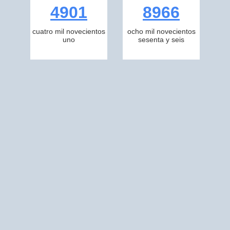
4901
8966
cuatro mil novecientos
ocho mil novecientos
uno
sesenta y seis