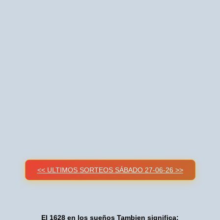
<< ULTIMOS SORTEOS SÁBADO 27-06-26 >>
El 1628 en los sueños Tambien significa: