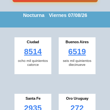
Nocturna Viernes 07/08/26
Ciudad
Buenos Aires
8514
6519
ocho mil quinientos
seis mil quinientos
catorce
diecinueve
Santa Fe
Oro Uruguay
2935
272