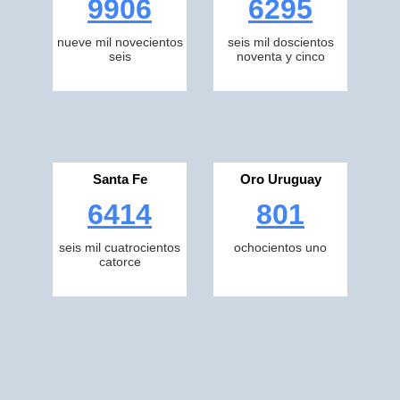
9906
6295
nueve mil novecientos
seis mil doscientos
seis
noventa y cinco
Santa Fe
Oro Uruguay
6414
801
seis mil cuatrocientos
ochocientos uno
catorce