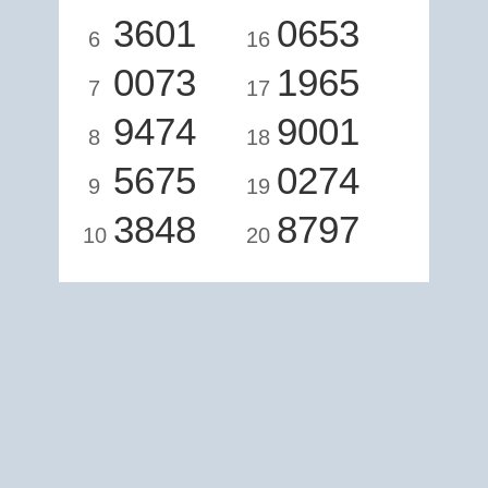
3601
0653
6
16
0073
1965
7
17
9474
9001
8
18
5675
0274
9
19
3848
8797
10
20