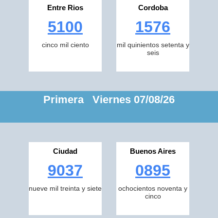
Entre Rios
Cordoba
5100
1576
cinco mil ciento
mil quinientos setenta y
seis
Primera Viernes 07/08/26
Ciudad
Buenos Aires
9037
0895
nueve mil treinta y siete
ochocientos noventa y
cinco