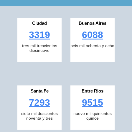
Ciudad
Buenos Aires
3319
6088
tres mil trescientos
seis mil ochenta y ocho
diecinueve
Santa Fe
Entre Rios
7293
9515
siete mil doscientos
nueve mil quinientos
noventa y tres
quince