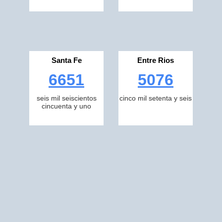
Santa Fe
Entre Rios
6651
5076
seis mil seiscientos
cinco mil setenta y seis
cincuenta y uno