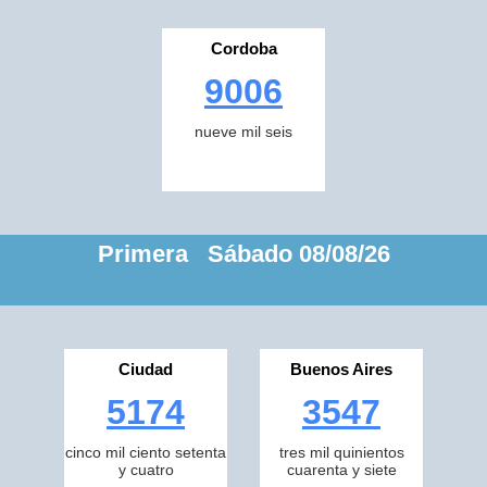
Cordoba
9006
nueve mil seis
Primera Sábado 08/08/26
Ciudad
Buenos Aires
5174
3547
cinco mil ciento setenta
tres mil quinientos
y cuatro
cuarenta y siete