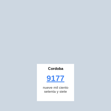
Cordoba
9177
nueve mil ciento
setenta y siete