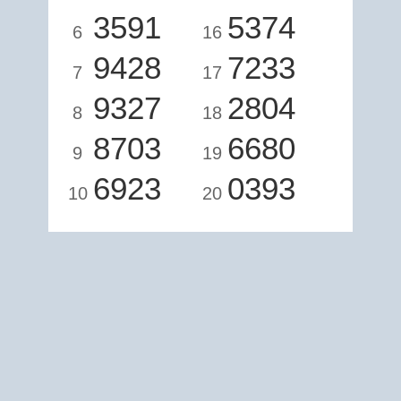
3591
5374
6
16
9428
7233
7
17
9327
2804
8
18
8703
6680
9
19
6923
0393
10
20