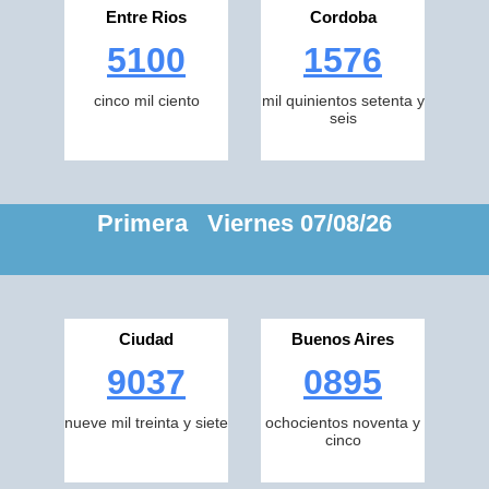
Entre Rios
Cordoba
5100
1576
cinco mil ciento
mil quinientos setenta y
seis
Primera Viernes 07/08/26
Ciudad
Buenos Aires
9037
0895
nueve mil treinta y siete
ochocientos noventa y
cinco