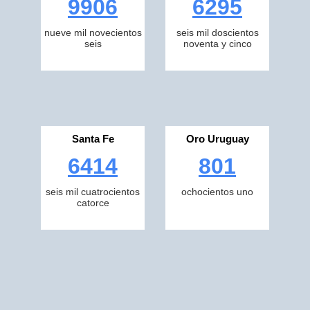
9906
6295
nueve mil novecientos
seis mil doscientos
seis
noventa y cinco
Santa Fe
Oro Uruguay
6414
801
seis mil cuatrocientos
ochocientos uno
catorce