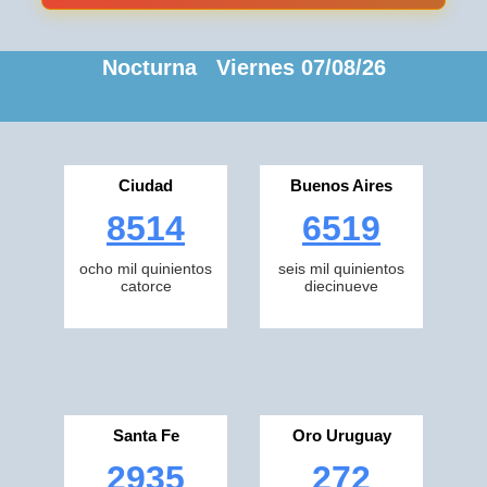
Nocturna Viernes 07/08/26
Ciudad
Buenos Aires
8514
6519
ocho mil quinientos
seis mil quinientos
catorce
diecinueve
Santa Fe
Oro Uruguay
2935
272