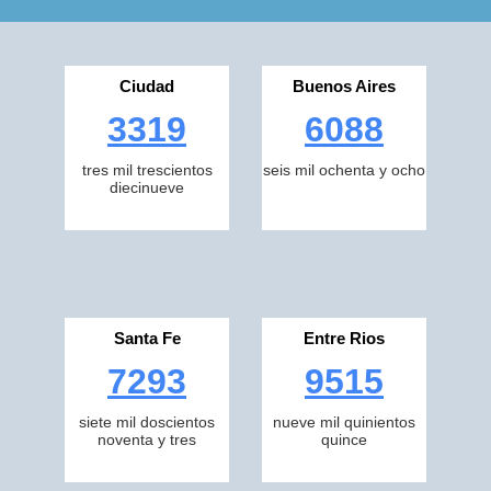
Ciudad
Buenos Aires
3319
6088
tres mil trescientos
seis mil ochenta y ocho
diecinueve
Santa Fe
Entre Rios
7293
9515
siete mil doscientos
nueve mil quinientos
noventa y tres
quince