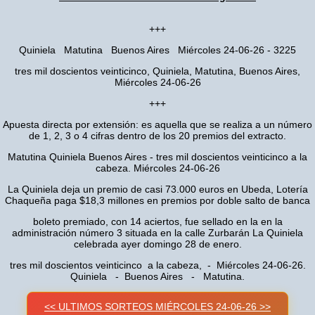
+++
Quiniela Matutina Buenos Aires Miércoles 24-06-26 - 3225
tres mil doscientos veinticinco, Quiniela, Matutina, Buenos Aires,
Miércoles 24-06-26
+++
Apuesta directa por extensión: es aquella que se realiza a un número
de 1, 2, 3 o 4 cifras dentro de los 20 premios del extracto.
Matutina Quiniela Buenos Aires - tres mil doscientos veinticinco a la
cabeza. Miércoles 24-06-26
La Quiniela deja un premio de casi 73.000 euros en Ubeda, Lotería
Chaqueña paga $18,3 millones en premios por doble salto de banca
boleto premiado, con 14 aciertos, fue sellado en la en la
administración número 3 situada en la calle Zurbarán La Quiniela
celebrada ayer domingo 28 de enero.
tres mil doscientos veinticinco a la cabeza, - Miércoles 24-06-26.
Quiniela - Buenos Aires - Matutina.
<< ULTIMOS SORTEOS MIÉRCOLES 24-06-26 >>