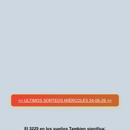
<< ULTIMOS SORTEOS MIÉRCOLES 24-06-26 >>
El 3225 en los sueños Tambien significa: