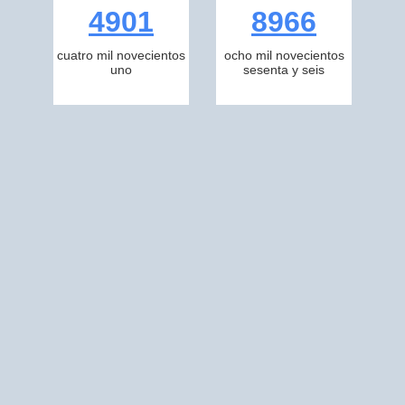
4901
8966
cuatro mil novecientos
ocho mil novecientos
uno
sesenta y seis