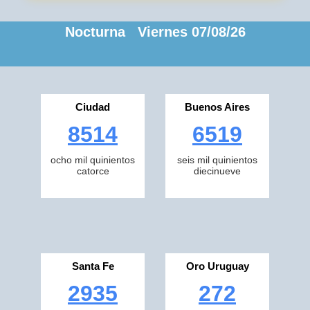
Nocturna Viernes 07/08/26
Ciudad
Buenos Aires
8514
6519
ocho mil quinientos
seis mil quinientos
catorce
diecinueve
Santa Fe
Oro Uruguay
2935
272