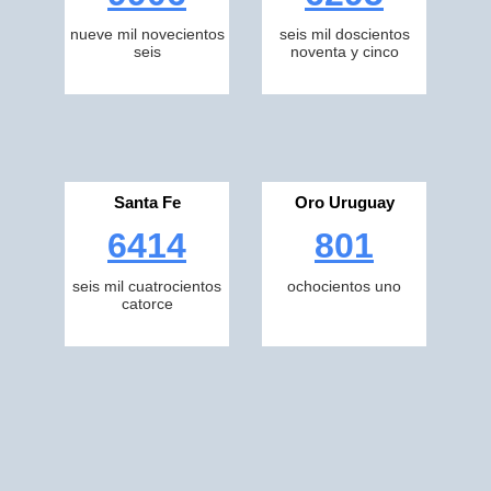
nueve mil novecientos
seis mil doscientos
seis
noventa y cinco
Santa Fe
Oro Uruguay
6414
801
seis mil cuatrocientos
ochocientos uno
catorce