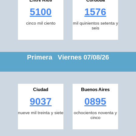
5100
1576
cinco mil ciento
mil quinientos setenta y
seis
Primera Viernes 07/08/26
Ciudad
Buenos Aires
9037
0895
nueve mil treinta y siete
ochocientos noventa y
cinco