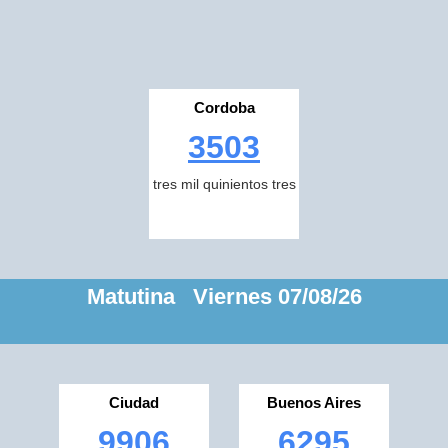
Cordoba
3503
tres mil quinientos tres
Matutina Viernes 07/08/26
Ciudad
Buenos Aires
9906
6295