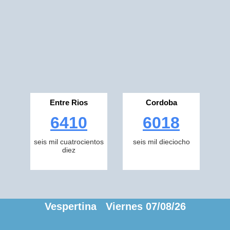
Entre Rios
Cordoba
6410
6018
seis mil cuatrocientos
seis mil dieciocho
diez
Vespertina Viernes 07/08/26