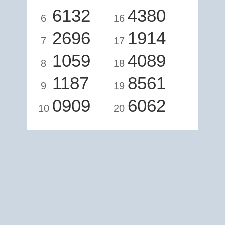
6132
4380
6
16
2696
1914
7
17
1059
4089
8
18
1187
8561
9
19
0909
6062
10
20