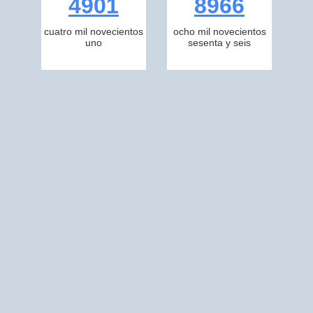
4901
8966
cuatro mil novecientos
ocho mil novecientos
uno
sesenta y seis