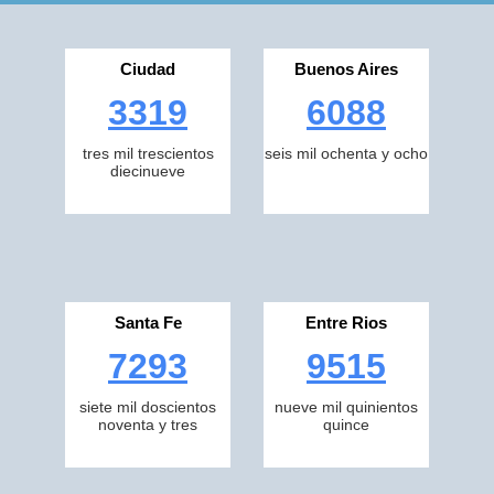
Ciudad
Buenos Aires
3319
6088
tres mil trescientos
seis mil ochenta y ocho
diecinueve
Santa Fe
Entre Rios
7293
9515
siete mil doscientos
nueve mil quinientos
noventa y tres
quince