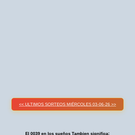
<< ULTIMOS SORTEOS MIÉRCOLES 03-06-26 >>
El 0039 en los sueños Tambien significa: